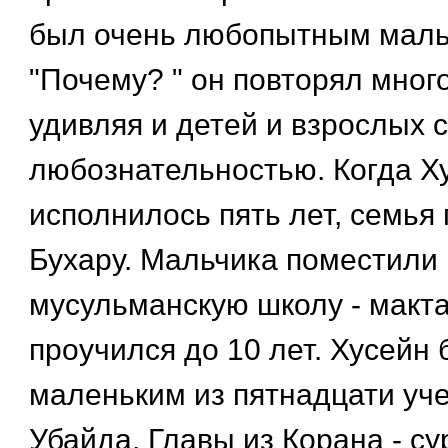
был очень любопытным маль
"Почему? " он повторял много
удивляя и детей и взрослых 
любознательностью. Когда Х
исполнилось пять лет, семья
Бухару. Мальчика поместили
мусульманскую школу - макта
проучился до 10 лет. Хусейн
маленьким из пятнадцати уче
Убайда. Главы из Корана - су