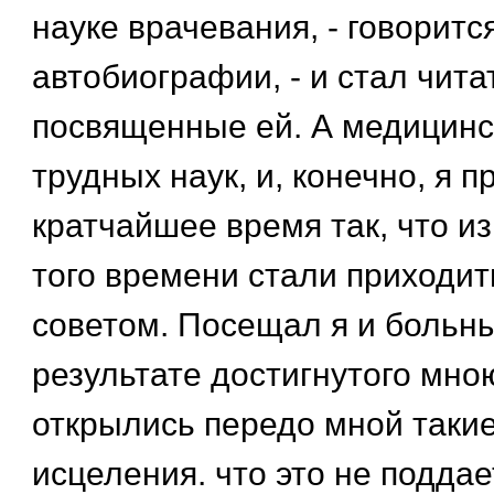
науке врачевания, - говоритс
автобиографии, - и стал чита
посвященные ей. А медицинск
трудных наук, и, конечно, я п
кратчайшее время так, что и
того времени стали приходит
советом. Посещал я и больны
результате достигнутого мно
открылись передо мной такие
исцеления. что это не подда