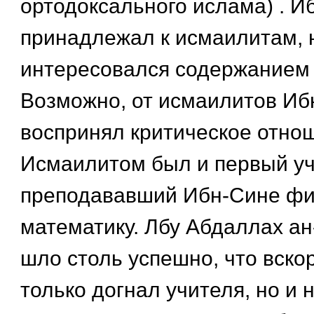
ортодоксального ислама) . И
принадлежал к исмаилитам, 
интересовался содержанием 
Возможно, от исмаилитов Иб
воспринял критическое отнош
Исмаилитом был и первый уч
преподававший Ибн-Сине ф
математику. Лбу Абдаллах ан
шло столь успешно, что вско
только догнал учителя, но и 