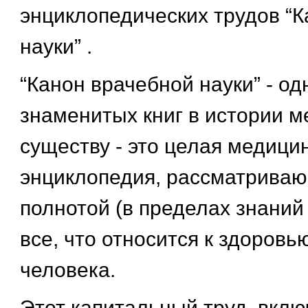
энциклопедических трудов “
науки” .
“Канон врачебной науки” - од
знаменитых книг в истории 
существу - это целая медици
энциклопедия, рассматрива
полнотой (в пределах знаний
все, что относится к здоровь
человека.
Этот капитальный труд, вкл