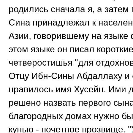
родились сначала я, а затем 
Сина принадлежал к населе
Азии, говорившему на языке 
этом языке он писал короткие
четверостишья "для отдохнов
Отцу Ибн-Сины Абдаллаху и 
нравилось имя Хусейн. Ими 
решено назвать первого сына
благородных домах нужно бы
кунью - почетное прозвище. "