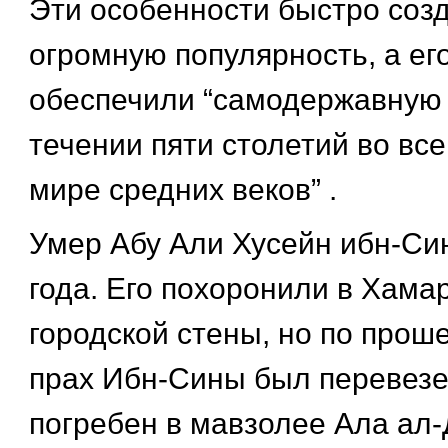
Эти особенности быстро созд
огромную популярность, а ег
обеспечили “самодержавную 
течении пяти столетий во вс
мире средних веков” .
Умер Абу Али Хусейн ибн-Си
года. Его похоронили в Хама
городской стены, но по прош
прах Ибн-Сины был перевезе
погребен в мавзолее Ала ал-