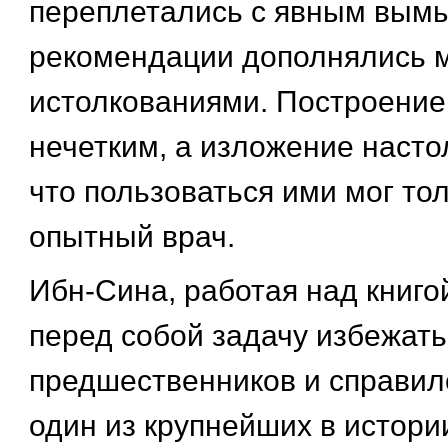
переплетались с явным вым
рекомендации дополнялись 
истолкованиями. Построение
нечетким, а изложение наст
что пользоваться ими мог то
опытный врач.
Ибн-Сина, работая над книго
перед собой задачу избежать
предшественников и справилс
один из крупнейших в истор