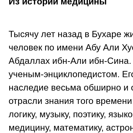
Из истории медицины
Тысячу лет назад в Бухаре ж
человек по имени Абу Али Ху
Абдаллах ибн-Али ибн-Сина.
ученым-энциклопедистом. Ег
наследие весьма обширно и 
отрасли знания того времен
логику, музыку, поэтику, язык
медицину, математику, астро