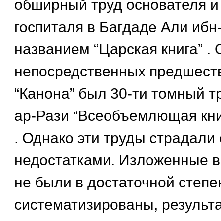
обширный труд основателя и
госпиталя в Багдаде Али ибн
названием “Царская книга” .
непосредственных предшест
“Канона” был 30-ти томный т
ар-Рази “Всеобъемлющая кни
. Однако эти труды страдал
недостатками. Изложенные в
не были в достаточной степе
систематизированы, результ