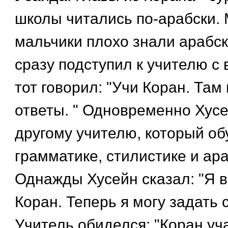
школы читались по-арабски.
мальчики плохо знали арабск
сразу подступил к учителю с 
тот говорил: "Учи Коран. Там 
ответы. " Одновременно Хусе
другому учителю, который об
грамматике, стилистике и ара
Однажды Хусейн сказал: "Я 
Коран. Теперь я могу задать 
Учитель обиделся: "Коран уча