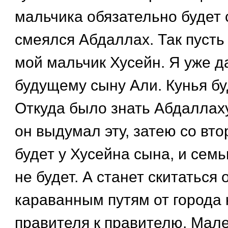
мальчика обязательно будет с
смеялся Абдаллах. Так пусть
мой мальчик Хусейн. Я уже д
будущему сыну Али. Кунья бу
Откуда было знать Абдаллаху
он выдумал эту, затею со вт
будет у Хусейна сына, и семь
не будет. А станет скитаться 
караванным путям от города к
правителя к правителю. Мал