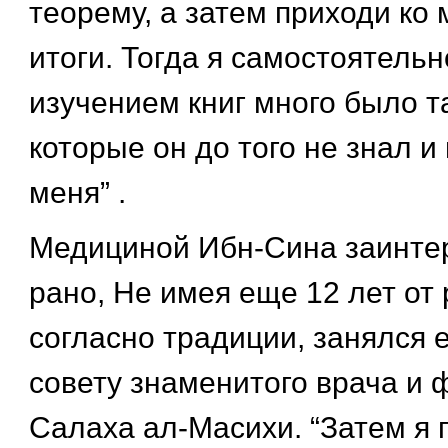
теорему, а затем приходи ко
итоги. Тогда я самостоятельн
изучением книг много было т
которые он до того не знал и
меня” .
Медициной Ибн-Сина заинте
рано, Не имея еще 12 лет от 
согласно традиции, занялся 
совету знаменитого врача и
Салаха ал-Масихи. “Затем я 