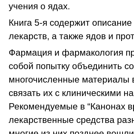
учения о ядах.
Книга 5-я содержит описание
лекарств, а также ядов и про
Фармация и фармакология п
собой попытку объединить с
многочисленные материалы в
связать их с клиническими н
Рекомендуемые в “Канонах в
лекарственные средства раз
многие из них позднее вошли