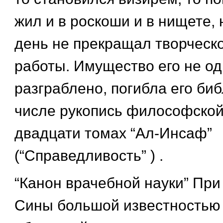
жил и в роскоши и в нищете, 
день не прекращал творческо
работы. Имущество его не од
разграблено, погибла его биб
числе рукопись философской
двадцати томах “Ал-Инсаф”
(“Справедливость” ) .
“Канон врачебной науки” При
Сины большой известностью