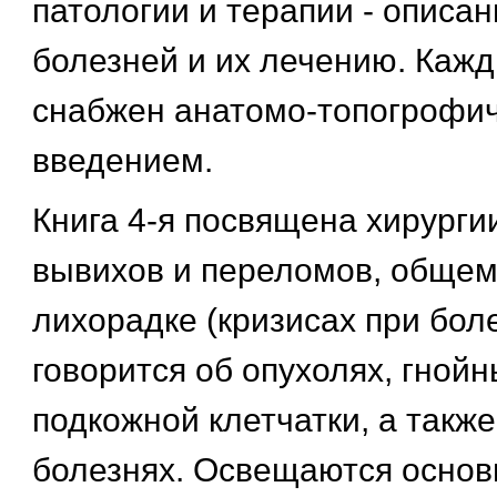
патологии и терапии - описа
болезней и их лечению. Каж
снабжен анатомо-топогрофи
введением.
Книга 4-я посвящена хирурги
вывихов и переломов, общем
лихорадке (кризисах при боле
говорится об опухолях, гной
подкожной клетчатки, а также
болезнях. Освещаются осно