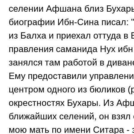
селении Афшана близ Бухары
биографии Ибн-Сина писал: 
из Балха и приехал оттуда в 
правления саманида Нух ибн
занялся там работой в диван
Ему предоставили управлен
центром одного из бюликов (
окрестностях Бухары. Из Афш
ближайших селений, он взял 
мою мать по имени Ситара - 