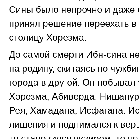
Сины было непрочно и даже о
принял решение переехать в 
столицу Хорезма.
До самой смерти Ибн-сина не
на родину, скитаясь по чужби
города в другой. Он побывал
Хорезма, Абиверда, Нишапура
Рея, Хамадана, Исфагана. И
лишения и поднимался к вер
то становился визирем, то п