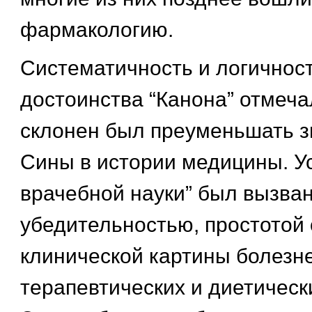
фармакологию.
Систематичность и логичнос
достоинства “Канона” отмечал
склонен был преуменьшать з
Сины в истории медицины. У
врачебной науки” был вызван
убедительностью, простотой
клинической картины болезн
терапевтических и диетическ