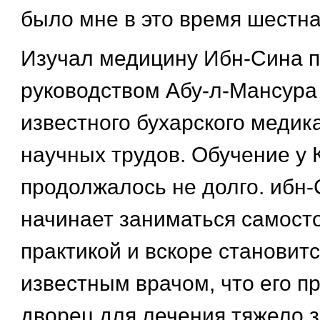
было мне в это время шестнад
Изучал медицину Ибн-Сина 
руководством Абу-л-Мансура
известного бухарского медика
научных трудов. Обучение у
продолжалось не долго. ибн
начинает заниматься самост
практикой и вскоре становит
известным врачом, что его п
дворец для лечения тяжело 