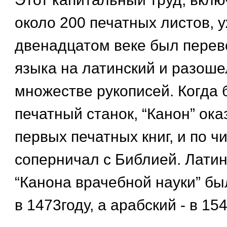
около 200 печатных листов, у
двенадцатом веке был перев
языка на латинский и разоше
множестве рукописей. Когда 
печатный станок, “Канон” ока
первых печатных книг, и по ч
соперничал с Библией. Латин
“Канона врачебной науки” бы
в 1473году, а арабский - в 154