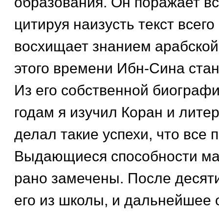
образования. Он поражает вс
цитируя наизусть текст всего
восхищает знанием арабской
этого времени Ибн-Сина ста
Из его собственной биографи
годам я изучил Коран и лите
делал такие успехи, что все 
Выдающиеся способности ма
рано замечены. После десяти
его из школы, и дальнейшее