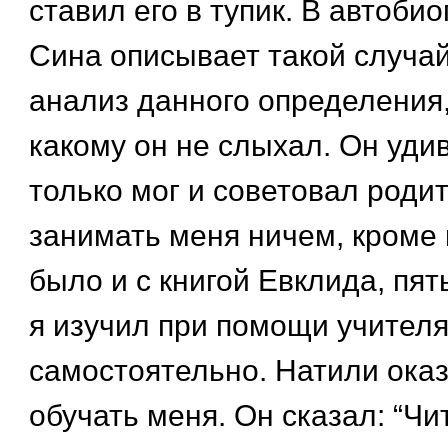
ставил его в тупик. В автоби
Сина описывает такой случай
анализ данного определения
какому он не слыхал. Он удив
только мог и советовал роди
занимать меня ничем, кроме н
было и с книгой Евклида, пя
я изучил при помощи учителя
самостоятельно. Натили оказ
обучать меня. Он сказал: “Чи