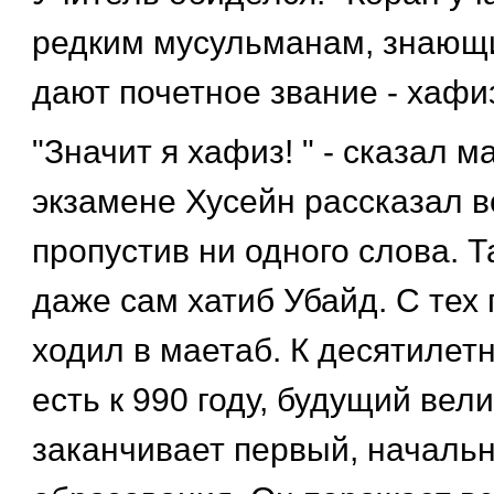
редким мусульманам, знающи
дают почетное звание - хафиз
"Значит я хафиз! " - сказал м
экзамене Хусейн рассказал в
пропустив ни одного слова. Т
даже сам хатиб Убайд. С тех 
ходил в маетаб. К десятилетн
есть к 990 году, будущий вел
заканчивает первый, начальн