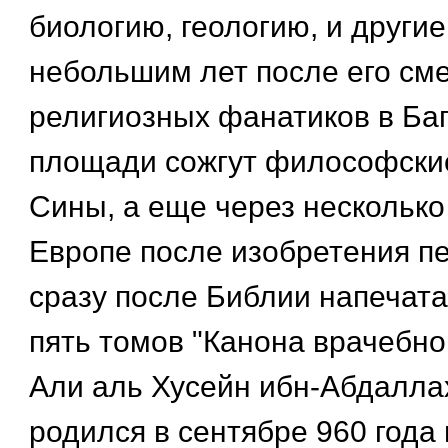
биологию, геологию, и другие
небольшим лет после его сме
религиозных фанатиков в Баг
площади сожгут философские
Сины, а еще через несколько 
Европе после изобретения пе
сразу после Библии напечат
пять томов "Канона врачебной
Али аль Хусейн ибн-Абдалла
родился в сентябре 960 года