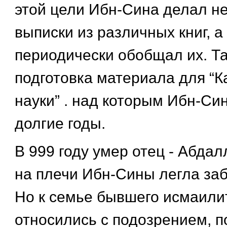
этой цели Ибн-Сина делал 
выписки из различных книг, а
периодически обобщал их. Т
подготовка материала для “
науки” . над которым Ибн-Си
долгие годы.
В 999 году умер отец - Абдал
на плечи Ибн-Сины легла заб
Но к семье бывшего исмаили
относились с подозрением, 