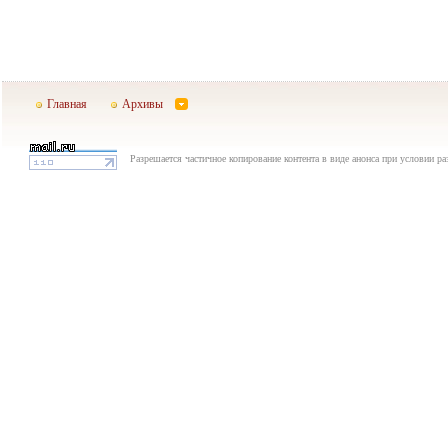
Главная
Архивы
Разрешается частичное копирование контента в виде анонса при условии р