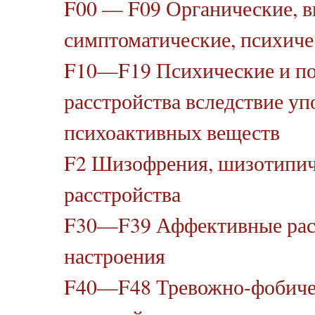
F00 — F09 Органические, 
симптоматические, психиче
F10—F19 Психические и по
расстройства вследствие уп
психоактивных веществ
F2 Шизофрения, шизотипич
расстройства
F30—F39 Аффективные рас
настроения
F40—F48 Тревожно-фобиче