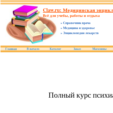
Claw.ru: Медицинская энцик
Всё для учебы, работы и отдыха
» Справочник врача
» Медицина и здоровье
» Энциклопедия лекарств
Главная
В начало
Каталог
Заказ
Магазины
Полный курс психи