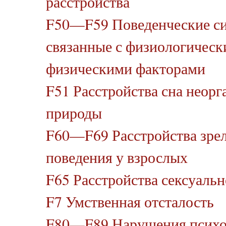
расстройства
F50—F59 Поведенческие с
связанные с физиологическ
физическими факторами
F51 Расстройства сна неорг
природы
F60—F69 Расстройства зрел
поведения у взрослых
F65 Расстройства сексуаль
F7 Умственная отсталость
F80—F89 Нарушения психо