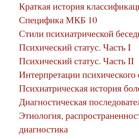
Краткая история классификац
Специфика МКБ 10
Стили психиатрической бесе
Психический статус
. Часть I
Психический статус. Часть II
Интерпретации психического 
Психиатрическая история бол
Диагностическая последовате
Этиология, распространенност
диагностика