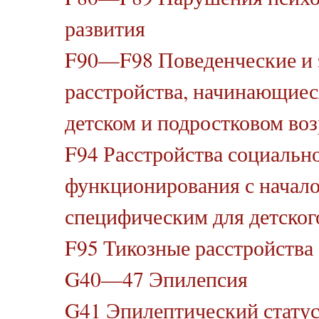
развития
F90—F98 Поведенческие и
расстройства, начинающиес
детском и подростковом воз
F94 Расстройства социальн
функционирования с начало
специфическим для детског
F95 Тикозные расстройства
G40—47 Эпилепсия
G41 Эпилептический стату