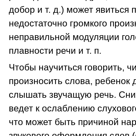
добор и т. д.) может явиться
недостаточно громкого произ
неправильной модуляции гол
плавности речи и т. п.
Чтобы научиться говорить, ч
произносить слова, ребенок
слышать звучащую речь. Сни
ведет к ослаблению слуховог
что может быть причиной на
звукового оформления слов 