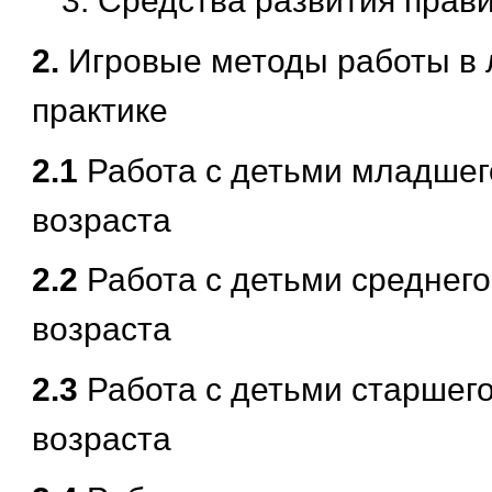
Средства развития прав
2.
Игровые методы работы в 
практике
2.1
Работа с детьми младшег
возраста
2.2
Работа с детьми среднег
возраста
2.3
Работа с детьми старшег
возраста