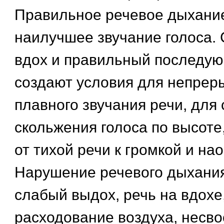
Правильное речевое дыхани
наилучшее звучание голоса.
вдох и правильный последу
создают условия для непрер
плавного звучания речи, для
скольжения голоса по высоте
от тихой речи к громкой и нао
Нарушение речевого дыхания
слабый выдох, речь на вдохе
расходование воздуха, несв