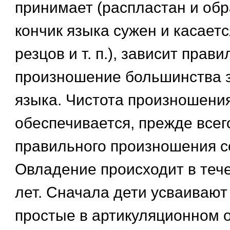
принимает (распластан и обр
кончик языка сужен и касает
резцов и т. п.), зависит прав
произношение большинства з
языка. Чистота произношени
обеспечивается, прежде всего
правильного произношения со
Овладение происходит в теч
лет. Сначала дети усваивают
простые в артикуляционном о