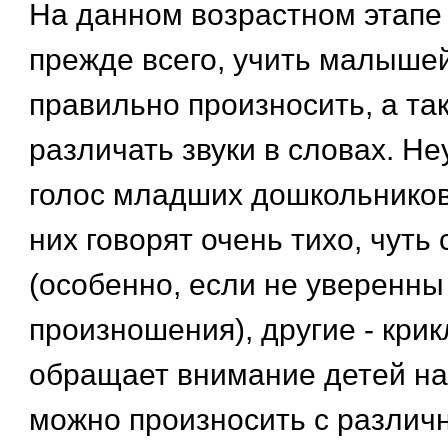
На данном возрастном этапе
прежде всего, учить малышей
правильно произносить, а та
различать звуки в словах. Н
голос младших дошкольников
них говорят очень тихо, чуть
(особенно, если не уверенны
произношения), другие - крик
обращает внимание детей на 
можно произносить с различ