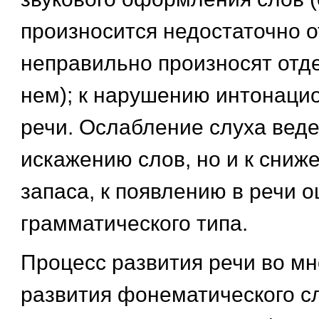
произносится недостаточно о
неправильно произносят отде
нем); к нарушению интонаци
речи. Ослабление слуха ведет
искажению слов, но и к сниж
запаса, к появлению в речи 
грамматического типа.
Процесс развития речи во мн
развития фонематического слу