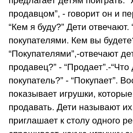
предлагает детям поиграть. “
продавцом”, - говорит он и п
“Кем я буду?” Дети отвечают. 
покупателями. Кем вы будете?
“Покупателями”,-отвечают дет
продавец?” - “Продает”.-“Что
покупатель?” - “Покупает”. В
показывает игрушки, которые
продавать. Дети называют их
приглашает к столу одного р