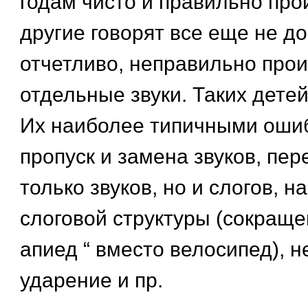
годам чисто и правильно про
другие говорят все еще не д
отчетливо, неправильно прои
отдельные звуки. Таких дете
Их наиболее типичными оши
пропуск и замена звуков, пер
только звуков, но и слогов, 
слоговой структуры (сокращен
апиед “ вместо велосипед), 
ударение и пр.