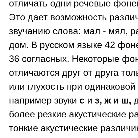
отличать одни речевые фонем
Это дает возможность различ
звучанию слова: мал - мял, ра
дом. В русском языке 42 фон
36 согласных. Некоторые ф
отличаются друг от друга тол
или глухость при одинаковой
например звуки
с
и
з, ж
и
ш,
более резкие акустические р
тонкие акустические различи