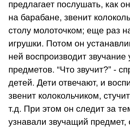
предлагает послушать, как он
на барабане, звенит колоколь
столу молоточком; еще раз н
игрушки. Потом он устанавли
ней воспроизводит звучание
предметов. “Что звучит?” - с
детей. Дети отвечают, и восп
звенит колокольчиком, стучи
т.д. При этом он следит за те
узнавали звучащий предмет, 