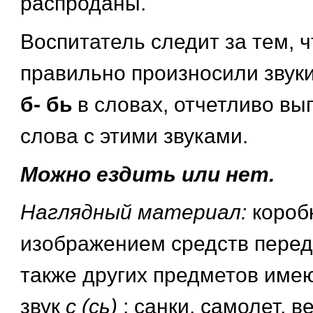
распроданы.
Воспитатель следит за тем, 
правильно произносили звук
б- бь
в словах, отчетливо вы
слова с этими звуками.
Можно ездить или нет.
Наглядный материал:
короб
изображением средств перед
также других предметов име
звук
с (сь)
: санки, самолет, в