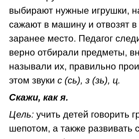
выбирают нужные игрушки, н
сажают в машину и отвозят 
заранее место. Педагог следи
верно отбирали предметы, вн
называли их, правильно про
этом звуки
с (сь), з (зь), ц.
Скажи, как я.
Цель:
учить детей говорить г
шепотом, а также развивать 