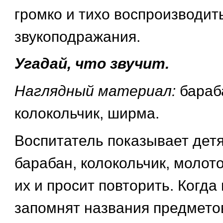
громко и тихо воспроизводит
звукоподражания.
Угадай, что звучит.
Наглядный материал:
бараб
колокольчик, ширма.
Воспитатель показывает дет
барабан, колокольчик, молот
их и просит повторить. Когд
запомнят названия предметов