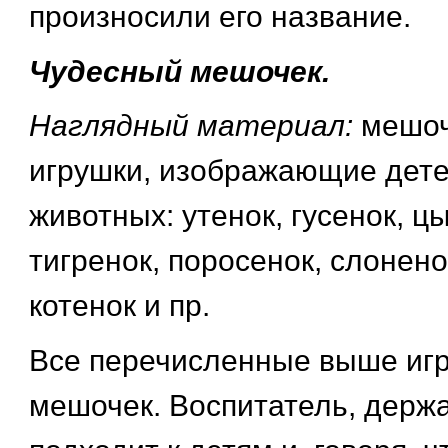
произносили его название.
Чудесный мешочек.
Наглядный материал:
мешоч
игрушки, изображающие дет
животных: утенок, гусенок, ц
тигренок, поросенок, слонено
котенок и пр.
Все перечисленные выше иг
мешочек. Воспитатель, держ