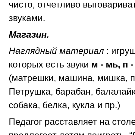
чисто, отчетливо выговарива
звуками.
Магазин.
Наглядный материал
: игру
которых есть звуки
м - мь, п -
(матрешки, машина, мишка, п
Петрушка, барабан, балалайк
собака, белка, кукла и пр.)
Педагог расставляет на стол