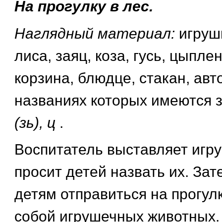
На прогулку в лес.
Наглядный материал:
игрушк
лиса, заяц, коза, гусь, цыплен
корзина, блюдце, стакан, авто
названиях которых имеются 
(зь), ц
.
Воспитатель выставляет игру
просит детей назвать их. Зат
детям отправиться на прогулк
собой игрушечных животных