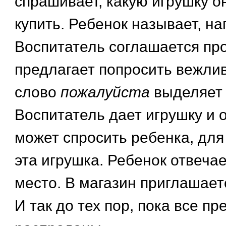
спрашивает, какую игрушку о
купить. Ребенок называет, на
Воспитатель соглашается про
предлагает попросить вежлив
слово
пожалуйста
выделяет 
Воспитатель дает игрушку и
может спросить ребенка, для
эта игрушка. Ребенок отвечае
место. В магазин приглашае
И так до тех пор, пока все п