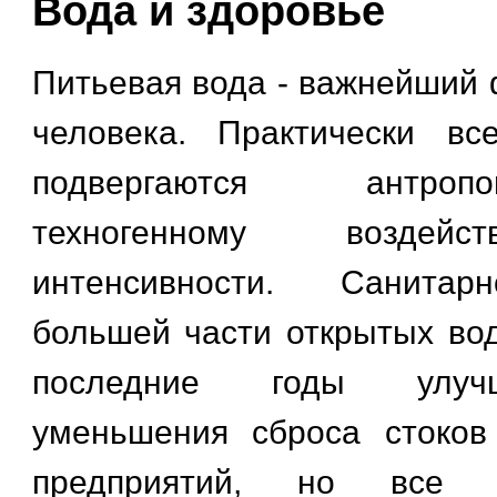
Вода и здоровье
Питьевая вода - важнейший 
человека. Практически вс
подвергаются антро
техногенному воздей
интенсивности. Санитар
большей части открытых во
последние годы улуч
уменьшения сброса стоко
предприятий, но все 