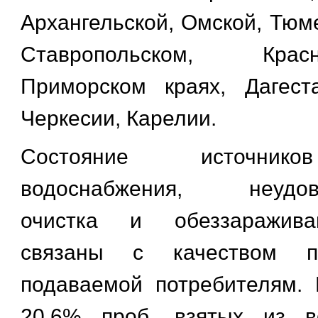
Архангельской, Омской, Тюм
Ставропольском, Кра
Приморском краях, Дагест
Черкесии, Карелии.
Состояние источнико
водоснабжения, неудовл
очистка и обеззаражив
связаны с качеством п
подаваемой потребителям.
20,6% проб, взятых из в