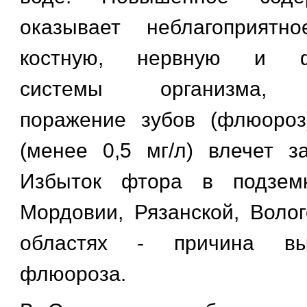
оказывает неблагоприятн
костную, нервную и фе
системы организма, о
поражение зубов (флюороз
(менее 0,5 мг/л) влечет з
Избыток фтора в подземн
Мордовии, Рязанской, Волог
областях - причина вы
флюороза.