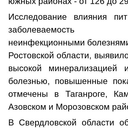
южных районах - от 126 до 29
Исследование влияния пи
заболеваемость 
неинфекционными болезнями
Ростовской области, выявил
высокой минерализацией 
болезнью, повышенные пок
отмечены в Таганроге, Ка
Азовском и Морозовском рай
В Свердловской области о