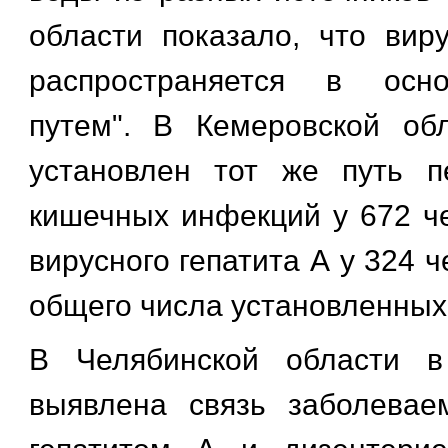
области показало, что вир
распространяется в осн
путем". В Кемеровской об
установлен тот же путь п
кишечных инфекций у 672 че
вирусного гепатита А у 324 ч
общего числа установленных 
В Челябинской области в
выявлена связь заболевае