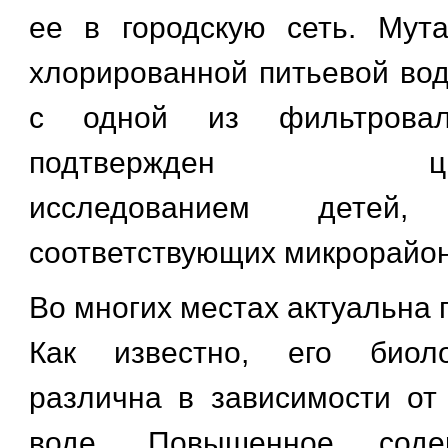
ее в городскую сеть. Мут
хлорированной питьевой во
с одной из фильтровал
подтвержден цитог
исследованием детей
соответствующих микрорайон
Во многих местах актуальна
Как известно, его биоло
различна в зависимости от
воде. Повышенное соде