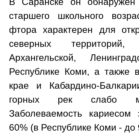
В Саранске он обнаружен
старшего школьного возра
фтора характерен для отк
северных территорий
Архангельской, Ленинград
Республике Коми, а также 
крае и Кабардино-Балкари
горных рек слабо мин
Заболеваемость кариесом 
60% (в Республике Коми - до 