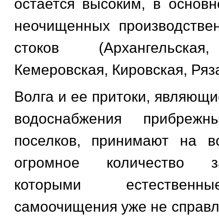
остается высоким, в основн
неочищенных производстве
стоков (Архангельская
Кемеровская, Кировская, Ряз
Волга и ее притоки, являющ
водоснабжения прибреж
поселков, принимают на в
огромное количество з
которыми естественн
самоочищения уже не справля