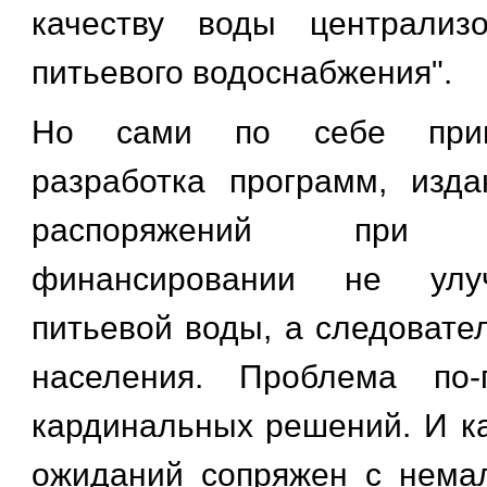
качеству воды централиз
питьевого водоснабжения".
Но сами по себе приня
разработка программ, изд
распоряжений при не
финансировании не улу
питьевой воды, а следовате
населения. Проблема по-
кардинальных решений. И к
ожиданий сопряжен с нема