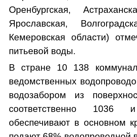
Оренбургская, Астраханск
Ярославская, Волгоградск
Кемеровская области) отм
питьевой воды.
В стране 10 138 коммуна
ведомственных водопроводов
водозабором из поверхно
соответственно 1036
обеспечивают в основном к
подают 68% водопроводной 