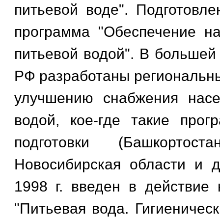
питьевой воде". Подготовл
программа "Обеспечение н
питьевой водой". В большей
РФ разработаны региональн
улучшению снабжения насе
водой, кое-где такие про
подготовки (Башкортоста
Новосибирская области и д
1998 г. введен в действие
"Питьевая вода. Гигиеничес