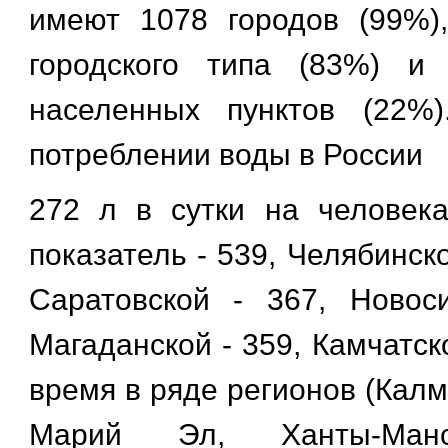
имеют 1078 городов (99%)
городского типа (83%) и
населенных пунктов (22%
потреблении воды в России
272 л в сутки на человек
показатель - 539, Челябинско
Саратовской - 367, Новос
Магаданской - 359, Камчатско
время в ряде регионов (Кал
Марий Эл, Ханты-Манси