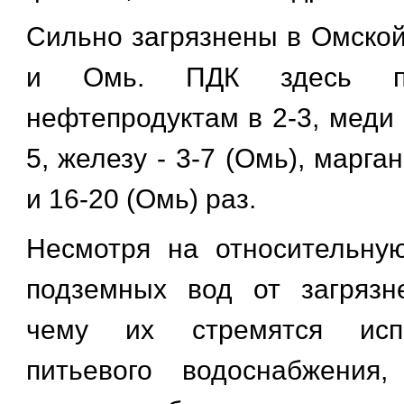
Сильно загрязнены в Омско
и Омь. ПДК здесь п
нефтепродуктам в 2-3, меди -
5, железу - 3-7 (Омь), марга
и 16-20 (Омь) раз.
Несмотря на относительну
подземных вод от загрязн
чему их стремятся исп
питьевого водоснабжения