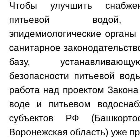
Чтобы улучшить снабже
питьевой водой, 
эпидемиологические органы
санитарное законодательств
базу, устанавливающ
безопасности питьевой вод
работа над проектом Закона
воде и питьевом водоснаб
субъектов РФ (Башкортос
Воронежская область) уже п