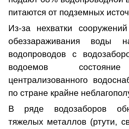
питаются от подземных источ
Из-за нехватки сооружени
обеззараживания воды н
водопроводов с водозабор
водоемов состояние
централизованного водосн
по стране крайне неблагопол
В ряде водозаборов об
тяжелых металлов (ртути, с