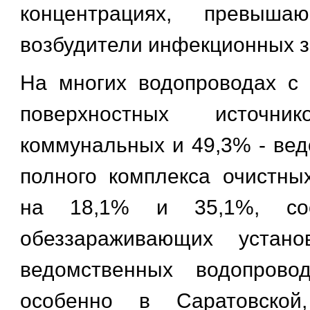
концентрациях, превыш
возбудители инфекционных з
На многих водопроводах с
поверхностных источ
коммунальных и 49,3% - вед
полного комплекса очистны
на 18,1% и 35,1%, соо
обеззараживающих устано
ведомственных водопрово
особенно в Саратовской,