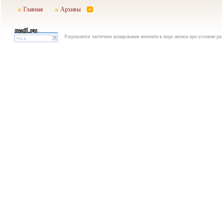
Главная
Архивы
Разрешается частичное копирование контента в виде анонса при условии р