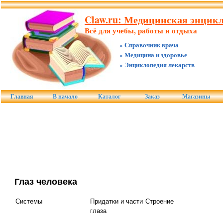
Claw.ru: Медицинская энцик
Всё для учебы, работы и отдыха
» Справочник врача
» Медицина и здоровье
» Энциклопедия лекарств
Главная
В начало
Каталог
Заказ
Магазины
Глаз человека
Системы
Придатки и части
Строение
глаза