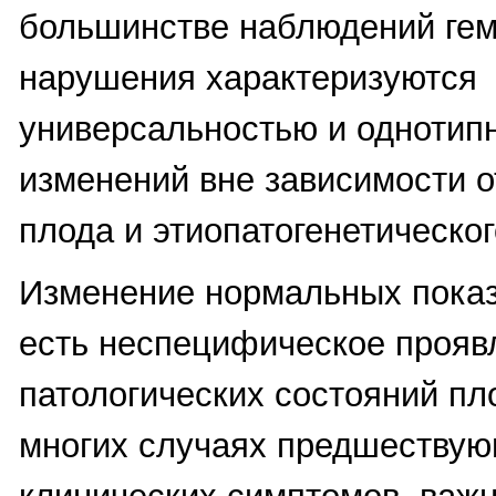
большинстве наблюдений ге
нарушения характеризуются
универсальностью и однотип
изменений вне зависимости о
плода и этиопатогенетическо
Изменение нормальных показ
есть неспецифическое прояв
патологических состояний пл
многих случаях предшеству