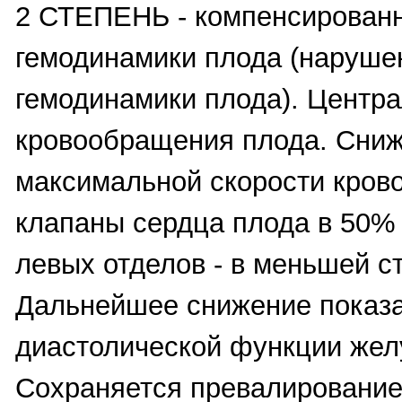
2 СТЕПЕНЬ - компенсирован
гемодинамики плода (наруше
гемодинамики плода). Центр
кровообращения плода. Сни
максимальной скорости крово
клапаны сердца плода в 50% 
левых отделов - в меньшей с
Дальнейшее снижение показ
диастолической функции желу
Сохраняется превалирование