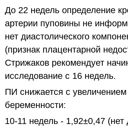
До 22 недель определение кр
артерии пуповины не информа
нет диастолического компоне
(признак плацентарной недост
Стрижаков рекомендует начи
исследование с 16 недель.
ПИ снижается с увеличением
беременности:
10-11 недель - 1,92±0,47 (нет