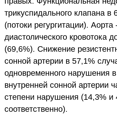
правых. Функциональная нед
трикуспидального клапана в 
(потоки регургитации). Аорта
диастолического кровотока до
(69,6%). Снижение резистент
сонной артерии в 57,1% случ
одновременного нарушения в 
внутренней сонной артерии ч
степени нарушения (14,3% и
соответственно).