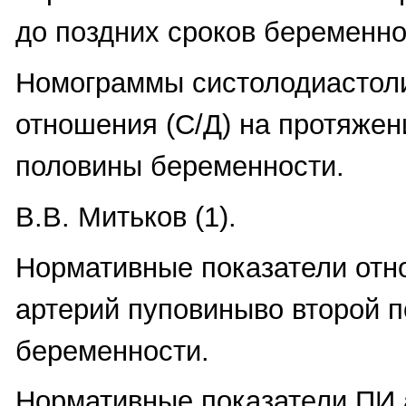
до поздних сроков беременно
Номограммы систолодиастол
отношения (С/Д) на протяжен
половины беременности.
В.В. Митьков (1).
Нормативные показатели отн
артерий пуповиныво второй 
беременности.
Нормативные показатели ПИ 