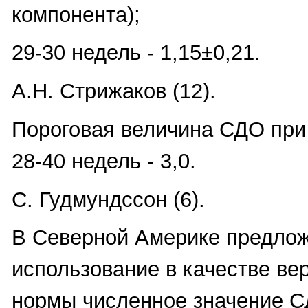
компонента);
29-30 недель - 1,15±0,21.
А.Н. Стрижаков (12).
Пороговая величина СДО при
28-40 недель - 3,0.
С. Гудмундссон (6).
В Северной Америке предло
использование в качестве ве
нормы численное значение СД