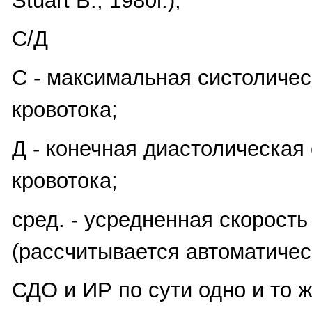
Stuart B., 1980г.),
С/Д
С - максимальная систоличес
кровотока;
Д - конечная диастолическая
кровотока;
сред. - усредненная скорость
(рассчитывается автоматичес
СДО и ИР по сути одно и то ж