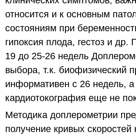
клинических симптомов, важн
относится и к основным пато
состояниям при беременност
гипоксия плода, гестоз и др. 
19 до 25-26 недель Доплером
выбора, т.к. биофизический 
информативен с 26 недель, а
кардиотокография еще не пок
Методика доплерометрии пре
получение кривых скоростей 