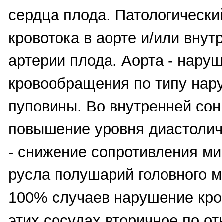
сердца плода. Патологически
кровотока в аорте и/или внут
артерии плода. Аорта - нару
кровообращения по типу нар
пуповины. Во внутренней сон
повышение уровня диастолич
- снижение сопротивления ми
русла полушарий головного м
100% случаев нарушение кр
этих сосудах вторичное по о