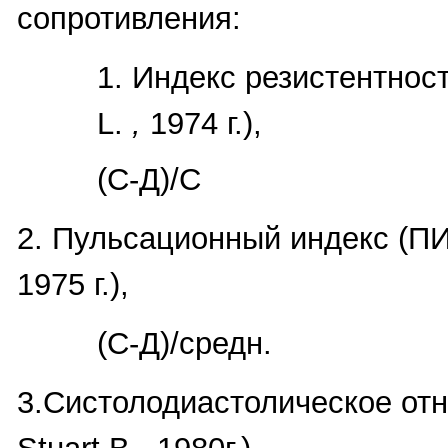
сопротивления:
1. Индекс резистентнос
L.
,
1974 г.),
(С-Д)/С
2. Пульсационный индекс (ПИ,
1975 г.),
(С-Д)/средн.
3.Систолодиастолическое от