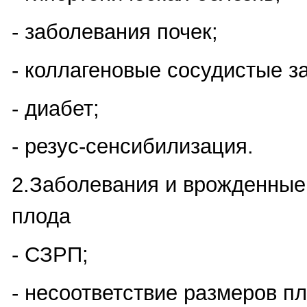
- заболевания почек;
- коллагеновые сосудистые з
- диабет;
- резус-сенсибилизация.
2.Заболевания и врожденные
плода
- СЗРП;
- несоответствие размеров п