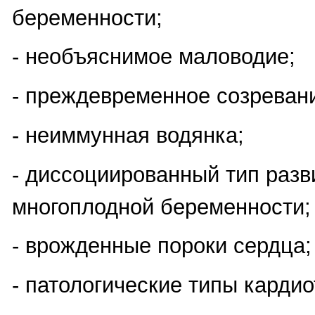
беременности;
- необъяснимое маловодие;
- преждевременное созреван
- неиммунная водянка;
- диссоциированный тип разв
многоплодной беременности;
- врожденные пороки сердца;
- патологические типы карди