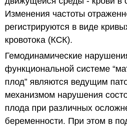
движущейся среды - крови в 
Изменения частоты отраженн
регистрируются в виде кривы
кровотока (КСК).
Гемодинамические нарушени
функциональной системе “ма
плод” являются ведущим пат
механизмом нарушения состо
плода при различных осложн
беременности. При этом в п