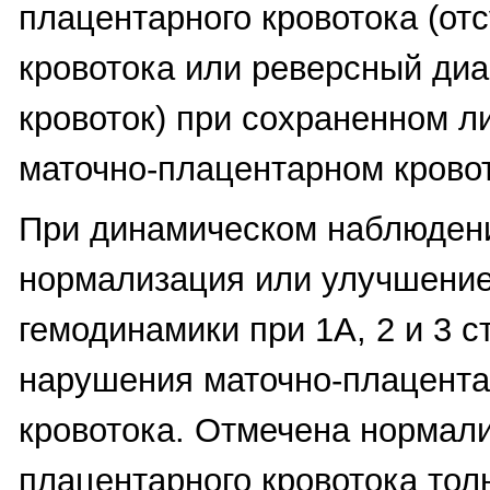
плацентарного кровотока (от
кровотока или реверсный ди
кровоток) при сохраненном 
маточно-плацентарном кровот
При динамическом наблюдени
нормализация или улучшение
гемодинамики при 1А, 2 и 3 с
нарушения маточно-плацента
кровотока. Отмечена нормал
плацентарного кровотока тол