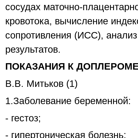
сосудах маточно-плацентарн
кровотока, вычисление индек
сопротивления (ИСС), анали
результатов.
ПОКАЗАНИЯ К ДОПЛЕРОМ
В.В. Митьков (1)
1.Заболевание беременной:
- гестоз;
- гипертоническая болезнь;