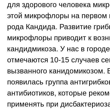
для здорового человека мик
этой микрофлоры на первом м
рода Кандида. Развитие гриб
микрофлоры приводит к воз
кандидмикоза. У нас в город
отмечаются 10-15 случаев се
вызванного канидомикозом. 
появилась группа антигрибко
антибиотиков, которые реко
применять при дисбактериоза