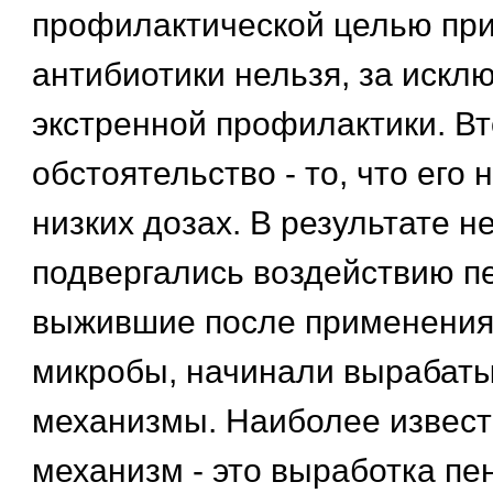
профилактической целью пр
антибиотики нельзя, за искл
экстренной профилактики. В
обстоятельство - то, что его 
низких дозах. В результате н
подвергались воздействию п
выжившие после применения
микробы, начинали вырабат
механизмы. Наиболее извес
механизм - это выработка пе