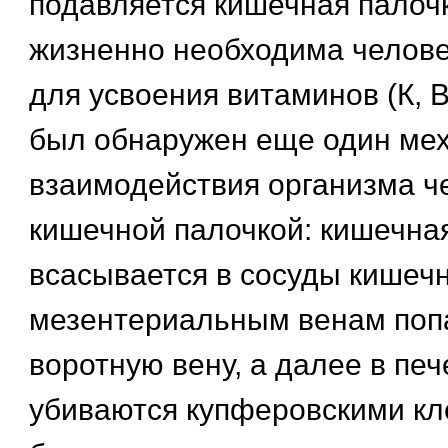
подавляется кишечная палочк
жизненно необходима челове
для усвоения витаминов (К, В
был обнаружен еще один ме
взаимодействия организма ч
кишечной палочкой: кишечна
всасывается в сосуды кишечн
мезентериальным венам поп
воротную вену, а далее в печ
убиваются купферовскими кл