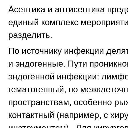
Асептика и антисептика пред
единый комплекс мероприяти
разделить.
По источнику инфекции делят
и эндогенные. Пути проникн
эндогенной инфекции: лимфо
гематогенный, по межклеточ
пространствам, особенно рых
контактный (например, с хир
инструментом) . Для хирурго