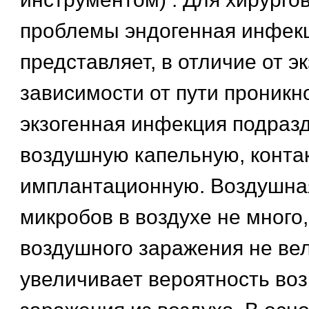
проблемы эндогенная инфек
представляет, в отличие от э
зависимости от пути проникн
экзогенная инфекция подраз
воздушную капельную, конта
имплантационную. Воздушная
микробов в воздухе не много
воздушного заражения не ве
увеличивает вероятность во