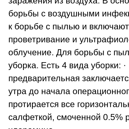
заражения из воздуха. В осн
борьбы с воздушными инфек
к борьбе с пылью и включают
проветривание и ультрафиол
облучение. Для борьбы с пы
уборка. Есть 4 вида уборки: ·
предварительная заключается
утра до начала операционног
протирается все горизонтал
салфеткой, смоченной 0.5% 