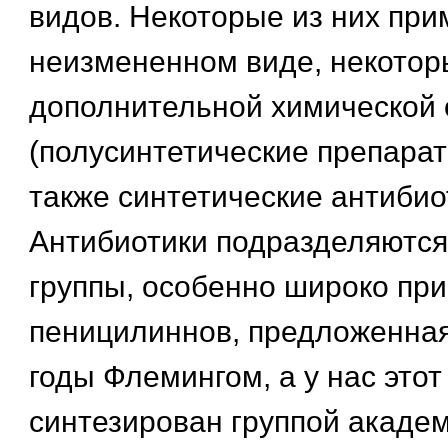
видов. Некоторые из них при
неизмененном виде, некотор
дополнительной химической 
(полусинтетические препарат
также синтетические антибио
Антибиотики подразделяются
группы, особенно широко при
пеницилиннов, предложенная
годы Флемингом, а у нас это
синтезирован группой акаде