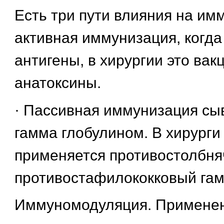
Есть три пути влияния на имм
активная иммунизация, когда
антигены, в хирургии это вак
анатоксины.
· Пассивная иммунизация сы
гамма глобулином. В хирурги
применяется противостолбня
противостафилококковый гам
Иммуномодуляция. Примене