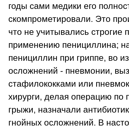
годы сами медики его полнос
скомпрометировали. Это про
что не учитывались строгие 
применению пенициллина; н
пенициллин при гриппе, во и
осложнений - пневмонии, вы
стафилококками или пневмок
хирурги, делая операцию по 
грыжи, назначали антибиоти
гнойных осложнений. В наст