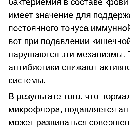
бактериемия в составе крови
имеет значение для поддерж
постоянного тонуса иммунной
вот при подавлении кишечно
нарушаются эти механизмы. 
антибиотики снижают активн
системы.
В результате того, что норма
микрофлора, подавляется ан
может развиваться соверше