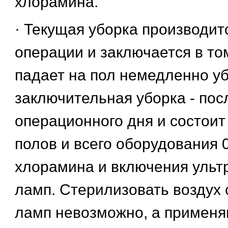
хлорамина.
· Текущая уборка производит
операции и заключается в том
падает на пол немедленно уб
заключительная уборка - пос
операционного дня и состоит
полов и всего оборудования 
хлорамина и включения уль
ламп. Стерилизовать воздух
ламп невозможно, а применя