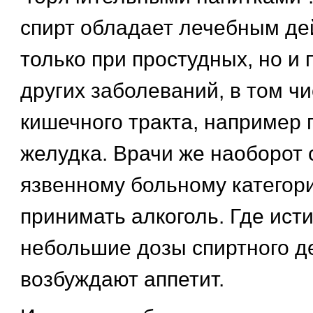
спирт обладает лечебным де
только при простудных, но и
других заболеваний, в том ч
кишечного тракта, например 
желудка. Врачи же наоборот 
язвенному больному категор
принимать алкоголь. Где ист
небольшие дозы спиртного д
возбуждают аппетит.