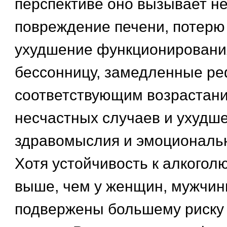
перспективе оно вызывает н
повреждение печени, потерю
ухудшение функционирования
бессонницу, замедленные ре
соответствующим возрастани
несчастных случаев и ухудш
здравомыслия и эмоциональн
Хотя устойчивость к алкогол
выше, чем у женщин, мужчин
подвержены большему риску