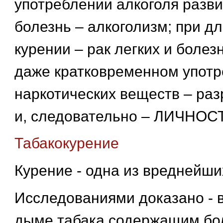
употреблении алкоголя разви
болезнь – алкоголизм; при д
курении – рак легких и болез
даже кратковременном упот
наркотических веществ – раз
и, следовательно – ЛИЧНОС
Табакокурение
Курение - одна из вреднейши
Исследованиями доказано - в
дыме табака содержащим бо