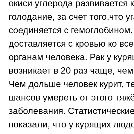
окиси углерода развивается 
голодание, за счет того,что у
соединяется с гемоглобином,
доставляется с кровью ко вс
органам человека. Рак у кур
возникает в 20 раз чаще, чем
Чем дольше человек курит, т
шансов умереть от этого тяж
заболевания. Статистически
показали, что у курящих люд