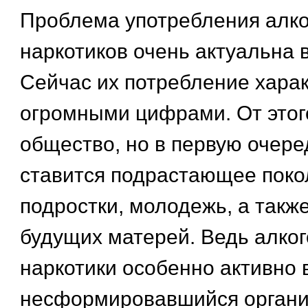
Проблема употребления алког
наркотиков очень актуальна 
Сейчас их потребление хара
огромными цифрами. От этог
общество, но в первую очере
ставится подрастающее покол
подростки, молодежь, а такж
будущих матерей. Ведь алкого
наркотики особенно активно 
несформировавшийся органи