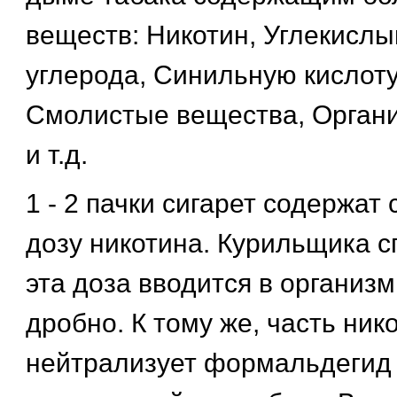
веществ: Никотин, Углекислый
углерода, Синильную кислоту
Смолистые вещества, Органи
и т.д.
1 - 2 пачки сигарет содержат
дозу никотина. Курильщика сп
эта доза вводится в организм 
дробно. К тому же, часть ник
нейтрализует формальдегид -