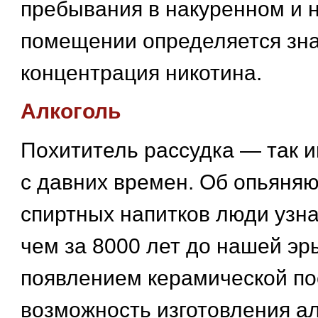
пребывания в накуренном и 
помещении определяется зн
концентрация никотина.
Алкоголь
Похититель рассудка — так 
с давних времен. Об опьяня
спиртных напитков люди узн
чем за 8000 лет до нашей эры
появлением керамической по
возможность изготовления а