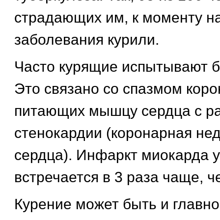
страдающих им, к моменту н
заболевания курили.
Часто курящие испытывают б
Это связано со спазмом коро
питающих мышцу сердца с р
стенокардии (коронарная не
сердца). Инфаркт миокарда 
встречается в 3 раза чаще, ч
Курение может быть и главн