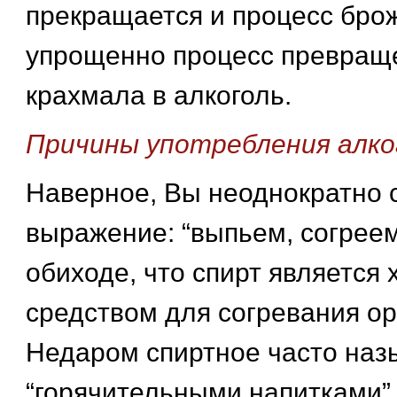
прекращается и процесс брож
упрощенно процесс превращ
крахмала в алкоголь.
Причины употребления алко
Наверное, Вы неоднократно
выражение: “выпьем, согреем
обиходе, что спирт является
средством для согревания ор
Недаром спиртное часто наз
“горячительными напитками”.