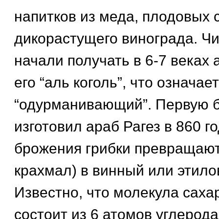
напитков из меда, плодовых 
дикорастущего винограда. Чи
начали получать в 6-7 веках
его “аль коголь”, что означает
“одурманивающий”. Первую б
изготовил араб Рагез в 860 го
брожения грибки превращают 
крахмал) в винный или этилов
Известно, что молекула саха
состоит из 6 атомов углерода