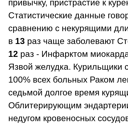
привычку, пристрастие к куре
Статистические данные говор
сравнению с некурящими дл
в
13
раз чаще заболевают Ст
12
раз - Инфарктом миокарда
Язвой желудка. Курильщики с
100% всех больных Раком ле
седьмой долгое время курящ
Облитерирующим эндартерии
недугом кровеносных сосудов