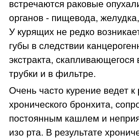
встречаются раковые опухали
органов - пищевода, желудка,
У курящих не редко возникае
губы в следствии канцероген
экстракта, скапливающегося 
трубки и в фильтре.
Очень часто курение ведет к
хронического бронхита, соп
постоянным кашлем и непри
изо рта. В результате хронич