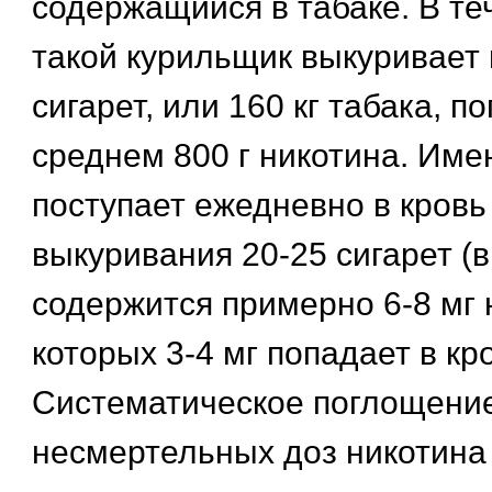
содержащийся в табаке. В те
такой курильщик выкуривает
сигарет, или 160 кг табака, п
среднем 800 г никотина. Име
поступает ежедневно в кровь
выкуривания 20-25 сигарет (в
содержится примерно 6-8 мг 
которых 3-4 мг попадает в кро
Систематическое поглощени
несмертельных доз никотина