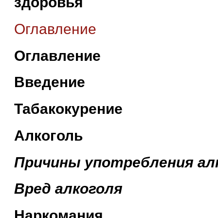
здоровья
Оглавление
Оглавление
Введение
Табакокурение
Алкоголь
Причины употребления ал
Вред алкоголя
Наркомания