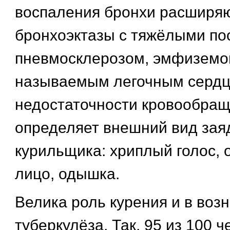
воспаления бронхи расширяю
бронхоэктазы с тяжёлыми по
пневмосклерозом, эмфиземой 
называемым легочным сердц
недостаточности кровообращ
определяет внешний вид зая
курильщика: хриплый голос, 
лицо, одышка.
Велика роль курения и в воз
туберкулёза. Так, 95 из 100 ч