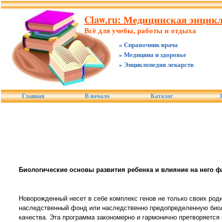
Claw.ru: Медицинская энцикл
Всё для учебы, работы и отдыха
» Справочник врача
» Медицина и здоровье
» Энциклопедия лекарств
Главная
В начало
Каталог
З
Биологические основы развития ребенка и влияние на него 
Новорожденный несет в себе комплекс генов не только своих роди
наследственный фонд или наследственно предопределенную биоло
качества. Эта программа закономерно и гармонично претворяется 