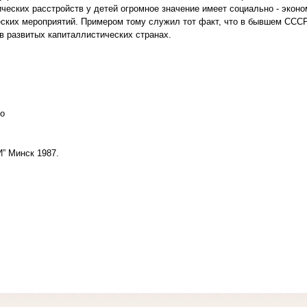
ческих расстройств у детей огромное значение имеет социально - эконо
ских мероприятий. Примером тому служил тот факт, что в бывшем ССС
 в развитых капиталлистических странах.
о
 Минск 1987.