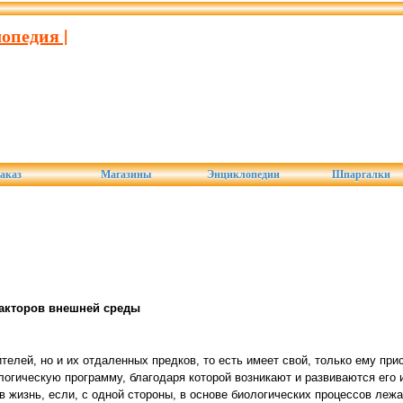
опедия |
аказ
Магазины
Энциклопедии
Шпаргалки
факторов внешней среды
телей, но и их отдаленных предков, то есть имеет свой, только ему пр
гическую программу, благодаря которой возникают и развиваются его
в жизнь, если, с одной стороны, в основе биологических процессов лежа