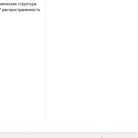
мическая структура
Р распространенность