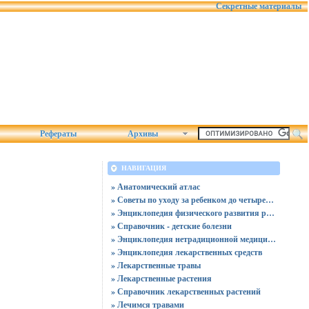
Секретные материалы
Рефераты
Архивы
НАВИГАЦИЯ
» Анатомический атлас
» Советы по уходу за ребенком до четырех лет
» Энциклопедия физического развития ребенка
» Справочник - детские болезни
» Энциклопедия нетрадиционной медицины
» Энциклопедия лекарственных средств
» Лекарственные травы
» Лекарственные растения
» Справочник лекарственных растений
» Лечимся травами