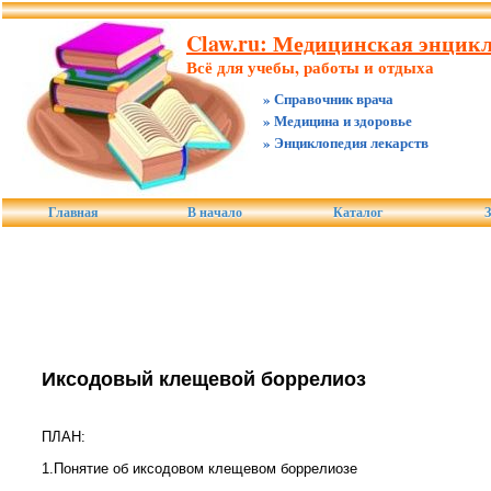
Claw.ru: Медицинская энцикл
Всё для учебы, работы и отдыха
» Справочник врача
» Медицина и здоровье
» Энциклопедия лекарств
Главная
В начало
Каталог
З
Иксодовый клещевой боррелиоз
ПЛАН:
1.Понятие об иксодовом клещевом боррелиозе