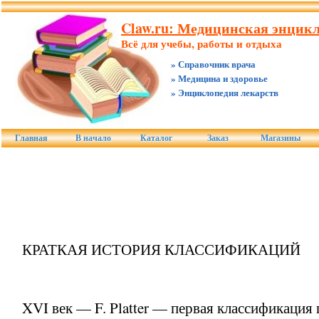
Claw.ru: Медицинская энцикл
Всё для учебы, работы и отдыха
» Справочник врача
» Медицина и здоровье
» Энциклопедия лекарств
Главная
В начало
Каталог
Заказ
Магазины
КРАТКАЯ ИСТОРИЯ КЛАССИФИКАЦИЙ
XVI век — F. Platter — первая классификация п