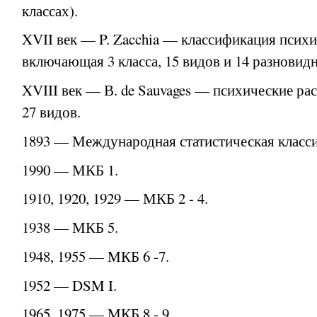
классах).
XVII век — P. Zacchia — классификация психи
включающая 3 класса, 15 видов и 14 разновидн
XVIII век — В. de Sauvages — психические рас
27 видов.
1893 — Международная статистическая класс
1990 — МКБ 1.
1910, 1920, 1929 — МКБ 2 - 4.
1938 — МКБ 5.
1948, 1955 — МКБ 6 -7.
1952 — DSM I.
1965, 1975 — МКБ 8 - 9.