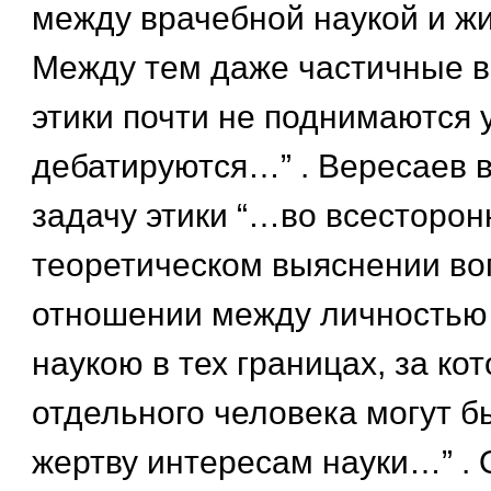
между врачебной наукой и ж
Между тем даже частичные в
этики почти не поднимаются у
дебатируются…” . Вересаев 
задачу этики “…во всесторо
теоретическом выяснении во
отношении между личностью
наукою в тех границах, за к
отдельного человека могут б
жертву интересам науки…” . 