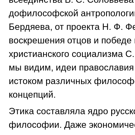
дофилософской антропологии
Бердяева, от проекта Н. Ф. 
воскрешения отцов и победе
христианского социализма С. 
мы видим, идеи православия
истоком различных философс
концепций.
Этика составляла ядро русск
философии. Даже экономиче