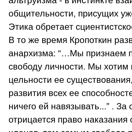
альтруизма - в инстинкте вз
общительности, присущих уж
Этика обретает сциентистско
В то же время Кропоткин разв
анархизма: “…Мы признаем 
свободу личности. Мы хотим 
цельности ее существования,
развития всех ее способност
ничего ей навязывать...” . З
отрицается право наказания 