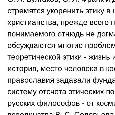
стремятся укоренить этику в 
христианства, прежде всего 
понимаемого отнюдь не догм
обсуждаются многие пробле
теоретической этики - жизнь 
история, место человека в к
православия задавали фунд
систему отсчета этических п
русских философов - от косм
всеединства В. С. Соловьева