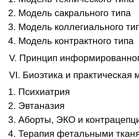
Модель сакрального типа
Модель коллегиального ти
Модель контрактного типа
V. Принцип информированног
VI. Биоэтика и практическая
Психиатрия
Эвтаназия
Аборты, ЭКО и контрацепц
Терапия фетальными ткан