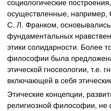
социологические построения,
осуществленные, например, 
С. Л. Франком, основывались
фундаментальных нравствен
этики солидарности. Более то
философии была предложена
этической гносеологии, т.е. г
включающей в себя этически
Этические концепции, развит
религиозной философии, не 