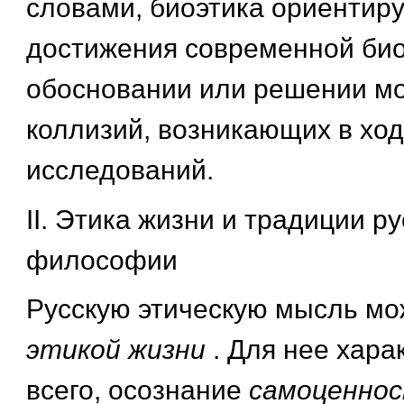
словами, биоэтика ориентиру
достижения современной био
обосновании или решении м
коллизий, возникающих в хо
исследований.
II. Этика жизни и традиции р
философии
Русскую этическую мысль мо
этикой жизни
. Для нее хара
всего, осознание
самоценно