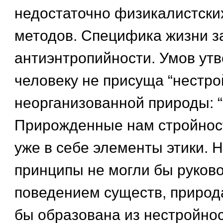
недостаточно физикалистски
методов. Специфика жизни з
антиэнтропийности. Умов утв
человеку не присуща “нестро
неорганизованной природы: 
Прирожденные нам стройнос
уже в себе элементы этики. 
принципы не могли бы руков
поведением существ, природ
бы образована из нестройно