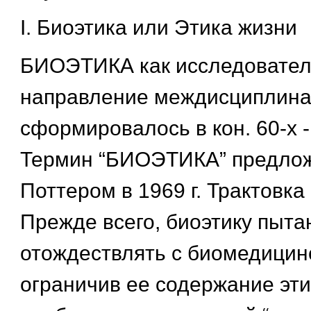
I. Биоэтика или Этика жизни
БИОЭТИКА как исследовател
направление междисциплина
сформировалось в кон. 60-х - н
Термин “БИОЭТИКА” предложе
Поттером в 1969 г. Трактовка
Прежде всего, биоэтику пыта
отождествлять с биомедицинс
ограничив ее содержание эт