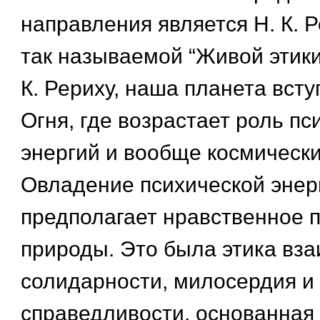
направления является Н. К. Р
так называемой “Живой этики”
К. Рериху, наша планета всту
Огня, где возрастает роль пс
энергий и вообще космически
Овладение психической энер
предполагает нравственное 
природы. Это была этика вз
солидарности, милосердия и
справедливости, основанная