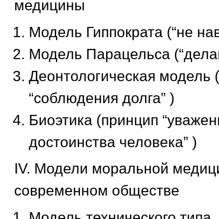
медицины
Модель Гиппократа (“не нав
Модель Парацельса (“делай
Деонтологическая модель 
“соблюдения долга” )
Биоэтика (принцип “уважен
достоинства человека” )
IV. Модели моральной медиц
современном обществе
Модель технического типа