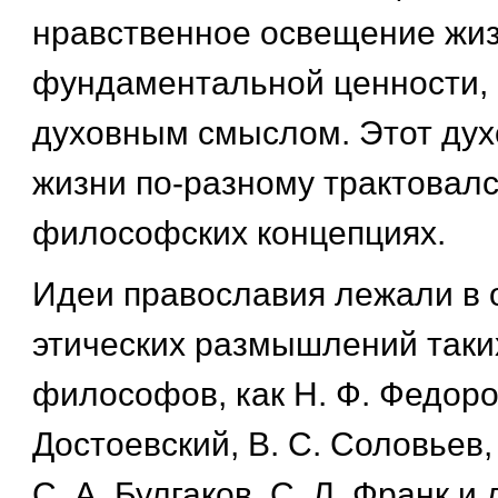
нравственное освещение жиз
фундаментальной ценности,
духовным смыслом. Этот ду
жизни по-разному трактовалс
философских концепциях.
Идеи православия лежали в 
этических размышлений таки
философов, как Н. Ф. Федоров
Достоевский, В. С. Соловьев,
С. А. Булгаков, С. Л. Франк и 