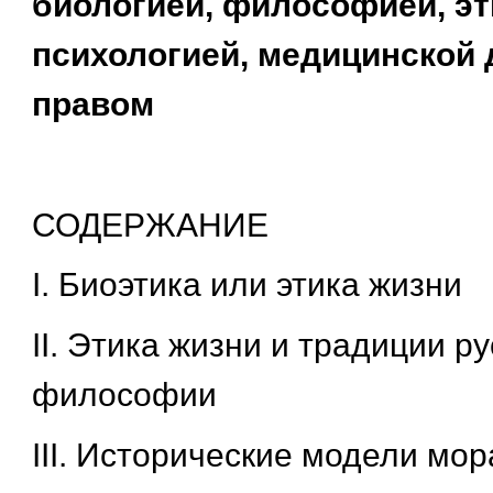
биологией, философией, эт
психологией, медицинской 
правом
СОДЕРЖАНИЕ
I. Биоэтика или этика жизни
II. Этика жизни и традиции р
философии
III. Исторические модели мо