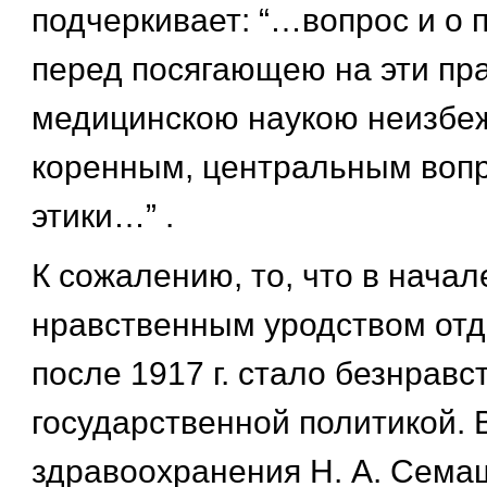
подчеркивает: “…вопрос и о 
перед посягающею на эти пр
медицинскою наукою неизбеж
коренным, центральным воп
этики…” .
К сожалению, то, что в начал
нравственным уродством отд
после 1917 г. стало безнравс
государственной политикой. В
здравоохранения Н. А. Сема