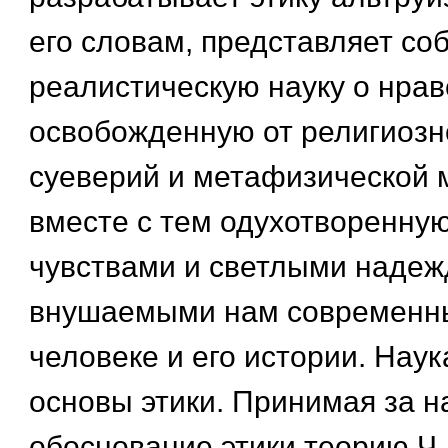
его словам, представляет со
реалистическую науку о нрав
освобожденную от религиозн
суеверий и метафизической 
вместе с тем одухотворенну
чувствами и светлыми надеж
внушаемыми нам современн
человеке и его истории. Нау
основы этики. Принимая за н
обоснование этики теорию Ч.