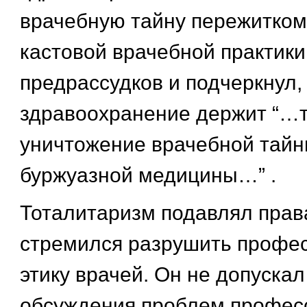
врачебную тайну пережитком
кастовой врачебной практики
предрассудков и подчеркнул,
здравоохранение держит “…т
уничтожение врачебной тайн
буржуазной медицины…” .
Тоталитаризм подавлял прав
стремился разрушить профе
этику врачей. Он не допуска
обсуждения проблем профес