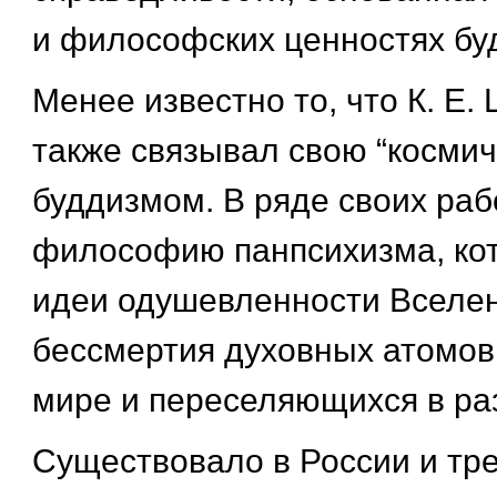
и философских ценностях бу
Менее известно то, что К. Е.
также связывал свою “космич
буддизмом. В ряде своих раб
философию панпсихизма, кот
идеи одушевленности Вселе
бессмертия духовных атомов
мире и переселяющихся в ра
Существовало в России и тр