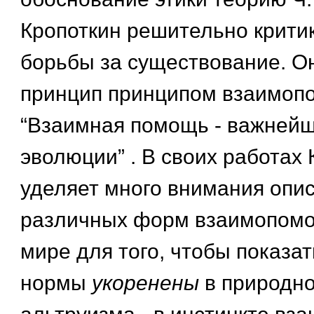
Кропоткин решительно критик
борьбы за существование. Он
принцип принципом взаимоп
“Взаимная помощь - важней
эволюции” . В своих работах 
уделяет много внимания опи
различных форм взаимопомо
мире для того, чтобы показат
нормы
укоренены
в природно