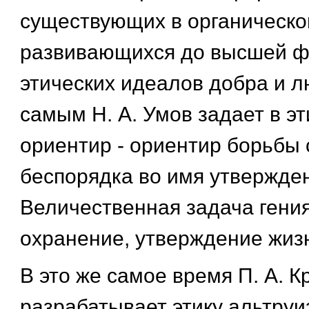
существующих в органическо
развивающихся до высшей ф
этических идеалов добра и л
самым Н. А. Умов задает в э
ориентир - ориентир борьбы 
беспорядка во имя утвержде
Величественная задача гения
охранение, утверждение жиз
В это же самое время П. А. К
разрабатывает этику альтруиз