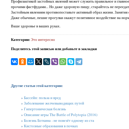
Профилактикой застойных явлений может служить правильное и главное 
прочими фастфудами... Но даже здоровую пищу, старайтесь не переедать
Застойным явлениям противопоставьте активный образ жизни. Занятия ф
Даже обычные, пешие прогулки окажут позитивное воздействие на нор
Ваше здоровье в ваших руках.
Категории
:
Это интересно
Поделитесь этой записью или добавьте в закладки
Другие статьи этой категории:
»
Бассейн: польза и вред
»
Заболевание желчевыводящих путей
»
Гипертоническая болезнь
»
Описание игры The Battle of Polytopia (2016)
»
Болезнь Боткина - не повезёт одному из ста
»
Кистозные образования в почках