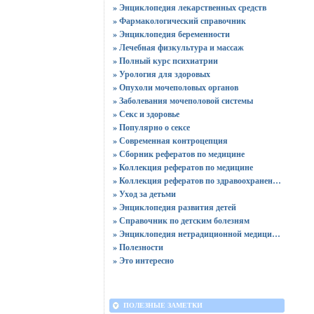
» Энциклопедия лекарственных средств
» Фармакологический справочник
» Энциклопедия беременности
» Лечебная физкультура и массаж
» Полный курс психиатрии
» Урология для здоровых
» Опухоли мочеполовых органов
» Заболевания мочеполовой системы
» Секс и здоровье
» Популярно о сексе
» Современная контроцепция
» Сборник рефератов по медицине
» Коллекция рефератов по медицине
» Коллекция рефератов по здравоохранению
» Уход за детьми
» Энциклопедия развития детей
» Справочник по детским болезням
» Энциклопедия нетрадиционной медицины
» Полезности
» Это интересно
ПОЛЕЗНЫЕ ЗАМЕТКИ