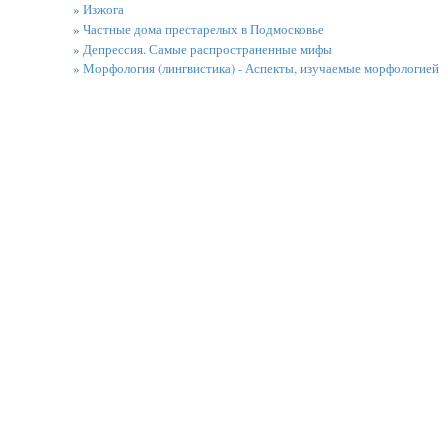
»
Изжога
»
Частные дома престарелых в Подмосковье
»
Депрессия. Самые распространенные мифы
»
Морфология (лингвистика) - Аспекты, изучаемые морфологией