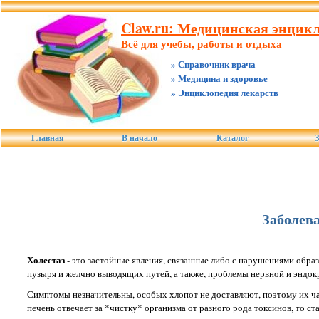
Claw.ru: Медицинская энцикл
Всё для учебы, работы и отдыха
» Справочник врача
» Медицина и здоровье
» Энциклопедия лекарств
Главная
В начало
Каталог
З
Заболев
Холестаз
- это застойные явления, связанные либо с нарушениями обра
пузыря и желчно выводящих путей, а также, проблемы нервной и эндок
Симптомы незначительны, особых хлопот не доставляют, поэтому их част
печень отвечает за *чистку* организма от разного рода токсинов, то с