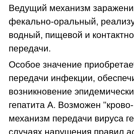
Ведущий механизм заражения
фекально-оральный, реализ
водный, пищевой и контактно
передачи.
Особое значение приобретае
передачи инфекции, обеспе
возникновение эпидемическ
гепатита А. Возможен "крово
механизм передачи вируса ге
случаях нарушения правил а