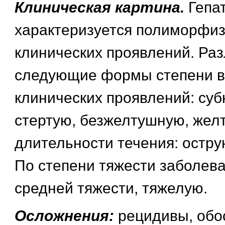
Клиническая картина.
Гепа
характеризуется полиморфи
клинических проявлений. Ра
следующие формы степени 
клинических проявлений: суб
стертую, безжелтушную, жел
длительности течения: остру
По степени тяжести заболева
средней тяжести, тяжелую.
Осложнения:
рецидивы, обо