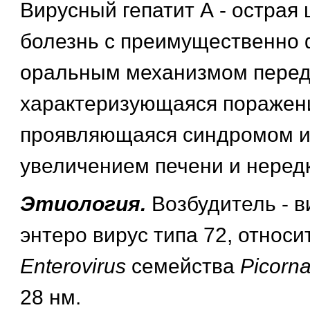
Вирусный гепатит А - острая
болезнь с преимущественно 
оральным механизмом перед
характеризующаяся поражен
проявляющаяся синдромом и
увеличением печени и нередк
Этиология.
Возбудитель - в
энтеро вирус типа 72, относи
Enterovirus
семейства
Picorna
28 нм.