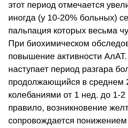
этот период отмечается увел
иногда (у 10-20% больных) с
пальпация которых весьма чу
При биохимическом обследо
повышение активности АлАТ.
наступает период разгара бо
продолжающийся в среднем 2
колебаниями от 1 нед. до 1-2 
правило, возникновение жел
сопровождается понижением