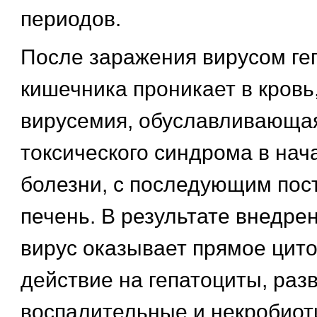
периодов.
После заражения вирусом геп
кишечника проникает в кровь
вирусемия, обуславливающа
токсического синдрома в на
болезни, с последующим пос
печень. В результате внедре
вирус оказывает прямое цит
действие на гепатоциты, раз
воспалительные и некробиот