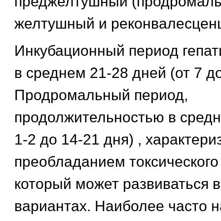
преджелтушный (продромаль
желтушный и реконвалесцен
Инкубационный период гепат
в среднем 21-28 дней (от 7 до
Продромальный период,
продолжительностью в средне
1-2 до 14-21 дня) , характери
преобладанием токсического
который может развиваться 
вариантах. Наиболее часто 