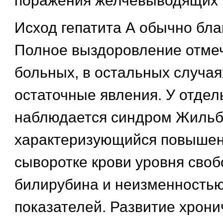
поражения желчевыводящих 
Исход гепатита А обычно бла
Полное выздоровление отме
больных, в остальных случа
остаточные явления. У отде
наблюдается синдром Жильб
характеризующийся повышен
сыворотке крови уровня своб
билирубина и неизменность
показателей. Развитие хрони