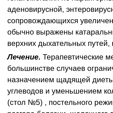
аденовирусной, энтеровирус
сопровождающихся увеличен
обычно выражены катаральн
верхних дыхательных путей, 
Лечение.
Терапевтические м
большинстве случаев ограни
назначением щадящей диеты
углеводов и уменьшением ко
(стол №5) , постельного реж