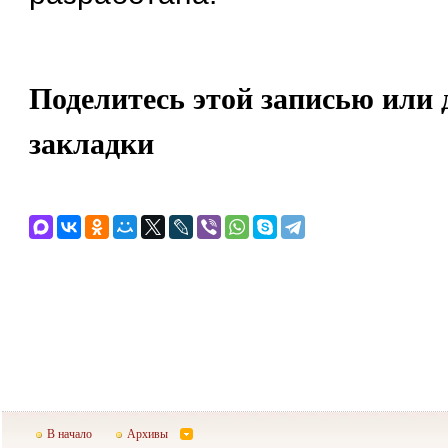
Поделитесь этой записью или 
закладки
В начало
Архивы