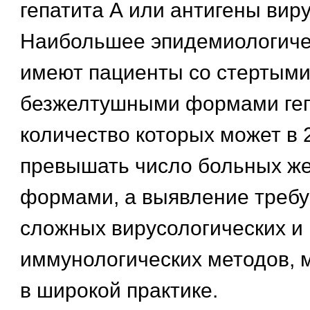
гепатита А или антигены виру
Наибольшее эпидемиологиче
имеют пациенты со стертыми
безжелтушными формами геп
количество которых может в 
превышать число больных ж
формами, а выявление требу
сложных вирусологических и
иммунологических методов, 
в широкой практике.