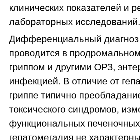
клинических показателей и р
лабораторных исследований
Дифференциальный диагноз 
проводится в продромальном
гриппом и другими ОРЗ, энт
инфекцией. В отличие от гепа
гриппе типично преобладание
токсического синдромов, из
функциональных печеночных 
гепатомегалия не характерны