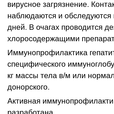
вирусное загрязнение. Конта
наблюдаются и обследуются 
дней. В очагах проводится д
хлоросодержащими препарат
Иммунопрофилактика гепати
специфического иммуноглобул
кг массы тела в/м или норма
донорского.
Активная иммунопрофилактик
разработана.