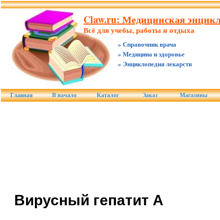
Claw.ru: Медицинская энцикл
Всё для учебы, работы и отдыха
» Справочник врача
» Медицина и здоровье
» Энциклопедия лекарств
Главная
В начало
Каталог
Заказ
Магазины
Вирусный гепатит А