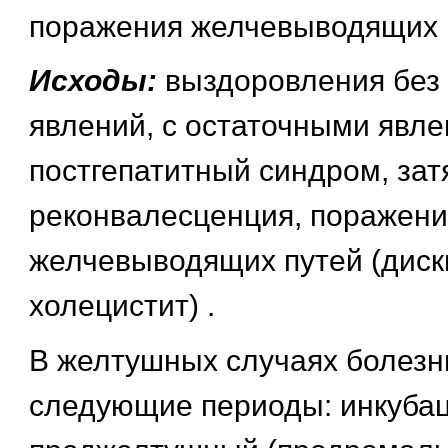
поражения желчевыводящих 
Исходы:
выздоровления без
явлений, с остаточными явле
постгепатитный синдром, за
реконвалесценция, поражени
желчевыводящих путей (диск
холецистит) .
В желтушных случаях болез
следующие периоды: инкуба