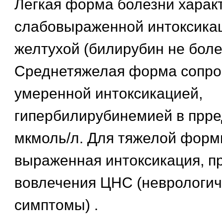
Легкая форма болезни харак
слабовыраженной интоксикац
желтухой (билирубин не боле
Среднетяжелая форма сопро
умеренной интоксикацией,
гипербилирубинемией в прре
мкмоль/л. Для тяжелой форм
выраженная интоксикация, п
вовлечения ЦНС (неврологич
симптомы) .