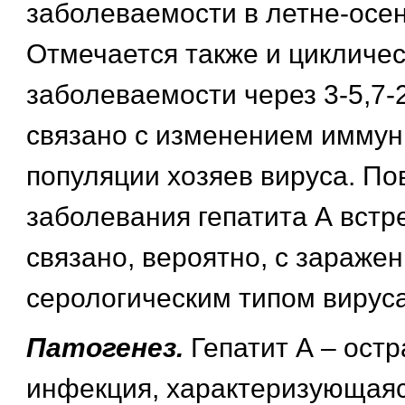
заболеваемости в летне-осе
Отмечается также и цикличе
заболеваемости через 3-5,7-2
связано с изменением иммун
популяции хозяев вируса. П
заболевания гепатита А встр
связано, вероятно, с зараже
серологическим типом вируса
Патогенез.
Гепатит А – ост
инфекция, характеризующаяс