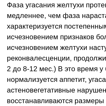
Фаза угасания желтухи проте
медленнее, чем фаза нараст
характеризуется постепенны
исчезновением признаков бо
исчезновением желтухи наст
реконвалесценции, продолжи
2 до 8-12 мес.) В это время 
нормализуется аппетит, угас
астеновегетативные нарушен
восстанавливаются размеры 