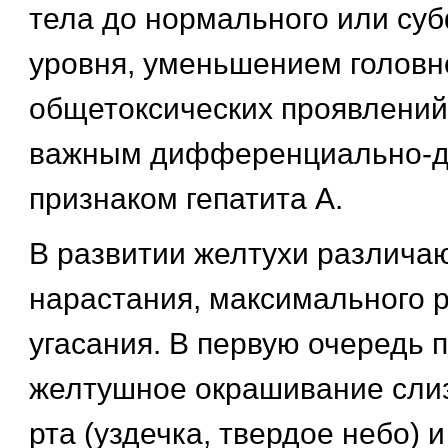
тела до нормального или су
уровня, уменьшением головно
общетоксических проявлений,
важным дифференциально-д
признаком гепатита А.
В развитии желтухи различа
нарастания, максимального р
угасания. В первую очередь 
желтушное окрашивание слиз
рта (уздечка, твердое небо) и