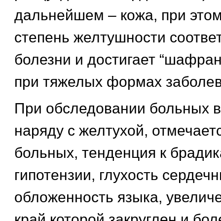
дальнейшем – кожа, при это
степень желтушности соответ
болезни и достигает “шафран
при тяжелых формах заболев
При обследовании больных в 
наряду с желтухой, отмечает
больных, тенденция к брадик
гипотензии, глухость сердечн
обложенность языка, увеличе
край которой закруглен и бол