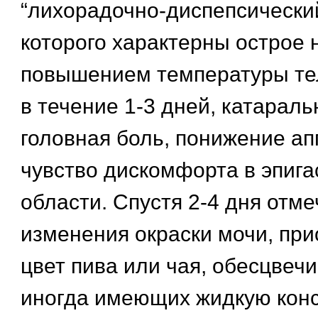
“лихорадочно-диспепсический
которого характерны острое 
повышением температуры те
в течение 1-3 дней, катарал
головная боль, понижение ап
чувство дискомфорта в эпиг
области. Спустя 2-4 дня отм
изменения окраски мочи, пр
цвет пива или чая, обесцвеч
иногда имеющих жидкую конс