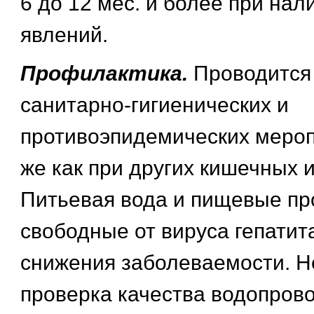
6 до 12 мес. и более при нал
явлений.
Профилактика.
Проводится
санитарно-гигиенических и
противоэпидемических мероп
же как при других кишечных 
Питьевая вода и пищевые пр
свободные от вируса гепатита
снижения заболеваемости. 
проверка качества водопров