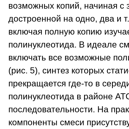
возможных копий, начиная с 
достроенной на одно, два и т.
включая полную копию изуча
полинуклеотида. В идеале с
включать все возможные по
(рис. 5), синтез которых стат
прекращается где-то в серед
полинуклеотида в районе A
последовательности. На пра
компоненты смеси присутств