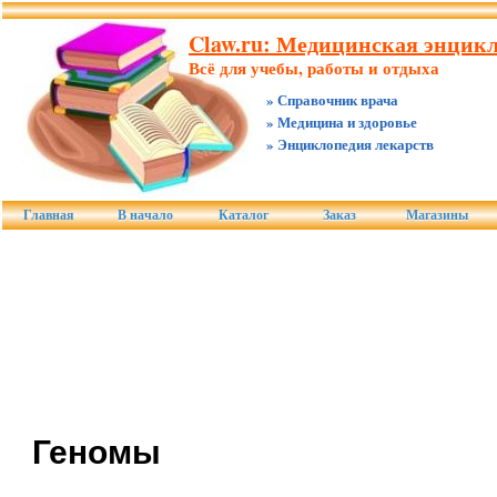
Claw.ru: Медицинская энцикл
Всё для учебы, работы и отдыха
» Справочник врача
» Медицина и здоровье
» Энциклопедия лекарств
Главная
В начало
Каталог
Заказ
Магазины
Геномы