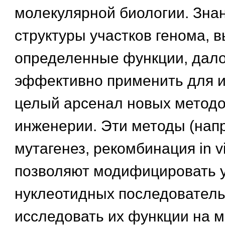
молекулярной биологии. Зна
структуры участков генома,
определенные функции, дал
эффективно применить для и
целый арсенал новых методо
инженерии. Эти методы (на
мутагенез, рекомбинация in vit
позволяют модифицировать у
нуклеотидных последователь
исследовать их функции на 