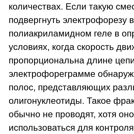
количествах. Если такую сме
подвергнуть электрофорезу в
полиакриламидном геле в о
условиях, когда скорость дв
пропорциональна длине цепи
электрофореграмме обнаруж
полос, представляющих раз
олигонуклеотиды. Такое фра
обычно не проводят, хотя он
использоваться для контроля