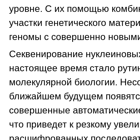
уровне. С их помощью комби
участки генетического матер
геномы с совершенно новым
Секвенирование нуклеиновых
настоящее время стало рут
молекулярной биологии. Нес
ближайшем будущем появятс
совершенные автоматические
что приведет к резкому увел
расшифрованных последоват