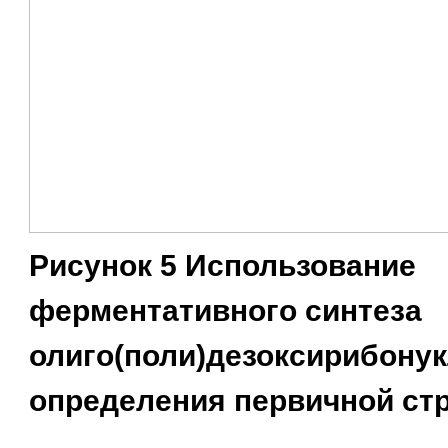
Рисунок 5 Использование
ферментативного синтеза
олиго(поли)дезоксирибону
определения первичной ст