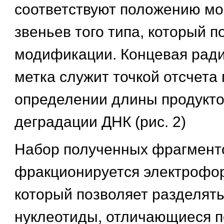
соответствуют положению м
звеньев того типа, который п
модификации. Концевая рад
метка служит точкой отсчета 
определении длины продукто
деградации ДНК (рис. 2)
Набор полученных фрагмент
фракционируется электрофор
который позволяет разделять
нуклеотиды, отличающиеся п