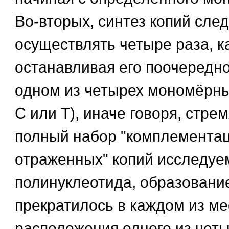
Во-вторых, синтез копий след
осуществлять четыре раза, 
останавливая его поочередно
одном из четырех мономёрных
С или Т), иначе говоря, стре
полный набор "комплемента
отраженных" копий исследуе
полинуклеотида, образовани
прекратилось в каждом из ме
расположения одного из чет