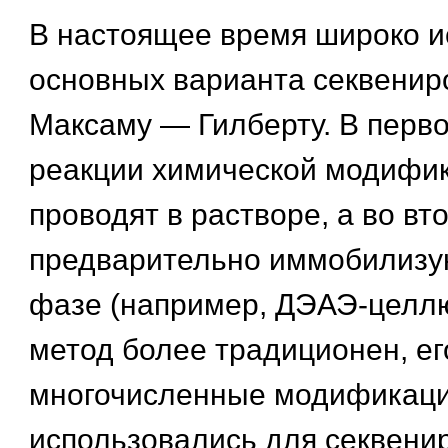
В настоящее время широко и
основных варианта секвенир
Максаму — Гилберту. В перво
реакции химической модифи
проводят в растворе, а во в
предварительно иммобилизу
фазе (например, ДЭАЭ-целл
метод более традиционен, ег
многочисленные модификаци
использовались для секвени