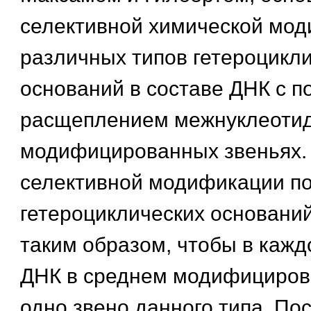
селективной химической мо
различных типов гетероцикл
оснований в составе ДНК с 
расщеплением межнуклеотид
модифицированных звеньях.
селективной модификации по
гетероциклических основани
таким образом, чтобы в кажд
ДНК в среднем модифициров
одно звено данного типа. Пос