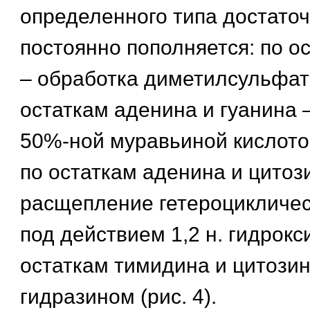
определенного типа достаточ
постоянно пополняется: по о
– обработка диметилсульфато
остаткам аденина и гуанина 
50%-ной муравьиной кислотой
по остаткам аденина и цитоз
расщепление гетероцикличес
под действием 1,2 н. гидрокс
остаткам тимидина и цитозин
гидразином (рис. 4).