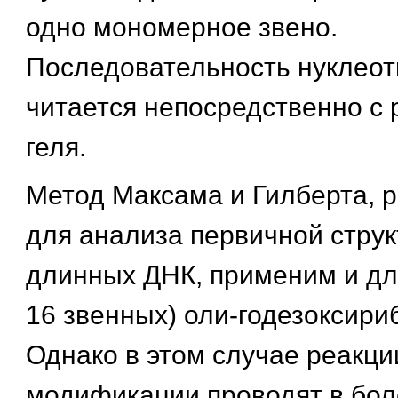
одно мономерное звено.
Последовательность нуклеот
читается непосредственно с
геля.
Метод Максама и Гилберта, 
для анализа первичной стру
длинных ДНК, применим и для
16 звенных) оли-годезоксири
Однако в этом случае реакци
модификации проводят в бол