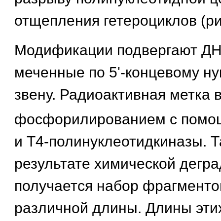
отщепления гетероциклов (рис
Модификации подвергают Д
меченные по 5'-концевому н
звену. Радиоактивная метка 
фосфорилированием с пом
и Т4-полинуклеотидкиназы. Т
результате химической дегр
получается набор фрагменто
различной длины. Длины эти