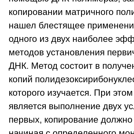
копировании матричного пол
нашел блестящее применение
одного из двух наиболее эф
методов установления перви
ДНК. Метод состоит в получе
копий полидезоксирибонуклео
которого изучается. При это
является выполнение двух ус
первых, копирование должно
начиная с определенного мо