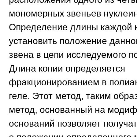
мономерных звеньев нуклеин
Определение длины каждой к
установить положение данно
звена в цепи исследуемого п
Длина копии определяется
фракционированием в поли
геле. Этот метод, таким образ
метод, основанный на моди
оснований позволяет получ