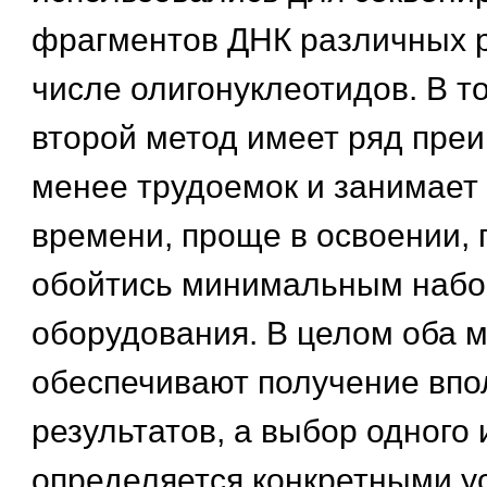
фрагментов ДНК различных р
числе олигонуклеотидов. В т
второй метод имеет ряд пре
менее трудоемок и занимает
времени, проще в освоении, 
обойтись минимальным наб
оборудования. В целом оба 
обеспечивают получение вп
результатов, а выбор одного 
определяется конкретными у