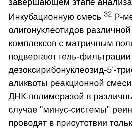
завершающем этапе анализа
32
Инкубационную смесь
Р-м
олигонуклеотидов различной
комплексов с матричным пол
подвергают гель-фильтрации
дезоксирибонуклеозид-5'-тр
аликвоты реакционной смеси
ДНК-полимеразой в различны
случае "минус-системы" реи
проводят в присутствии тольк