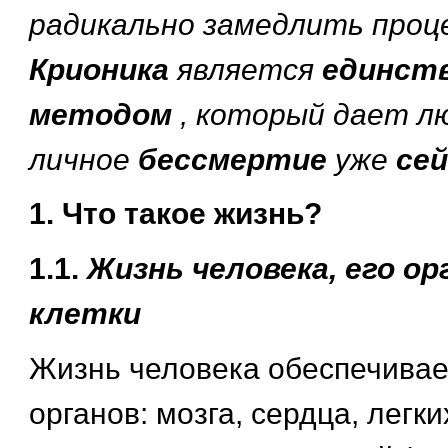
радикально замедлить проц
Крионика
является
единст
методом
, который дает л
личное
бессмертие
уже
се
1. Что такое жизнь?
1.1.
Жизнь человека, его ор
клетки
Жизнь человека обеспечивае
органов: мозга, сердца, легких