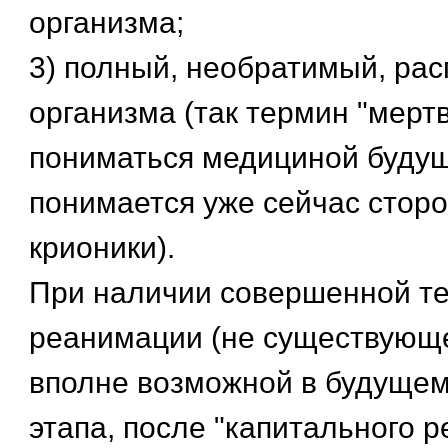
организма;
3) полный, необратимый, рас
организма (так термин "мерт
пониматься медициной будуще
понимается уже сейчас стор
крионики).
При наличии совершенной те
реанимации (не существующе
вполне возможной в будущем)
этапа, после "капитального 