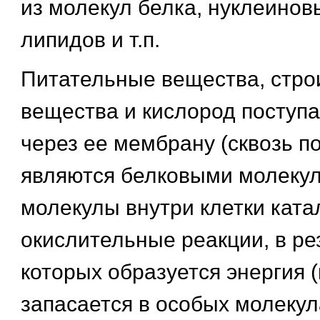
из молекул белка, нуклеиновы
липидов и т.п.
Питательные вещества, стр
вещества и кислород поступа
через ее мембрану (сквозь п
являются белковыми молекул
молекулы внутри клетки кат
окислительные реакции, в ре
которых образуется энергия 
запасается в особых молекул