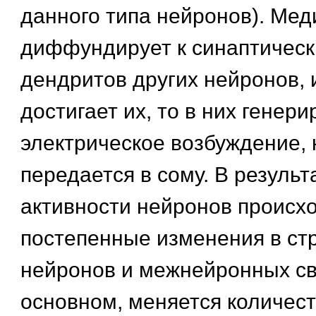
данного типа нейронов). Мед
диффундирует к синаптичес
дендритов других нейронов, 
достигает их, то в них генери
электрическое возбуждение, 
передается в сому. В результ
активности нейронов происх
постепенные изменения в ст
нейронов и межнейронных св
основном, меняется количест