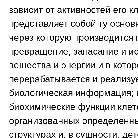
зависит от активностей его кл
представляет собой ту основ
через которую производится
превращение, запасание и и
вещества и энергии и в котор
перерабатывается и реализу
биологическая информация; 
биохимические функции клето
организованных определенн
структурах и, в сущности, д