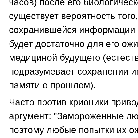
часов) после его биологическ
существует вероятность того,
сохранившейся информации о
будет достаточно для его ож
медициной будущего (естеств
подразумевает сохранении им
памяти о прошлом).
Часто против крионики прив
аргумент: "Замороженные лю
поэтому любые попытки их ож