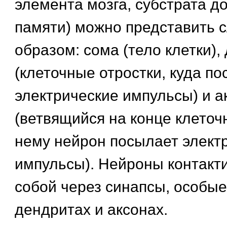
элемента мозга, субстрата д
памяти) можно представить
образом: сома (тело клетки),
(клеточные отростки, куда п
электрические импульсы) и а
(ветвящийся на конце клеточ
нему нейрон посылает элект
импульсы). Нейроны контакт
собой через синапсы, особые
дендритах и аксонах.