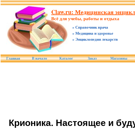
Claw.ru: Медицинская энцикл
Всё для учебы, работы и отдыха
» Справочник врача
» Медицина и здоровье
» Энциклопедия лекарств
Главная
В начало
Каталог
Заказ
Магазины
Крионика. Настоящее и буд