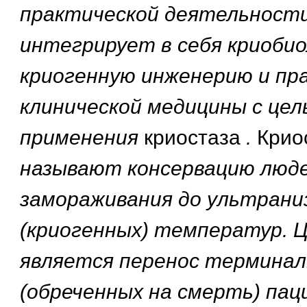
практической деятельности
интегрирует в себя криобио
криогенную инженерию и пр
клинической медицины с цел
применения
криостаза
.
Крио
называют консервацию люде
замораживания до ультрани
(криогенных) температур. 
является перенос термина
(обреченных на смерть) па