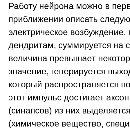
Работу нейрона можно в пер
приближении описать следу
электрическое возбуждение,
дендритам, суммируется на с
величина превышает некотор
значение, генерируется выхо
который распространяется по
этот импульс достигает аксо
(синапсов) из них выделяетс
(химическое вещество, спец