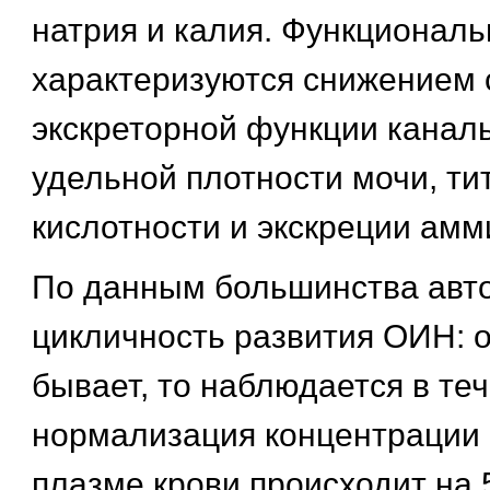
натрия и калия. Функционал
характеризуются снижением 
экскреторной функции канал
удельной плотности мочи, ти
кислотности и экскреции амм
По данным большинства авто
цикличность развития ОИН: о
бывает, то наблюдается в те
нормализация концентрации 
плазме крови происходит на 