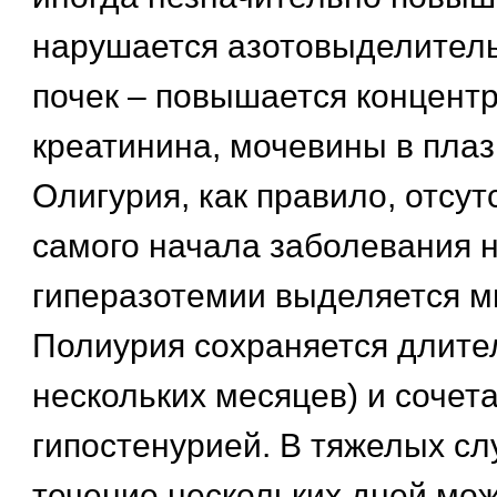
нарушается азотовыделител
почек – повышается концент
креатинина, мочевины в плаз
Олигурия, как правило, отсут
самого начала заболевания 
гиперазотемии выделяется м
Полиурия сохраняется длите
нескольких месяцев) и сочета
гипостенурией. В тяжелых с
течение нескольких дней мо