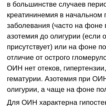
в большинстве случаев перио
креатининемия в начальном 
заболевания (часто на фоне 
азотемия до олигурии (если 
присутствует) или на фоне п
отличие от острого гломеру
ОИН нет отеков, гипертензии
гематурии. Азотемия при ОИ
олигурии, а чаще на фоне по
Для ОИН характерна гипостен