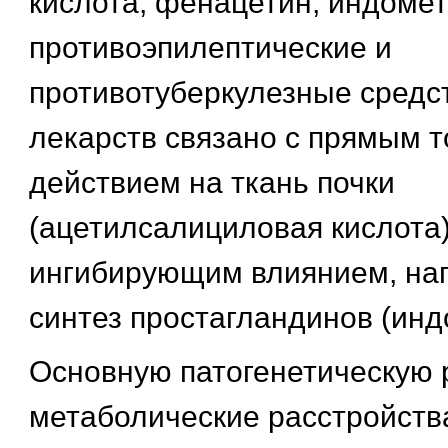
кислота, фенацетин, индомет
противоэпилептические и
противотуберкулезные средст
лекарств связано с прямым 
действием на ткань почки
(ацетилсалициловая кислота
ингибирующим влиянием, на
синтез простагландинов (инд
Основную патогенетическую 
метаболические расстройства