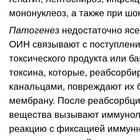
мононуклеоз, а также при шок
Патогенез
недостаточно ясе
ОИН связывают с поступлени
токсического продукта или б
токсина, которые, реабсорби
канальцами, повреждают их 
мембрану. После реабсорбци
вещества вызывают иммунол
реакцию с фиксацией иммунн