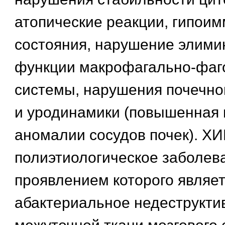
атопические реакции, гипои
состояния, нарушение элим
функции макрофагально-фаг
системы, нарушения почечно
и уродинамики (повышенная 
аномалии сосудов почек). ХИ
полиэтиологическое заболев
проявлением которого являе
абактериальное недеструкти