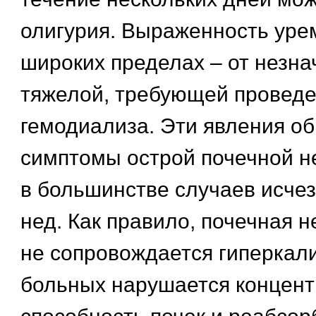
олигурия. Выраженность уре
широких пределах – от незна
тяжелой, требующей провед
гемодиализа. Эти явления о
симптомы острой почечной н
в большинстве случаев исчез
нед. Как правило, почечная 
не сопровождается гиперкали
больных нарушается концен