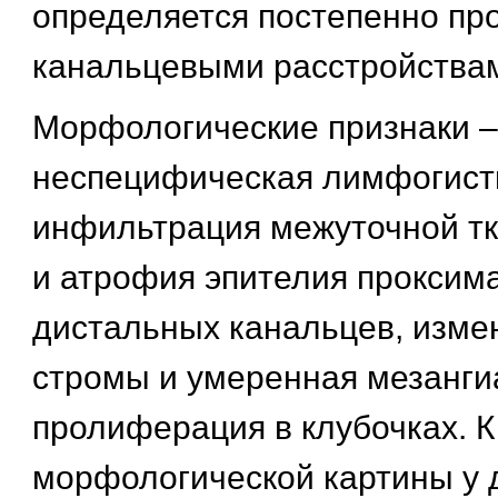
определяется постепенно п
канальцевыми расстройства
Морфологические признаки –
неспецифическая лимфогист
инфильтрация межуточной тк
и атрофия эпителия проксим
дистальных канальцев, изме
стромы и умеренная мезанги
пролиферация в клубочках. 
морфологической картины у 