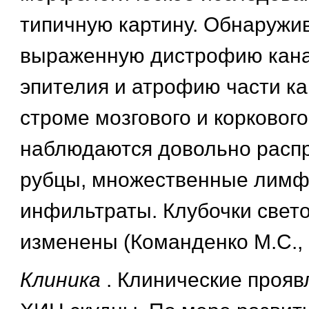
типичную картину. Обнаружи
выраженную дистрофию кана
эпителия и атрофию части ка
строме мозгового и коркового
наблюдаются довольно расп
рубцы, множественные лим
инфильтраты. Клубочки свет
изменены (Команденко М.С., 
Клиника
. Клинические проя