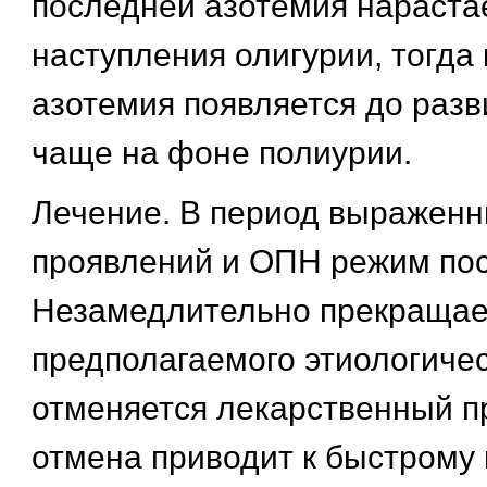
последней азотемия нараста
наступления олигурии, тогда
азотемия появляется до раз
чаще на фоне полиурии.
Лечение. В период выраженн
проявлений и ОПН режим по
Незамедлительно прекращае
предполагаемого этиологичес
отменяется лекарственный пр
отмена приводит к быстрому