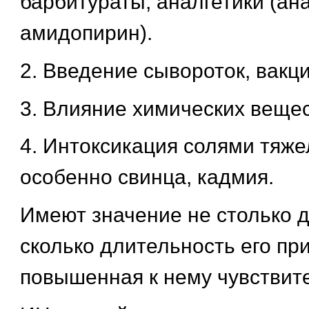
барбитураты, аналгетики (ан
амидопирин).
2. Введение сывороток, вакци
3. Влияние химических вещес
4. Интоксикация солями тяж
особенно свинца, кадмия.
Имеют значение не столько д
сколько длительность его пр
повышенная к нему чувствит