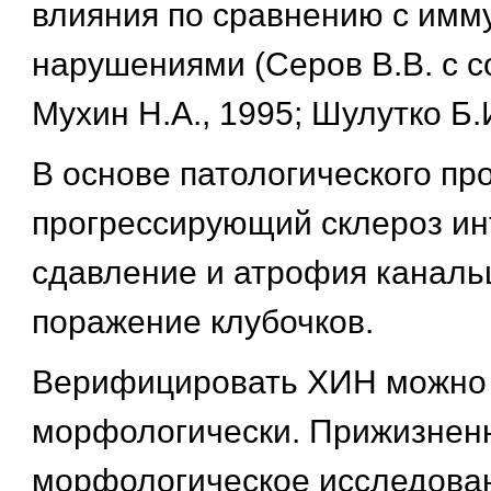
влияния по сравнению с им
нарушениями (Серов В.В. с со
Мухин Н.А., 1995; Шулутко Б.И
В основе патологического пр
прогрессирующий склероз ин
сдавление и атрофия каналь
поражение клубочков.
Верифицировать ХИН можно
морфологически. Прижизнен
морфологическое исследова