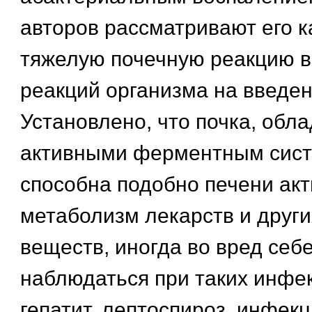
авторов рассматривают его к
тяжелую почечную реакцию в
реакций организма на введен
Установлено, что почка, об
активными ферментным сист
способна подобно печени ак
метаболизм лекарств и други
веществ, иногда во вред себ
наблюдаться при таких инфек
гепатит, лептоспироз, инфек