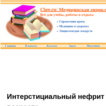
Claw.ru: Медицинская энцикл
Всё для учебы, работы и отдыха
» Справочник врача
» Медицина и здоровье
» Энциклопедия лекарств
Главная
В начало
Каталог
Заказ
Магазины
Интерстициальный нефрит 