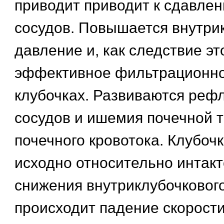
приводит приводит к сдавле
сосудов. Повышается внутри
давление и, как следствие эт
эффективное фильтрационно
клубочках. Развиваются реф
сосудов и ишемия почечной т
почечного кровотока. Клубоч
исходно относительно интакт
снижения внутриклубочкового
происходит падение скорости