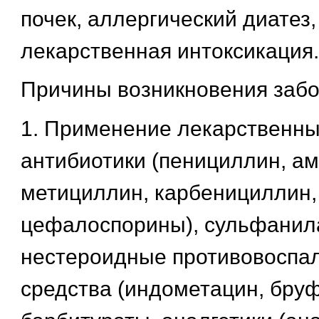
почек, аллергический диатез
лекарственная интоксикация.
Причины возникновения забо
1. Применение лекарственны
антибиотики (пенициллин, а
метициллин, карбенициллин,
цефалоспорины), сульфанил
нестероидные противовоспа
средства (индометацин, бруф