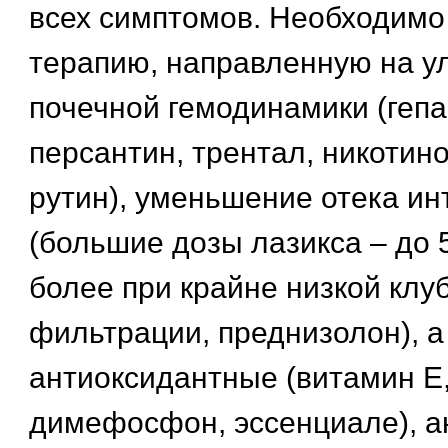
всех симптомов. Необходимо
терапию, направленную на у
почечной гемодинамики (гепа
персантин, трентал, никотино
рутин), уменьшение отека ин
(большие дозы лазикса – до 5
более при крайне низкой клу
фильтрации, преднизолон), а
антиоксидантные (витамин Е,
димефосфон, эссенциале), 