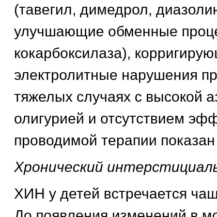
(тавегил, димедрол, диазолин
улучшающие обменные проце
кокарбоксилаза), корригиру
электролитные нарушения пр
тяжелых случаях с высокой а
олигурией и отсутствием эфф
проводимой терапии показан
Хронический интерстициал
ХИН у детей встречается чащ
До появления изменений в м