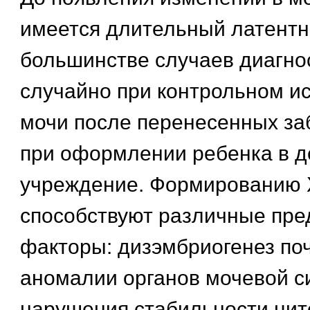
имеется длительный латентн
большинстве случаев диагно
случайно при контрольном и
мочи после перенесенных за
при оформлении ребенка в д
учреждение. Формированию
способствуют различные пр
факторы: дизэмбриогенез поч
аномалии органов мочевой с
нарушения стабильности ци