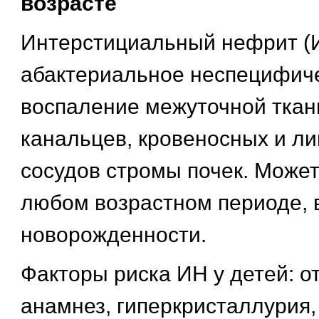
возрасте
Интерстициальный нефрит (
абактериальное неспецифич
воспаление межуточной ткан
канальцев, кровеносных и л
сосудов стромы почек. Может
любом возрастном периоде, в
новорожденности.
Факторы риска ИН у детей: 
анамнез, гиперкристаллурия,