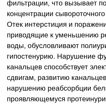
фильтрации, что вызывает 
концентрации сывороточного
Отек интерстиция и поражени
приводящие к уменьшению р
воды, обусловливают полиур
гипостенурию. Нарушение ф
канальцев способствует эле
сдвигам, развитию канальцев
нарушению реабсорбции бел
проявляющемуся протеинури