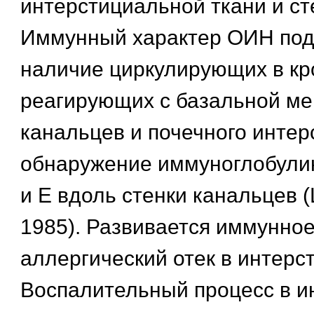
интерстициальной ткани и ст
Иммунный характер ОИН под
наличие циркулирующих в кр
реагирующих с базальной м
канальцев и почечного интер
обнаружение иммуноглобулин
и Е вдоль стенки канальцев 
1985). Развивается иммунное
аллергический отек в интерс
Воспалительный процесс в и