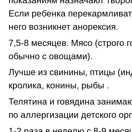
показаниям назначают творог
Если ребенка перекармливать
него возникнет анорексия.
7,5-8 месяцев. Мясо (строго 
обычно с овощами).
Лучше из свинины, птицы (инд
кролика, конины, рыбы .
Телятина и говядина занима
по аллергизации детского ор
1-2 раза в неделю с 8-9 меся