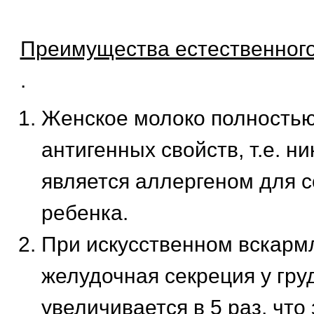
Преимущества естественног
.
Женское молоко полность
антигенных свойств, т.е. ни
является аллергеном для с
ребенка.
При искусственном вскарм
желудочная секреция у гру
увеличивается в 5 раз, что