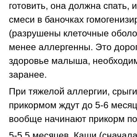
готовить, она должна спать, и
смеси в баночках гомогениз
(разрушены клеточные оболоч
менее аллергенны. Это дорого
здоровье малыша, необходим
заранее.
При тяжелой аллергии, срыги
прикормом ждут до 5-6 месяц
вообще начинают прикорм по
5-5,5 месяцев. Каши (сначала