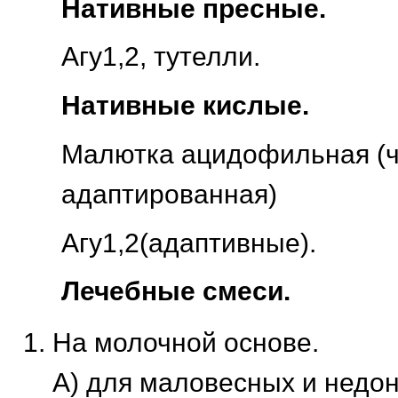
Нативные пресные.
Агу1,2, тутелли.
Нативные кислые.
Малютка ацидофильная (ч
адаптированная)
Агу1,2(адаптивные).
Лечебные смеси.
На молочной основе.
А) для маловесных и недо