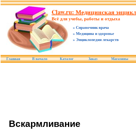
Claw.ru: Медицинская энцикл
Всё для учебы, работы и отдыха
» Справочник врача
» Медицина и здоровье
» Энциклопедия лекарств
Главная
В начало
Каталог
Заказ
Магазины
Вскармливание