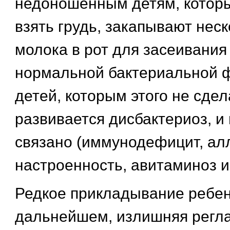
недоношенным детям, которы
взять грудь, закапывают нес
молока в рот для засеивания
нормальной бактериальной ф
детей, которым этого не сдел
развивается дисбактериоз, и 
связано (иммунодефицит, ал
настроенность, авитаминоз и 
Редкое прикладывание ребенк
дальнейшем, излишняя регл