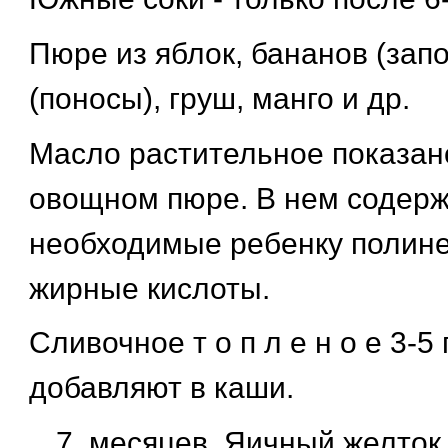
Пюре из яблок, бананов (запо
(поносы), груш, манго и др.
Масло растительное показан
овощном пюре. В нем содерж
необходимые ребенку поли
жирные кислоты.
Сливочное т о п л е н о е 3-5 
добавляют в каши.
месяцев. Яичный желток