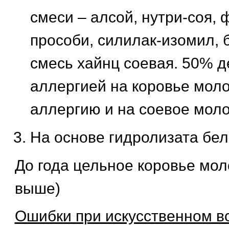
смеси – алсой, нутри-соя, 
прособи, силилак-изомил, б
смесь хайнц соевая. 50% д
аллергией на коровье мол
аллергию и на соевое моло
На основе гидролизата бел
До года цельное коровье мол
выше)
Ошибки при искусственном в