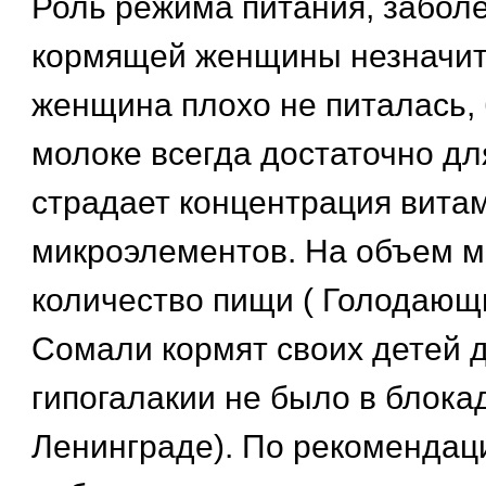
Роль режима питания, заболе
кормящей женщины незначит
женщина плохо не питалась, 
молоке всегда достаточно дл
страдает концентрация вита
микроэлементов. На объем м
количество пищи ( Голодаю
Сомали кормят своих детей до
гипогалакии не было в блока
Ленинграде). По рекомендац