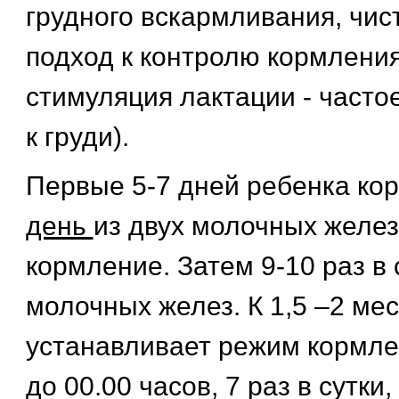
грудного вскармливания, чис
подход к контролю кормлени
стимуляция лактации - част
к груди).
Первые 5-7 дней ребенка ко
день
из двух молочных желез
кормление. Затем 9-10 раз в 
молочных желез. К 1,5 –2 ме
устанавливает режим кормлен
до 00.00 часов, 7 раз в сутки,