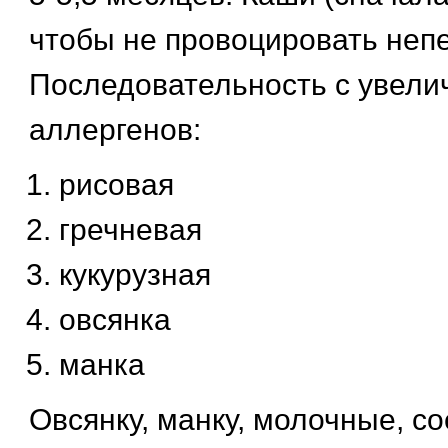
чтобы не провоцировать неп
Последовательность с увели
аллергенов:
рисовая
гречневая
кукурузная
овсянка
манка
Овсянку, манку, молочные, с