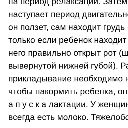
на период релаксации. Затем
наступает период двигательн
он ползет, сам находит грудь 
только если ребенок находит 
него правильно открыт рот (ш
вывернутой нижней губой). Р
прикладывание необходимо н
чтобы накормить ребенка, он 
а п у с к а лактации. У женщ
всегда есть молоко. Тяжело