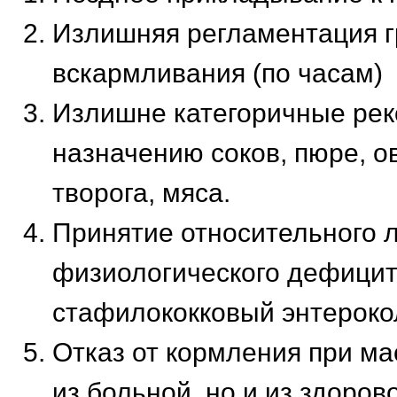
Излишняя регламентация г
вскармливания (по часам)
Излишне категоричные ре
назначению соков, пюре, о
творога, мяса.
Принятие относительного л
физиологического дефицит
стафилококковый энтероко
Отказ от кормления при ма
из больной, но и из здорово