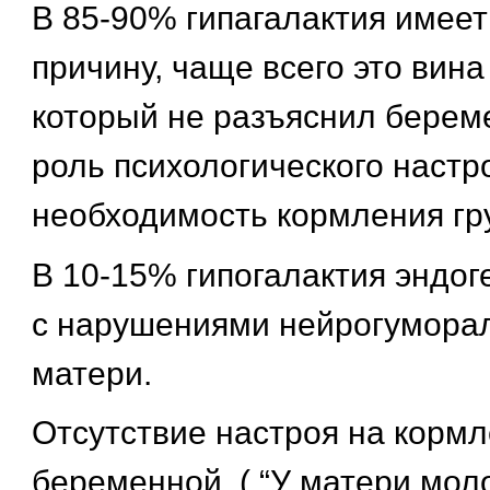
В 85-90% гипагалактия имеет
причину, чаще всего это вин
который не разъяснил берем
роль психологического настр
необходимость кормления гр
В 10-15% гипогалактия эндог
с нарушениями нейрогумора
матери.
Отсутствие настроя на кормл
беременной. ( “У матери моло