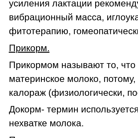
усиления лактации рекоменд
вибрационный масса, иглоук
фитотерапию, гомеопатическ
Прикорм.
Прикормом называют то, что
материнское молоко, потому,
калораж (физиологически, по
Докорм- термин используется
нехватке молока.