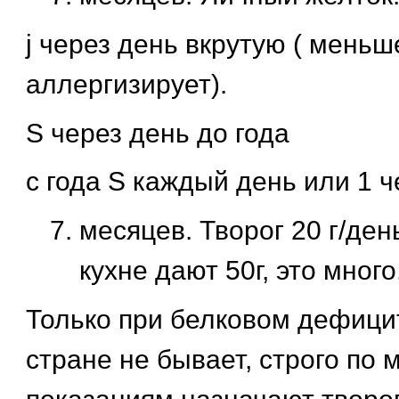
ј через день вкрутую ( меньш
аллергизирует).
Ѕ через день до года
с года Ѕ каждый день или 1 ч
месяцев. Творог 20 г/ден
кухне дают 50г, это много
Только при белковом дефицит
стране не бывает, строго по