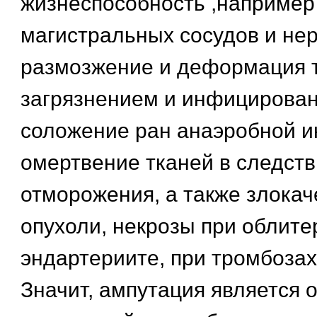
жизнеспособность ,например
магистральных сосудов и нер
размозжение и деформация т
загрязнением и инфицирован
соложение ран анаэробной и
омертвение тканей в следст
отморожения, а также злока
опухоли, некрозы при облит
эндартериите, при тромбозах
Значит, ампутация является 