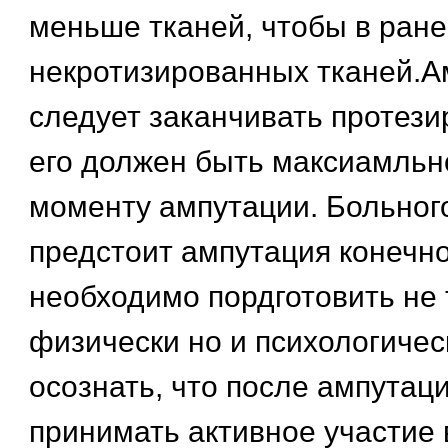
меньше тканей, чтобы в ран
некротизированных тканей.
следует заканчивать протези
его должен быть максиамльн
моменту ампутации. Больного
предстоит ампутация конечно
необходимо пордготовить не 
физически но и психологичес
осознать, что после ампутац
принимать активное участие 