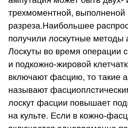
трехмоментной, выполненой 
разреза.Наибольшее распро
получили лоскутные методы 
Лоскуты во время операции с
и подкожно-жировой клетчатк
включают фасцию, то такие 
называют фасциоплстически
лоскут фасции повышает под
на культе. Если в кожно-фас