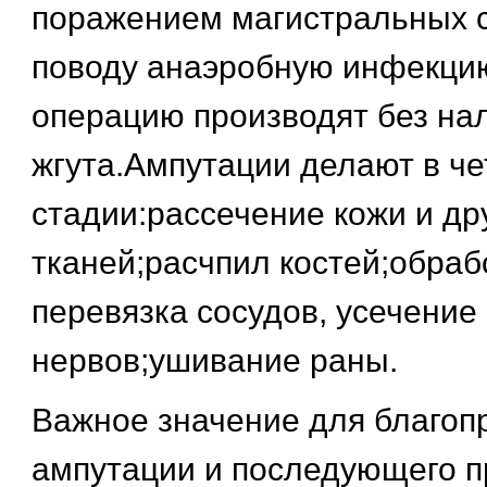
поражением магистральных с
поводу анаэробную инфекцию
операцию производят без на
жгута.Ампутации делают в ч
стадии:рассечение кожи и др
тканей;расчпил костей;обраб
перевязка сосудов, усечение
нервов;ушивание раны.
Важное значение для благоп
ампутации и последующего п