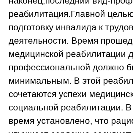
наконец,последний вид-про
реабилитация.Главной целью
подготовку инвалида к трудо
деятельности. Время прошед
медицинской реабилитации 
профессиональной должно б
минимальным. В этой реаби
сочетаются успехи медицинск
социальной реабилитации. В
время установлено, что рац