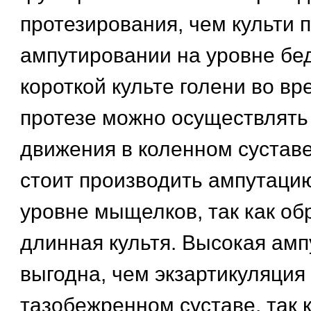
протезирования, чем культи 
ампутировании на уровне бе
короткой культе голени во вр
протезе можно осуществлять
движения в коленном суставе
стоит производить ампутаци
уровне мыщелков, так как об
длинная культя. Высокая амп
выгодна, чем экзартикуляция
тазобежренном суставе, так к