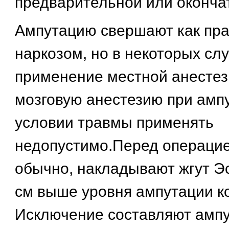
предварительной или оконча
Ампутацию свершают как пра
наркозом, но в некоторых сл
применение местной анестез
мозговую анестезию при амп
условии травмы применять
недопустимо.Перед операцие
обычно, накладывают жгут Э
см выше уровня ампутации к
Исключение составляют ампут