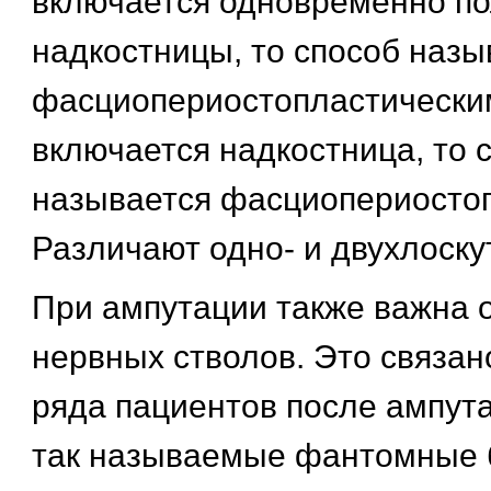
включается одновременно п
надкостницы, то способ назы
фасциопериостопластическим
включается надкостница, то 
называется фасциопериосто
Различают одно- и двухлоску
При ампутации также важна 
нервных стволов. Это связано
ряда пациентов после ампут
так называемые фантомные 