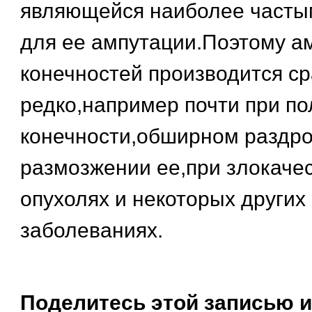
являющейся наиболее часты
для ее ампутации.Поэтому а
конечностей производится с
редко,например почти при п
конечности,обширном раздро
размозжении ее,при злокаче
опухолях и некоторых других
заболеваниях.
Поделитесь этой записью и