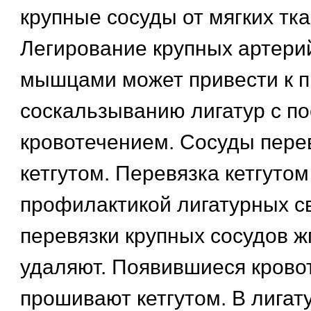
крупные сосуды от мягких тка
Легирование крупных артери
мышцами может привести к 
соскальзыванию лигатур с 
кровотечением. Сосуды пер
кетгутом. Перевязка кетгутом
профилактикой лигатурных с
перевязки крупных сосудов ж
удаляют. Появившиеся крово
прошивают кетгутом. В лигат