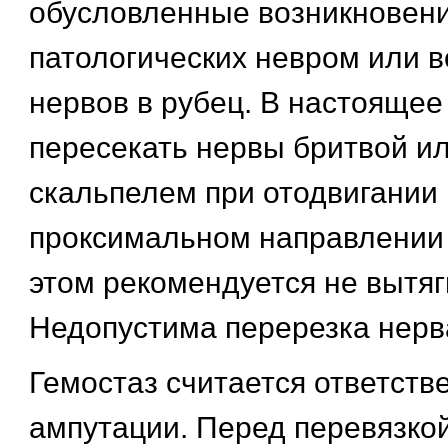
обусловленные возникновен
патологических невром или 
нервов в рубец. В настоящее
пересекать нервы бритвой и
скальпелем при отодвигании 
проксимальном направлении н
этом рекомендуется не вытяг
Недопустима перерезка нерв
Гемостаз считается ответст
ампутации. Перед перевязко