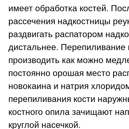
имеет обработка костей. Пос
рассечения надкостницы реу
раздвигать распатором надк
дистальнее. Перепиливание 
производить как можно медл
постоянно орошая место рас
новокаина и натрия хлоридо
перепиливания кости наружн
костного опила зачищают на
круглой насечкой.