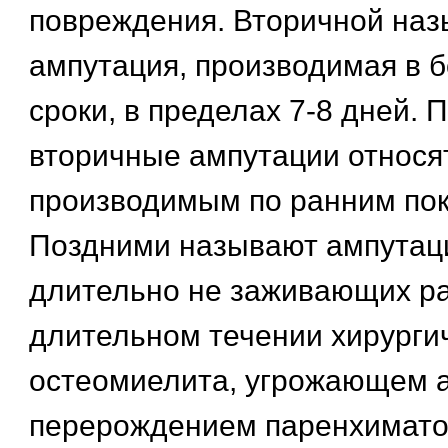
повреждения. Вторичной наз
ампутация, производимая в 
сроки, в пределах 7-8 дней. 
вторичные ампутации относят
производимым по ранним по
Поздними называют ампутац
длительно не заживающих ра
длительном течении хирурги
остеомиелита, угрожающем
перерождением паренхимато