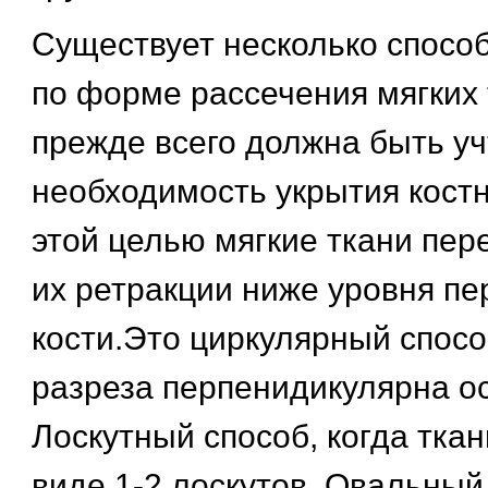
Существует несколько спосо
по форме рассечения мягких 
прежде всего должна быть у
необходимость укрытия костн
этой целью мягкие ткани пер
их ретракции ниже уровня п
кости.Это циркулярный спосо
разреза перпенидикулярна ос
Лоскутный способ, когда ткан
виде 1-2 лоскутов. Овальный