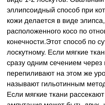
эллипсоидный способ при ко
кожи делается в виде элипса,
расположенного косо по отно
конечности.Этот способ по су
лоскутному. Если мягкие тка
сразу одним сечением через 
перепиливают на этом же уро
называют гильотинным мето
Если мягкие ткани рассекают
ампутация может быть двух- 