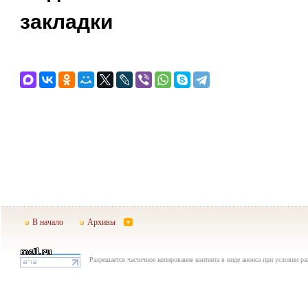
закладки
В начало
Архивы
Разрешается частичное копирование контента в виде анонса при условии р