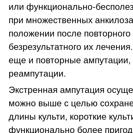
или функционально-бесполез
при множественных анкилоза
положении после повторного
безрезультатного их лечени
еще и повторные ампутации,
реампутации.
Экстренная ампутация осуще
можно выше с целью сохран
длины культи, короткие культ
функционально более приго