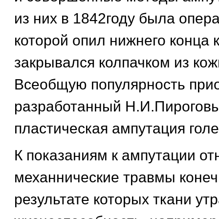
из них в 1842году была опер
которой опил нижнего конца 
закрывался колпачком из кож
Всеобщую популярность при
разработанный Н.И.Пироговым
пластическая ампутация голе
К показаниям к ампутации от
механнические травмы конеч
результате которых ткани ут