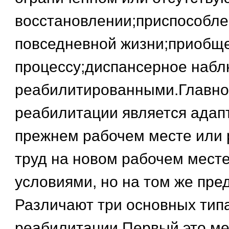
восстановлении;приспособле
повседневной жизни;приобще
процессу;диспансерное набл
реабилитированными.Главно
реабилитации является адап
прежнем рабочем месте или 
труд на новом рабочем мест
условиями, но на том же пре
Различают три основных тип
реабилитации.Первый это м