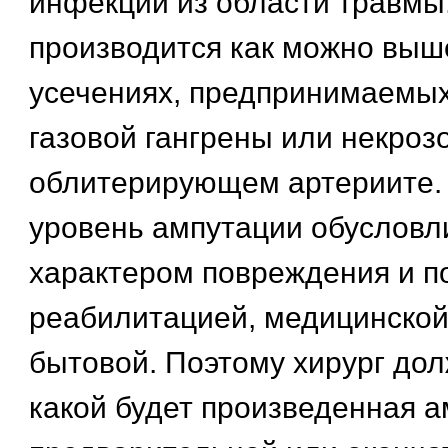
инфекции из области травмы
производится как можно выш
усечениях, предпринимаемых
газовой гангрены или некроз
облитерирующем артериите. 
уровень ампутации обусловл
характером повреждения и 
реабилитацией, медицинской
бытовой. Поэтому хирург до
какой будет произведенная а