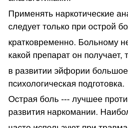
Применять наркотические ан
следует только при острой б
кратковременно. Больному н
какой препарат он получает, т.
в развитии эйфории большое
психологическая подготовка.
Острая боль --- лучшее прот
развития наркомании. Наибо
часто используют при травмах