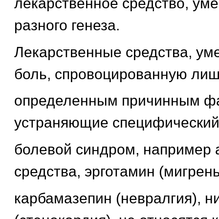
лекарственное средство, у
разного генеза.
Лекарственные средства, у
боль, спровоцированную ли
определенным причинным фа
устраняющие специфически
болевой синдром, например
средства, эрготамин (мигрень
карбамазепин (невралгия), н