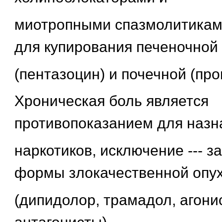
миотропными спазмолитикам
для купирования печеночной
(пентазоцин) и почечной (про
Хроническая боль является
противопоказанием для назн
наркотиков, исключение --- 
формы злокачественной опу
(дипидолор, трамадол, агони