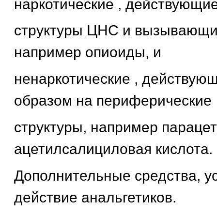
наркотические , действующие
структуры ЦНС и вызывающи
например опиоиды, и
ненаркотические , действую
образом на периферические
структуры, например параце
ацетилсалициловая кислота.
Дополнительные средства, 
действие анальгетиков.