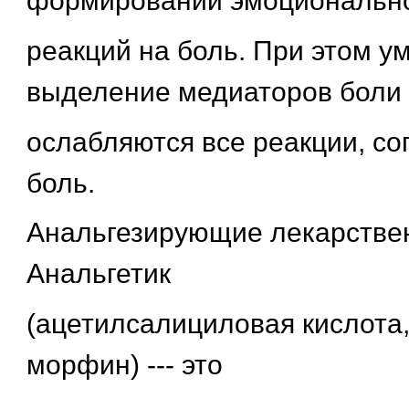
формировании эмоциональн
реакций на боль. При этом у
выделение медиаторов боли
ослабляются все реакции, 
боль.
Анальгезирующие лекарствен
Анальгетик
(ацетилсалициловая кислота
морфин) --- это