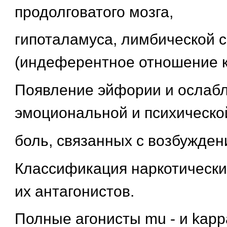
продолговатого мозга,
гипоталамуса, лимбической 
(индеферентное отношение к
Появление эйфории и ослаб
эмоциональной и психическо
боль, связанных с возбужден
Классификация наркотически
их антагонистов.
Полные агонисты mu - и kapp