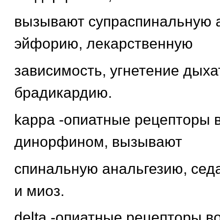
вызывают супраспинальную 
эйфорию, лекарственную
зависимость, угнетение дыха
брадикардию.
kappa -опиатные рецепторы 
динорфином, вызывают
спинальную анальгезию, сед
и миоз.
delta -опиатные рецепторы в