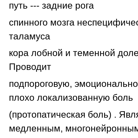
путь --- задние рога
спинного мозга неспецифиче
таламуса
кора лобной и теменной дол
Проводит
подпороговую, эмоционально
плохо локализованную боль
(протопатическая боль) . Явл
медленным, многонейронным,