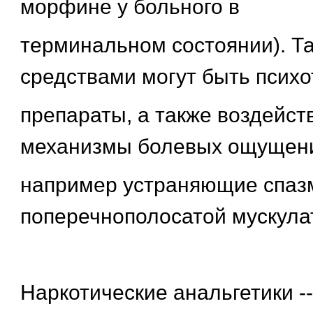
морфине у больного в
терминальном состоянии). Т
средствами могут быть псих
препараты, а также воздейс
механизмы болевых ощущен
например устраняющие спазм
поперечнополосатой мускула
Наркотические анальгетики -