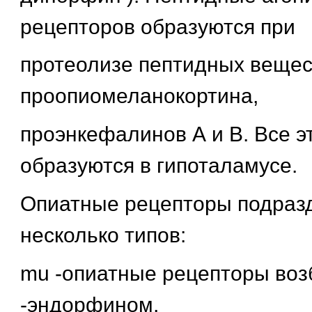
рецепторов образуются при
протеолизе пептидных вещес
проопиомеланокортина,
проэнкефалинов А и В. Все э
образуются в гипоталамусе.
Опиатные рецепторы подраз
несколько типов:
mu -опиатные рецепторы воз
-эндорфином,