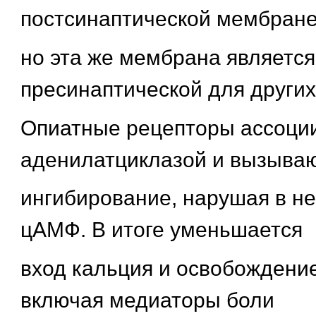
постсинаптической мембране
но эта же мембрана является
пресинаптической для других
Опиатные рецепторы ассоци
аденилатциклазой и вызываю
ингибирование, нарушая в не
цАМФ. В итоге уменьшается
вход кальция и освобождени
включая медиаторы боли