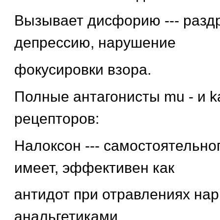
Вызывает дисфорию --- разд
депрессию, нарушение
фокусировки взора.
Полные антагонисты mu - и k
рецепторов:
Налоксон --- самостоятельно
имеет, эффективен как
антидот при отравлениях на
анальгетиками.