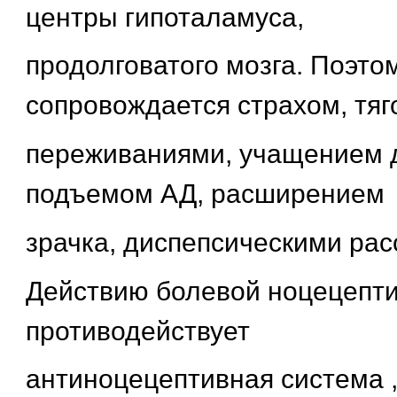
центры гипоталамуса,
продолговатого мозга. Поэто
сопровождается страхом, тя
переживаниями, учащением д
подъемом АД, расширением
зрачка, диспепсическими рас
Действию болевой ноцецепт
противодействует
антиноцецептивная система 