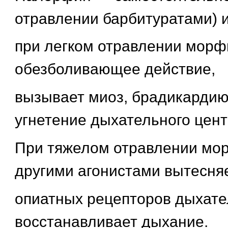
отравлении барбитуратами) 
при легком отравлении морф
обезболивающее действие,
вызывает миоз, брадикардию,
угнетение дыхательного цент
При тяжелом отравлении мо
другими агонистами вытесняе
опиатных рецепторов дыхате
восстанавливает дыхание.