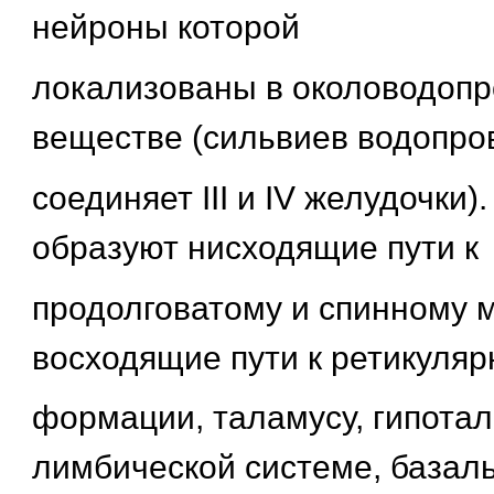
нейроны которой
локализованы в околоводоп
веществе (сильвиев водопро
соединяет III и IV желудочки)
образуют нисходящие пути к
продолговатому и спинному м
восходящие пути к ретикуляр
формации, таламусу, гипотал
лимбической системе, базал