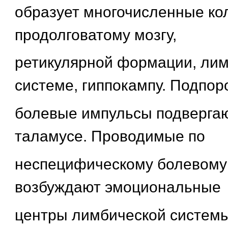
образует многочисленные ко
продолговатому мозгу,
ретикулярной формации, ли
системе, гиппокампу. Подпор
болевые импульсы подвергаю
таламусе. Проводимые по
неспецифическому болевому
возбуждают эмоциональные
центры лимбической системы