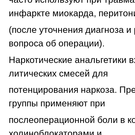
инфаркте миокарда, перитон
(после уточнения диагноза и
вопроса об операции).
Наркотические анальгетики в
литических смесей для
потенцирования наркоза. Пр
группы применяют при
послеоперационной боли в к
холиноблокаторами и