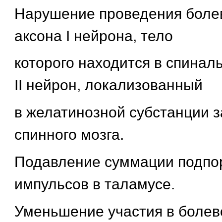
Нарушение проведения болев
аксона I нейрона, тело
которого находится в спиналь
II нейрон, локализованный
в желатинозной субстанции з
спинного мозга.
Подавление суммации подпо
импульсов в таламусе.
Уменьшение участия в болев