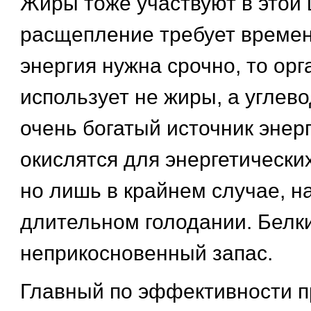
Жиры тоже участвуют в этой 
расщепление требует времен
энергия нужна срочно, то ор
использует не жиры, а углев
очень богатый источник энерг
окислятся для энергетических
но лишь в крайнем случае, н
длительном голодании. Белки
неприкосновенный запас.
Главный по эффективности п