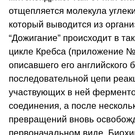
отщепляется молекула углеки
который выводится из органи
“Дожигание” происходит в та
цикле Кребса (приложение №
описавшего его английского 
последовательной цепи реак
участвующих в ней ферменто
соединения, а после несколь
превращений вновь освобожд
первоначальном виде. Биохи