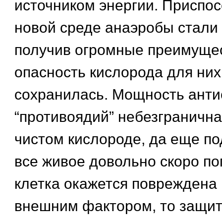
источником энергии. Приспо
новой среде анаэробы стали
получив огромные преимущес
опасность кислорода для них
сохранилась. Мощность ант
“противоядий” небезгранична
чистом кислороде, да еще по
все живое довольно скоро по
клетка окажется повреждена
внешним фактором, то защи