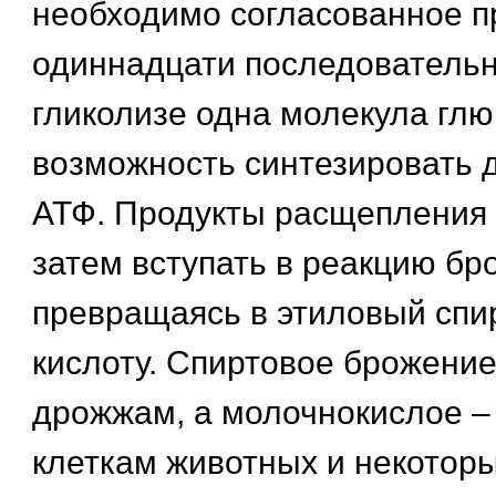
необходимо согласованное п
одиннадцати последовательн
гликолизе одна молекула глю
возможность синтезировать 
АТФ. Продукты расщепления 
затем вступать в реакцию бр
превращаясь в этиловый спи
кислоту. Спиртовое брожени
дрожжам, а молочнокислое –
клеткам животных и некоторы