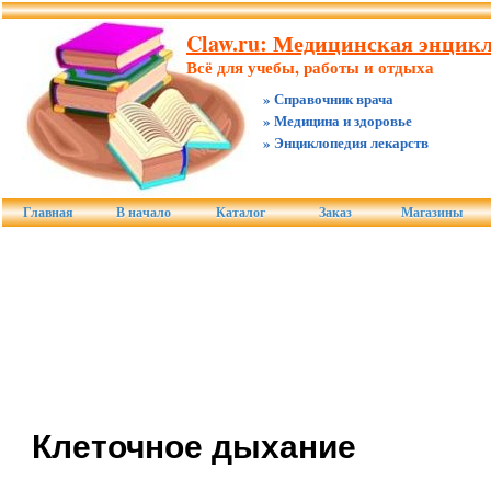
Claw.ru: Медицинская энцикл
Всё для учебы, работы и отдыха
» Справочник врача
» Медицина и здоровье
» Энциклопедия лекарств
Главная
В начало
Каталог
Заказ
Магазины
Клеточное дыхание