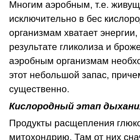
Многим аэробным, т.е. живу
исключительно в бес кислоро
организмам хватает энергии
результате гликолиза и брож
аэробным организмам необх
этот небольшой запас, приче
существенно.
Кислородный этап дыхани
Продукты расщепления глюк
митохондрию. Там от них сн