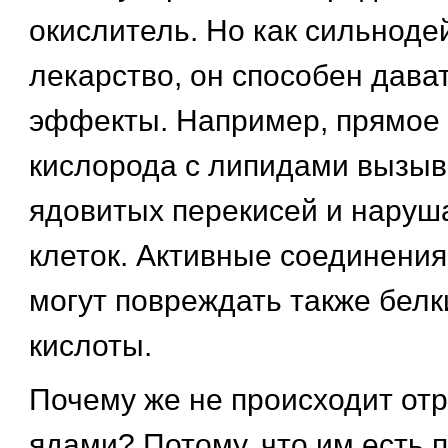
окислитель. Но как сильнод
лекарство, он способен дава
эффекты. Например, прямое
кислорода с липидами вызыв
ядовитых перекисей и наруша
клеток. Активные соединения
могут повреждать также белк
кислоты.
Почему же не происходит от
ядами? Потому, что им есть 