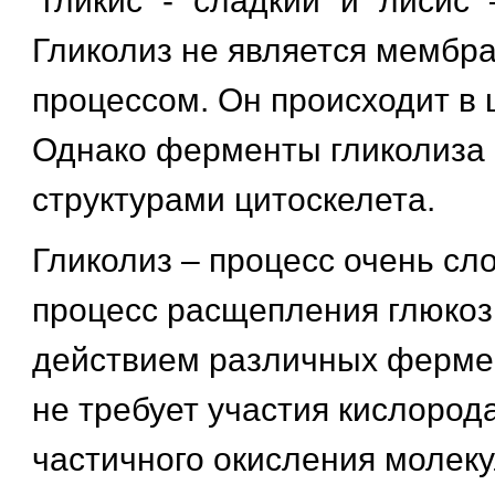
“гликис” - “сладкий” и “лисис” 
Гликолиз не является мемб
процессом. Он происходит в 
Однако ферменты гликолиза 
структурами цитоскелета.
Гликолиз – процесс очень сл
процесс расщепления глюкоз
действием различных ферме
не требует участия кислород
частичного окисления молек