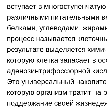
вступает в многоступенчатую
различными питательными в
белками, углеводами, жирами
процесс называется клеточн
результате выделяется химич
которую клетка запасает в о
аденозинтрифосфорной кисло
Это универсальный накопите
которую организм тратит на р
поддержание своей жизнедея