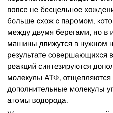
вовсе не бесцельное хождени
больше схож с паромом, кото
между двумя берегами, но в 
машины движутся в нужном н
результате совершающихся в
реакций синтезируются допо
молекулы АТФ, отщепляются
дополнительные молекулы угл
атомы водорода.