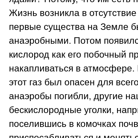
Жизнь возникла в отсутствие
первые существа на Земле 
анаэробными. Потом появилс
кислород как его побочный п
накапливаться в атмосфере. 
этот газ был опасен для всег
анаэробы погибли, другие н
бескислородные уголки, напр
поселившись в комочках почв
приспосабливаться и меняться