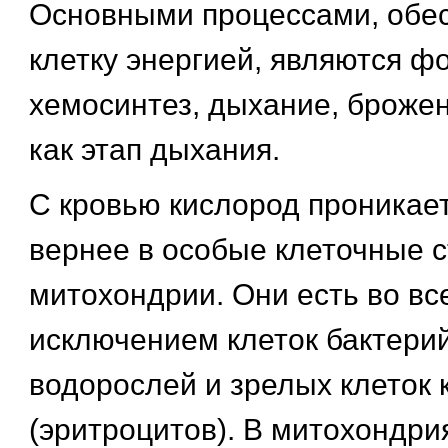
Основными процессами, об
клетку энергией, являются фо
хемосинтез, дыхание, брожен
как этап дыхания.
С кровью кислород проникает 
вернее в особые клеточные с
митохондрии. Они есть во все
исключением клеток бактерий
водорослей и зрелых клеток 
(эритроцитов). В митохондри