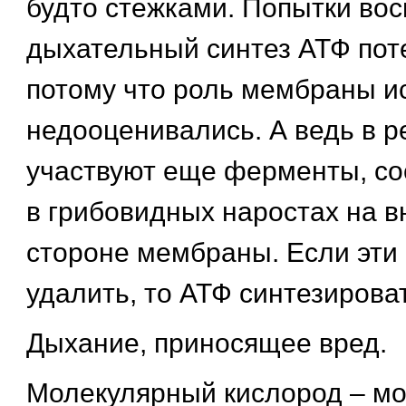
будто стежками. Попытки во
дыхательный синтез АТФ пот
потому что роль мембраны и
недооценивались. А ведь в р
участвуют еще ферменты, с
в грибовидных наростах на в
стороне мембраны. Если эти
удалить, то АТФ синтезироват
Дыхание, приносящее вред.
Молекулярный кислород – м