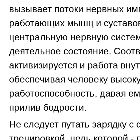
вызывает потоки нервных им
работающих мышц и суставов
центральную нервную систем
деятельное состояние. Соот
активизируется и работа вну
обеспечивая человеку высок
работоспособность, давая е
прилив бодрости.
Не следует путать зарядку с
тренировкой, цель которой -