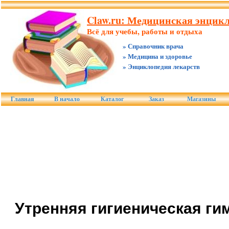
Claw.ru: Медицинская энцикл
Всё для учебы, работы и отдыха
» Справочник врача
» Медицина и здоровье
» Энциклопедия лекарств
Главная
В начало
Каталог
Заказ
Магазины
Утренняя гигиеническая ги