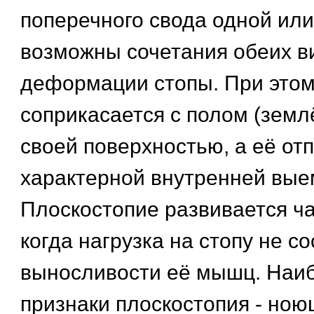
поперечного свода одной или
возможны сочетания обеих в
деформации стопы. При этом
соприкасается с полом (земл
своей поверхностью, а её от
характерной внутренней вые
Плоскостопие развивается ча
когда нагрузка на стопу не с
выносливости её мышц. Наи
признаки плоскостопия - ною