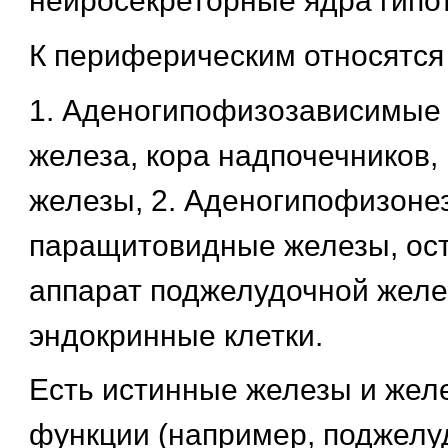
нейросекреторные ядра гипо
К периферическим относятся
1. Аденогипофизозависимые 
железа, кора надпочечников,
железы, 2. Аденогипофизоне
паращитовидные железы, ос
аппарат поджелудочной желе
эндокринные клетки.
Есть истинные железы и же
функции (например, поджелу