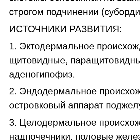
строгом подчинении (суборди
ИСТОЧНИКИ РАЗВИТИЯ:
1. Эктодермальное происхо
щитовидные, паращитовидны
аденогипофиз.
2. Эндодермальное происхо
островковый аппарат поджел
3. Целодермальное происхо
надпочечники, половые желе