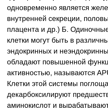
одновременно является желе
внутренней секреции, полов
плацента и др.) Б. Одиночны
клетки могут быть в различны
эндокринных и неэндокринны
обладают повышенной функ
активностью, называются AP
Клетки этой системы поглощ
декарбоксилируют предшест
аминокислот и вырабатываю