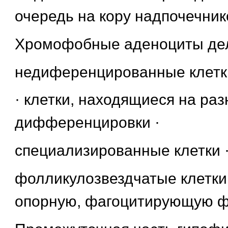
очередь на кору надпочечник
Хромофобные аденоциты деля
недиференцированные клетк
· клетки, находящиеся на ра
дифференцировки ·
специализированные клетки 
фолликулозвездчатые клетки
опорную, фагоцитирующую фу