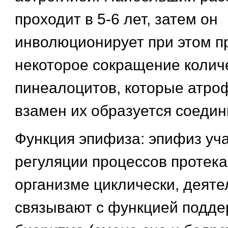
проходит в 5-6 лет, затем он
инволюционирует при этом п
некоторое сокращение колич
пинеалоцитов, которые атро
взамен их образуется соедин
Функция эпифиза: эпифиз уча
регуляции процессов протек
организме циклически, деят
связывают с функцией подд