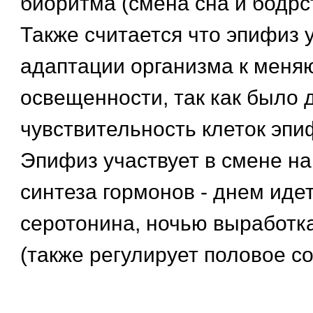
биоритма (смена сна и бодрс
Также считается что эпифиз у
адаптации организма к мен
освещенности, так как было 
чувствительность клеток эпиф
Эпифиз участвует в смене н
синтеза гормонов - днем иде
серотонина, ночью выработк
(также регулирует половое со