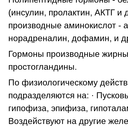
(инсулин, пролактин, АКТГ и 
производные аминокислот - 
норадреналин, дофамин, и д
Гормоны производные жирны
простогландины.
По физиологическому дейст
подразделяются на: · Пусков
гипофиза, эпифиза, гипоталам
Воздействуют на другие жел