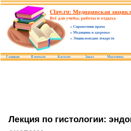
Claw.ru: Медицинская энцикл
Всё для учебы, работы и отдыха
» Справочник врача
» Медицина и здоровье
» Энциклопедия лекарств
Главная
В начало
Каталог
Заказ
Магазины
Лекция по гистологии: энд