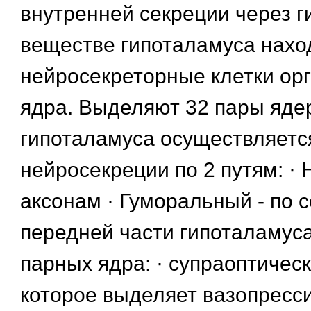
внутренней секреции через г
веществе гипоталамуса нахо
нейросекреторные клетки ор
ядра. Выделяют 32 пары яде
гипоталамуса осуществляетс
нейросекреции по 2 путям: · 
аксонам · Гуморальный - по 
передней части гипоталамуса
парных ядра: · супраоптическ
которое выделяет вазопресс