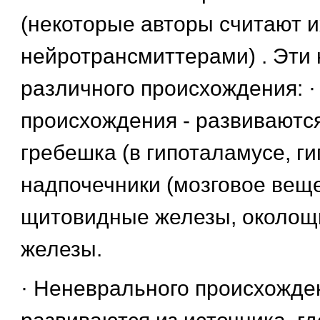
(некоторые авторы считают и
нейротрансмиттерами) . Эти 
различного происхождения: ·
происхождения - развиваются
гребешка (в гипоталамусе, г
надпочечники (мозговое веще
щитовидные железы, около
железы.
· Неневрального происхожден