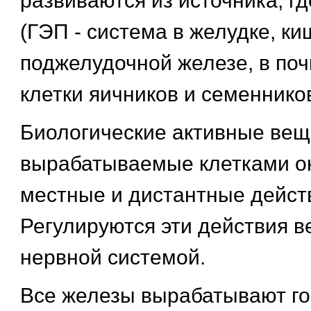
развиваются из источника, гд
(ГЭП - система в желудке, ки
поджелудочной железе, в почк
клетки яичников и семеннико
Биологические активные вещ
вырабатываемые клетками о
местные и дистантные дейст
Регулируются эти действия в
нервной системой.
Все железы вырабатывают г