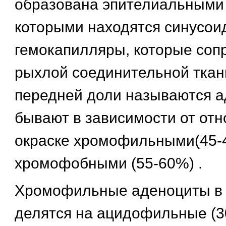
образована эпителиальными
которыми находятся синусои
гемокапилляры, которые соп
рыхлой соединительной ткан
передней доли называются а
бывают в зависимости от отн
окраске хромофильными(45-
хромофобными (55-60%) .
Хромофильные аденоциты в 
делятся на ацидофильные (3