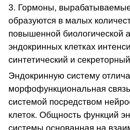
3. Гормоны, вырабатываемые 
образуются в малых количес
повышенной биологической а
эндокринных клетках интенс
синтетический и секреторный
Эндокринную систему отлича
морфофункциональная связь
системой посредством нейро
клеток. Общность функций э
системы основанная на взаи