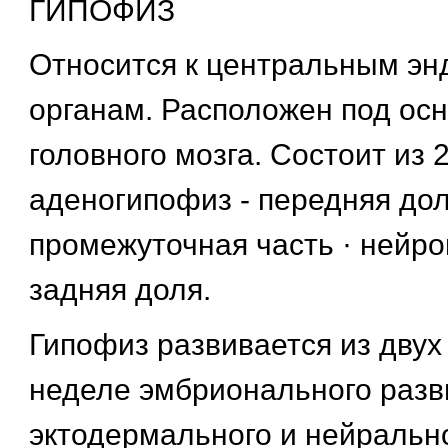
ГИПОФИЗ
Относится к центральным э
органам. Расположен под ос
головного мозга. Состоит из 2
аденогипофиз - передняя дол
промежуточная часть · нейро
задняя доля.
Гипофиз развивается из двух 
неделе эмбрионального разви
эктодермального и нейральн