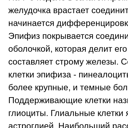
желудочка врастает соединит
начинается дифференцировка
Эпифиз покрывается соедин
оболочкой, которая делит его
составляет строму железы. 
клетки эпифиза - пинеалоцит
более крупные, и темные бол
Поддерживающие клетки на
глиоциты. Глиальные клетки 
астроглией. Наибольший рас