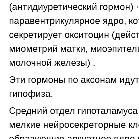
(антидиуретический гормон) ·
паравентрикулярное ядро, ко
секретирует окситоцин (дейст
миометрий матки, миоэпител
молочной железы) .
Эти гормоны по аксонам иду
гипофиза.
Средний отдел гипоталамуса
мелкие нейросекреторные кл
образующие аркуатное ядро 