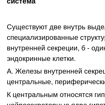
система
Существуют две внутрь выд
специализированные структур
внутренней секреции, б - од
эндокринные клетки.
А. Железы внутренней секре
центральные, периферически
К центральным относятся гип