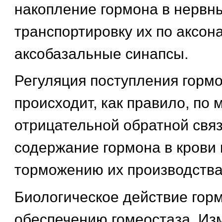
накопление гормона в нервны
транспортировку их по аксон
аксобазальные синапсы.
Регуляция поступления гормо
происходит, как правило, по
отрицательной обратной свя
содержание гормона в крови 
торможению их производства
Биологическое действие горм
обеспечению гомеостаза. Из