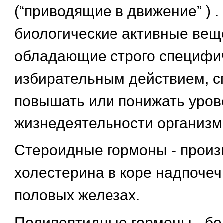
(“приводящие в движение” ) .
биологические активные вещ
обладающие строго специфи
избирательным действием, 
повышать или понижать уров
жизнедеятельности организм
Стероидные гормоны - произ
холестерина в коре надпочеч
половых железах.
Полипептидные гормоны - б