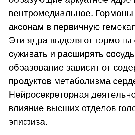
вентромедиальное. Гормоны 
аксонам в первичную гемока
Эти ядра выделяют гормоны
суживать и расширять сосуды
образование зависит от соде
продуктов метаболизма сер
Нейросекреторная деятельно
влияние высших отделов голо
эпифиза.