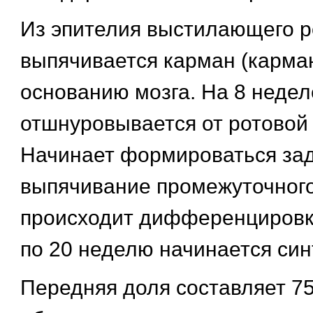
Из эпителия выстилающего р
выпячивается карман (карман
основанию мозга. На 8 недел
отшнуровывается от ротовой 
Начинает формироваться зад
выпячивание промежуточного
происходит дифференцировка 
по 20 неделю начинается син
Передняя доля составляет 7