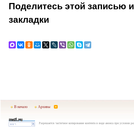
Поделитесь этой записью и
закладки
В начало
Архивы
Разрешается частичное копирование контента в виде анонса при условии р