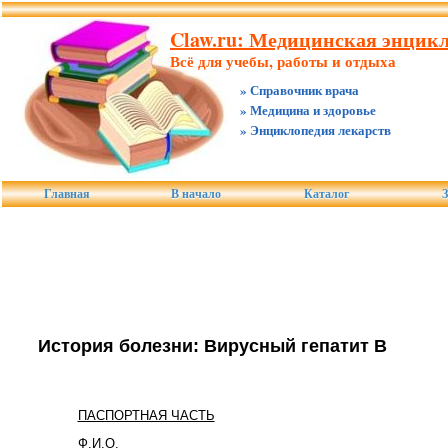
Claw.ru: Медицинская энцикл
Всё для учебы, работы и отдыха
» Справочник врача
» Медицина и здоровье
» Энциклопедия лекарств
Главная
В начало
Каталог
З
История болезни: Вирусный гепатит В
ПАСПОРТНАЯ ЧАСТЬ
Ф.И.О.