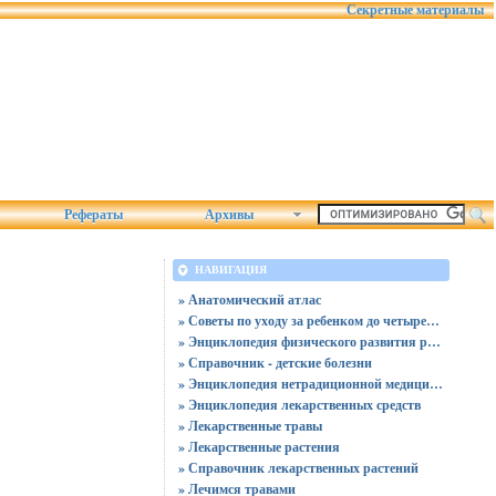
Секретные материалы
Рефераты
Архивы
НАВИГАЦИЯ
» Анатомический атлас
» Советы по уходу за ребенком до четырех лет
» Энциклопедия физического развития ребенка
» Справочник - детские болезни
» Энциклопедия нетрадиционной медицины
» Энциклопедия лекарственных средств
» Лекарственные травы
» Лекарственные растения
» Справочник лекарственных растений
» Лечимся травами