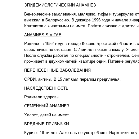
ЭПИДЕМИОЛОГИЧЕСКИЙ АНАМНЕЗ
Венерические заболевания, малярию, тифы и туберкулез от
выезжал в Белоруссию. В декабре 1996 года и начале янва
Контактов с животными не имел. Работа связана с длитель
ANAMNESIS VITAE
Родился в 1952 году в городе Косово Брестской области в 
сверстников не отставал. С 7-ми лет пошел в школу. Училс
После службы работал по специальности - строителем. Сей
проживает в двухкомнатной квартире один. Питание регуляр
ПЕРЕНЕСЕННЫЕ ЗАБОЛЕВАНИЯ
ОРВИ, ангины. В 15 лет был перелом предплечья.
НАСЛЕДСТВЕННОСТЬ
Родители здоровы.
СЕМЕЙНЫЙ АНАМНЕЗ
Холост, детей не имеет.
ВРЕДНЫЕ ПРИВЫЧКИ
Курит с 18-ти лет. Алкоголь не употребляет. Наркотики не у