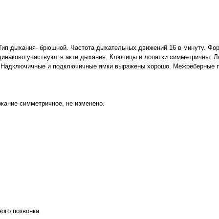
 Тип дыхания- брюшной. Частота дыхательных движений 16 в минуту. Фор
динаково участвуют в акте дыхания. Ключицы и лопатки симметричны. Л
ой. Надключичные и подключичные ямки выражены хорошо. Межреберные 
ожание симметричное, не изменено.
дного позвонка