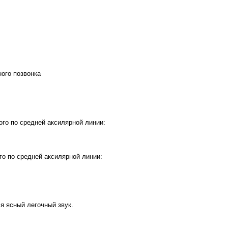
дного позвонка
ого по средней аксилярной линии:
го по средней аксилярной линии:
я ясный легочный звук.