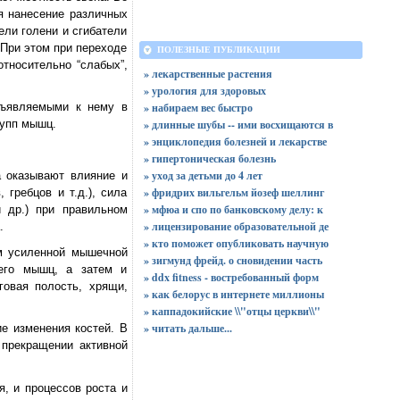
я нанесение различных
ели голени и сгибатели
 При этом при переходе
ПОЛЕЗНЫЕ ПУБЛИКАЦИИ
тносительно “слабых”,
» лекарственные растения
» урология для здоровых
» набираем вес быстро
дъявляемыми к нему в
» длинные шубы -- ими восхищаются в
рупп мышц.
» энциклопедия болезней и лекарстве
» гипертоническая болезнь
» уход за детьми до 4 лет
а оказывают влияние и
» фридрих вильгельм йозеф шеллинг
 гребцов и т.д.), сила
» мфюа и спо по банковскому делу: к
и др.) при правильном
» лицензирование образовательной де
.
» кто поможет опубликовать научную
м усиленной мышечной
» зигмунд фрейд. о сновидении часть
сего мышц, а затем и
» ddx fitness - востребованный форм
говая полость, хрящи,
» как белорус в интернете миллионы
» каппадокийские \\"отцы церкви\\"
»
читать дальше...
е изменения костей. В
 прекращении активной
я, и процессов роста и