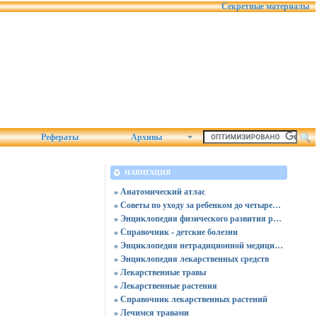
Секретные материалы
Рефераты
Архивы
НАВИГАЦИЯ
» Анатомический атлас
» Советы по уходу за ребенком до четырех лет
» Энциклопедия физического развития ребенка
» Справочник - детские болезни
» Энциклопедия нетрадиционной медицины
» Энциклопедия лекарственных средств
» Лекарственные травы
» Лекарственные растения
» Справочник лекарственных растений
» Лечимся травами