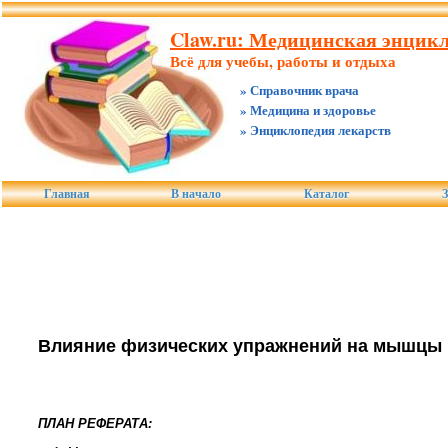
Claw.ru: Медицинская энцикл
Всё для учебы, работы и отдыха
» Справочник врача
» Медицина и здоровье
» Энциклопедия лекарств
Главная
В начало
Каталог
З
Влияние физических упражнений на мышцы
ПЛАН РЕФЕРАТА: