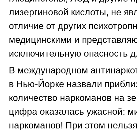
лизергиновой кислоты, не яв
отличие от других психотроп
медицинскими и представля
исключительную опасность д
В международном антинарко
в Нью-Йорке назвали прибли
количество наркоманов на з
цифра оказалась ужасной: м
наркоманов! При этом нельзя