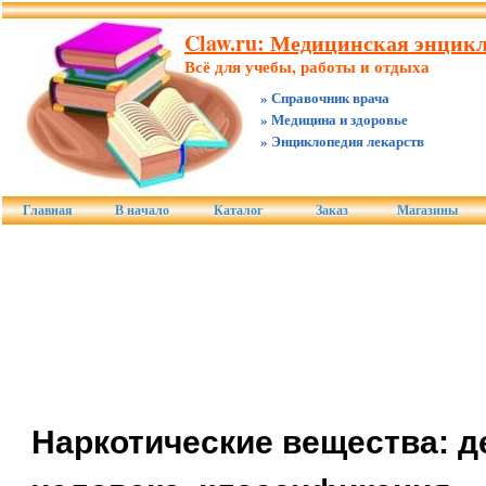
Claw.ru: Медицинская энцикл
Всё для учебы, работы и отдыха
» Справочник врача
» Медицина и здоровье
» Энциклопедия лекарств
Главная
В начало
Каталог
Заказ
Магазины
Наркотические вещества: д