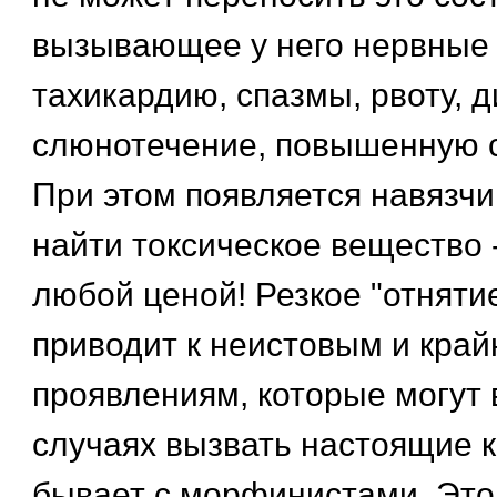
вызывающее у него нервные 
тахикардию, спазмы, рвоту, 
слюнотечение, повышенную 
При этом появляется навязч
найти токсическое вещество -
любой ценой! Резкое "отняти
приводит к неистовым и кра
проявлениям, которые могут 
случаях вызвать настоящие к
бывает с морфинистами. Это