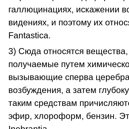
галлюцинациях, искажении в
видениях, и поэтому их относ
Fantastica.
3) Сюда относятся вещества,
получаемые путем химическо
вызывающие сперва церебр
возбуждения, а затем глубок
таким средствам причисляютс
эфир, хлороформ, бензин. Эт
Inebrantia.