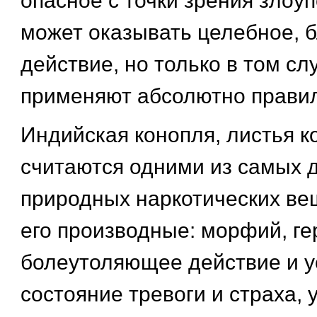
опасное с точки зрения злоу
может оказывать целебное, 
действие, но только в том сл
применяют абсолютно прави
Индийская конопля, листья к
считаются одними из самых 
природных наркотических ве
его производные: морфий, г
болеутоляющее действие и у
состояние тревоги и страха,