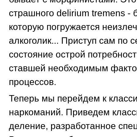
страшного delirium tremens - 
которую погружается неизле
алкоголик... Приступ сам по 
состояние острой потребност
ставшей необходимым факто
процессов.
Теперь мы перейдем к класс
наркоманий. Приведем класс
деление, разработанное спе