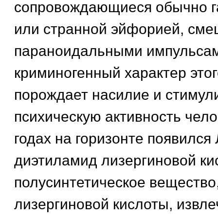
сопровождающиеся обычно 
или странной эйфорией, сме
параноидальными импульсам
криминогенный характер этог
порождает насилие и стимул
психическую активность чело
годах на горизонте появился
диэтиламид лизергиновой ки
полусинтетическое вещество
лизергиновой кислоты, извле