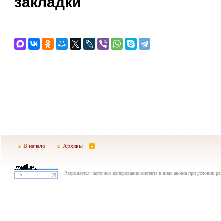
закладки
В начало
Архивы
Разрешается частичное копирование контента в виде анонса при условии р