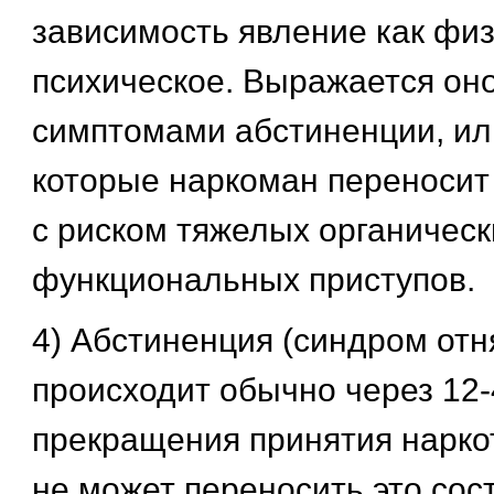
зависимость явление как физ
психическое. Выражается он
симптомами абстиненции, или
которые наркоман переносит
с риском тяжелых органическ
функциональных приступов.
4) Абстиненция (синдром отн
происходит обычно через 12-
прекращения принятия нарко
не может переносить это сос