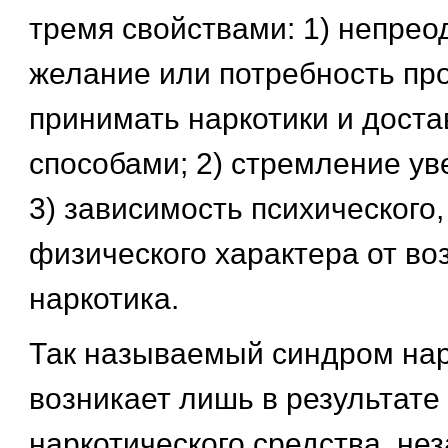
тремя свойствами: 1) непре
желание или потребность пр
принимать наркотики и дост
способами; 2) стремление ув
3) зависимость психического,
физического характера от во
наркотика.
Так называемый синдром на
возникает лишь в результате
наркотического средства, нез