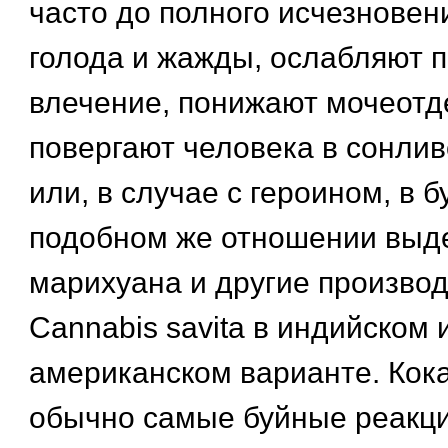
часто до полного исчезнове
голода и жажды, ослабляют 
влечение, понижают мочеотд
повергают человека в сонлив
или, в случае с героином, в б
подобном же отношении выд
марихуана и другие произво
Cannabis savita в индийском 
американском варианте. Кок
обычно самые буйные реакци