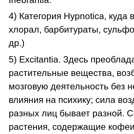
4) Категория Нyрnotica, куда 
хлорал, барбитураты, сульфо
др.)
5) Excitantia. Здесь преобла
растительные вещества, во
мозговую деятельность без 
влияния на психику; сила воз
разных лиц бывает разной. 
растения, содержащие кофеин