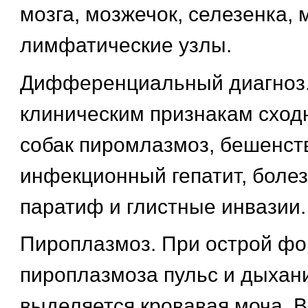
мозга, мозжечок, селезенка,
лимфатические узлы.
Дифференциальный диагноз.
клиническим признакам сход
собак пиромлазмоз, бешенст
инфекционный гепатит, болез
паратиф и глистные инвазии.
Пироплазмоз. При острой ф
пироплазмоза пульс и дыхан
выделяется кровавая моча. 