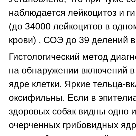
наблюдается лейкоцитоз и г
(до 34000 лейкоцитов в одно
крови) , СОЭ до 39 делений в
Гистологический метод диагн
на обнаружении включений в
ядре клетки. Яркие тельца-в
оксифильны. Если в эпители
здоровых собак видны одно 
очерченных грибовидных ядр