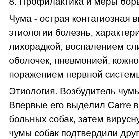
8. Профилактика и меры бор
Чума - острая контагиозная 
этиологии болезнь, характе
лихорадкой, воспалением сл
оболочек, пневмонией, кожно
поражением нервной систем
Этиология. Возбудитель чумы
Впервые его выделил Сarre в 
больных собак, затем вирусн
чумы собак подтвердили друг