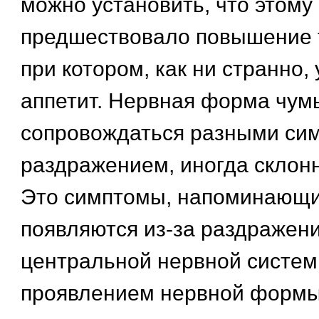
можно установить, что этому
предшествовало повышение 
при котором, как ни странно,
аппетит. Нервная форма чум
сопровождаться разными си
раздражением, иногда склонн
Это симптомы, напоминающи
появляются из-за раздражен
центральной нервной систе
проявлением нервной форм