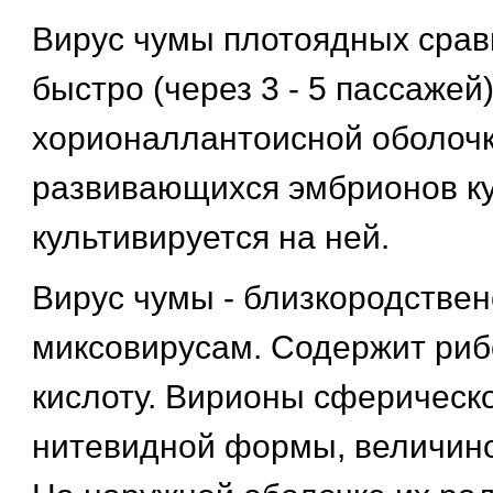
Вирус чумы плотоядных срав
быстро (через 3 - 5 пассажей
хорионаллантоисной оболоч
развивающихся эмбрионов ку
культивируется на ней.
Вирус чумы - близкородстве
миксовирусам. Содержит ри
кислоту. Вирионы сферическо
нитевидной формы, величиной