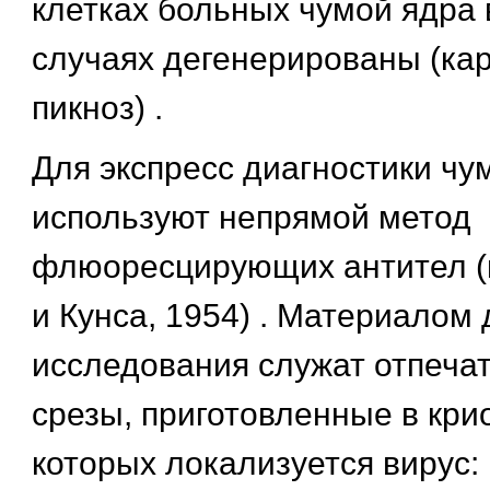
клетках больных чумой ядра
случаях дегенерированы (кар
пикноз) .
Для экспресс диагностики ч
используют непрямой метод
флюоресцирующих антител (
и Кунса, 1954) . Материалом 
исследования служат отпечат
срезы, приготовленные в крио
которых локализуется вирус: 