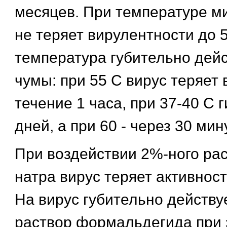
месяцев. При температуре ми
не теряет вирулентности до 5
температура губительно дейс
чумы: при 55 С вирус теряет 
течение 1 часа, при 37-40 С 
дней, а при 60 - через 30 мину
При воздействии 2%-ного рас
натра вирус теряет активност
На вирус губительно действ
раствор формальдегида при 