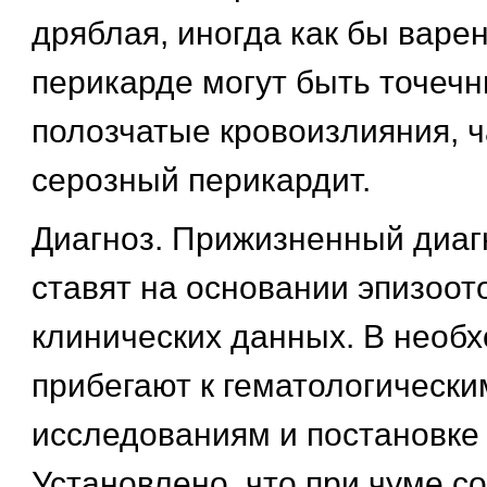
дряблая, иногда как бы варен
перикарде могут быть точеч
полозчатые кровоизлияния, 
серозный перикардит.
Диагноз. Прижизненный диаг
ставят на основании эпизоот
клинических данных. В необ
прибегают к гематологически
исследованиям и постановке
Установлено, что при чуме с