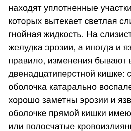
находят уплотненные участки
которых вытекает светлая сл
гнойная жидкость. На слизис
желудка эрозии, а иногда и я
правило, изменения бывают 
двенадцатиперстной кишке: 
оболочка катарально воспале
хорошо заметны эрозии и язв
оболочке прямой кишки имею
или полосчатые кровоизлиян