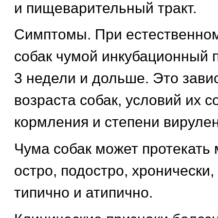
и пищеварительный тракт.
Симптомы. При естественно
собак чумой инкубационный п
3 недели и дольше. Это зави
возраста собак, условий их 
кормления и степени вирулен
Чума собак может протекать
остро, подостро, хронически,
типично и атипично.