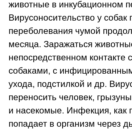
животные в инкубационном п
Вирусоносительство у собак 
переболевания чумой продол
месяца. Заражаться животны
непосредственном контакте 
собаками, с инфицированны
ухода, подстилкой и др. Виру
переносить человек, грызуны
и насекомые. Инфекция, как 
попадает в организм через д