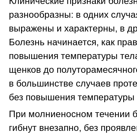
Клинические признаки болез
разнообразны: в одних случа
выражены и характерны, в др
Болезнь начинается, как прав
повышения температуры тела 
щенков до полуторамесячног
в большинстве случаев проте
без повышения температуры 
При молниеносном течении б
гибнут внезапно, без проявл