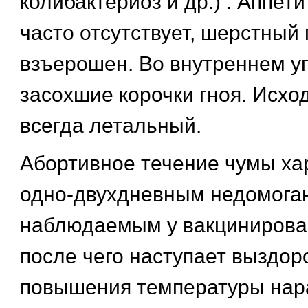
колибактериоз и др.) . Аппет
часто отсутствует, шерстный
взъерошен. Во внутреннем уг
засохшие корочки гноя. Исхо
всегда летальный.
Абортивное течение чумы ха
одно-двухдневным недомога
наблюдаемым у вакцинирова
после чего наступает выздор
повышения температуры нар