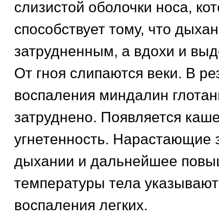
слизистой оболочки носа, ко
способствует тому, что дыха
затрудненным, а вдохи и вы
От гноя слипаются веки. В ре
воспаления миндалин глотан
затруднено. Появляется каше
угнетенность. Нарастающие 
дыхании и дальнейшее пов
температуры тела указывают
воспаления легких.