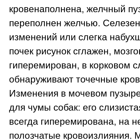
кровенаполнена, желчный пу
переполнен желчью. Селезен
изменений или слегка набухш
почек рисунок сглажен, мозго
гиперемирован, в корковом с
обнаруживают точечные кров
Изменения в мочевом пузыр
для чумы собак: его слизист
всегда гиперемирована, на н
полозчатые кровоизлияния.