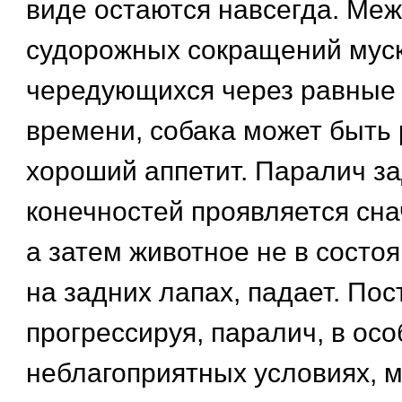
виде остаются навсегда. Ме
судорожных сокращений муск
чередующихся через равные
времени, собака может быть 
хороший аппетит. Паралич з
конечностей проявляется сна
а затем животное не в состо
на задних лапах, падает. По
прогрессируя, паралич, в осо
неблагоприятных условиях, м