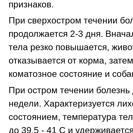
признаков.
При сверхостром течении бо
продолжается 2-3 дня. Внача
тела резко повышается, живо
отказывается от корма, затем
коматозное состояние и собак
При остром течении болезнь 
недели. Характеризуется ли
состоянием, температура те
до 39,5 - 41 С и удерживаетс