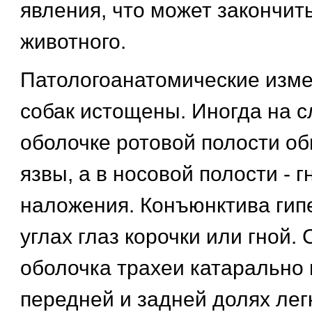
явления, что может закончит
животного.
Патологоанатомические изме
собак истощены. Иногда на с
оболочке ротовой полости о
язвы, а в носовой полости - 
наложения. Конъюнктива гип
углах глаз корочки или гной.
оболочка трахеи катарально 
передней и задней долях лег