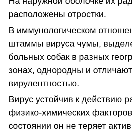
На наружной оболочке их ра
расположены отростки.
В иммунологическом отноше
штаммы вируса чумы, выдел
больных собак в разных геог
зонах, однородны и отличаю
вирулентностью.
Вирус устойчив к действию 
физико-химических факторов
состоянии он не теряет актив