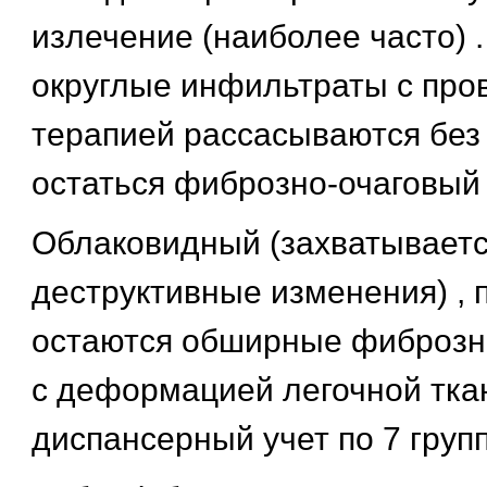
излечение (наиболее часто)
округлые инфильтраты с про
терапией рассасываются без
остаться фиброзно-очаговый у
Облаковидный (захватывается
деструктивные изменения) , 
остаются обширные фиброзн
с деформацией легочной ткан
диспансерный учет по 7 групп