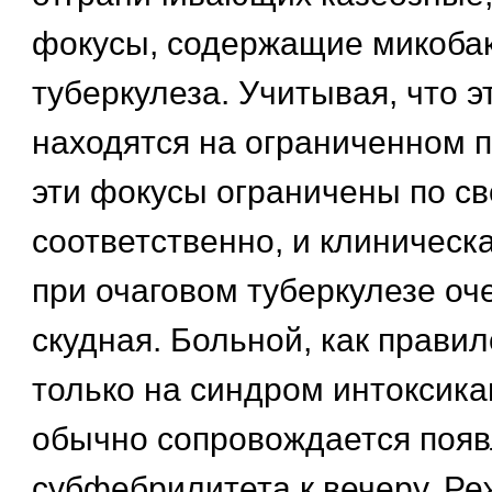
фокусы, содержащие микоба
туберкулеза. Учитывая, что 
находятся на ограниченном п
эти фокусы ограничены по св
соответственно, и клиническ
при очаговом туберкулезе оч
скудная. Больной, как правил
только на синдром интоксика
обычно сопровождается появ
субфебрилитета к вечеру. Ре