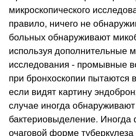
микроскопического исследова
правило, ничего не обнаружив
больных обнаруживают микоб
используя дополнительные 
исследования - промывные в
при бронхоскопии пытаются 
если видят картину эндобронх
случае иногда обнаруживают
бактериовыделение. Иногда 
очаговой форме туберкулеза