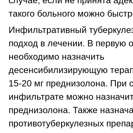
случае, если не принята адек
такого больного можно быстр
Инфильтративный туберкулез
подход в лечении. В первую 
необходимо назначить
десенсибилизирующую терап
15-20 мг преднизолона. При
инфильтрате можно назначит
преднизолона. Также назнача
противотуберкулезных препа