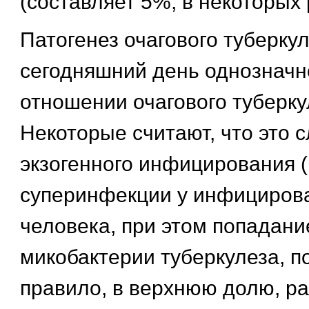
(составляет 5%, в некоторых 
Патогенез очагового туберкул
сегодняшний день однозначн
отношении очагового туберку
Некоторые считают, что это 
экзогенного инфицирования (
суперинфекции у инфициров
человека, при этом попадани
микобактерии туберкулеза, п
правило, в верхнюю долю, р