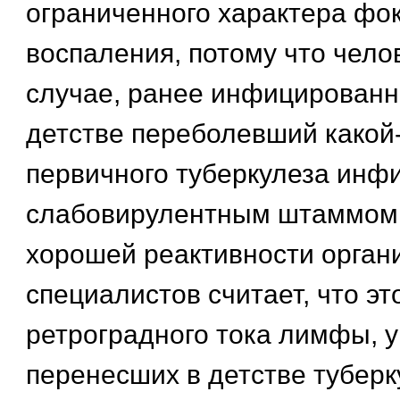
ограниченного характера фо
воспаления, потому что чело
случае, ранее инфицированн
детстве переболевший какой
первичного туберкулеза инф
слабовирулентным штаммом
хорошей реактивности орган
специалистов считает, что эт
ретроградного тока лимфы, у
перенесших в детстве туберк