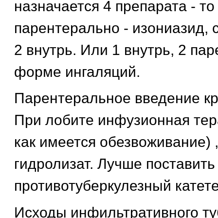
назначается 4 препарата - то 
парентерально - изониазид, 
2 внутрь. Или 1 внутрь, 2 пар
форме ингаляций.
Парентеральное введение кр
При лобите инфузионная тера
как имеется обезвоживание) 
гидролизат. Лучше поставить
противотуберкулезный катете
Исходы инфильтративного ту