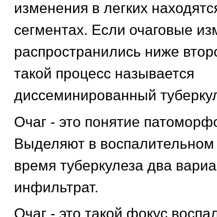
изменения в легких находятс
сегментах. Если очаговые и
распространились ниже второ
такой процесс называется
диссеминированный туберку
Очаг - это понятие патоморф
Выделяют в воспалительном 
время туберкулеза два вариан
инфильтрат.
Очаг - это такой фокус воспа