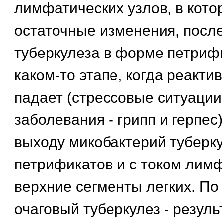
лимфатических узлов, в кото
остаточные изменения, посл
туберкулеза в форме петрифи
каком-то этапе, когда реакти
падает (стрессовые ситуаци
заболевания - грипп и герпес) 
выходу микобактерий туберку
петрификатов и с током лимф
верхние сегменты легких. По
очаговый туберкулез - резуль