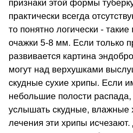
признаки этой формы туберк
практически всегда отсутству
то понятно логически - такие
очажки 5-8 мм. Если только п
развивается картина эндоброн
могут над верхушками выслу
скудные сухие хрипы. Если 
небольшие полости распада,
услышать скудные, влажные 
лечения эти хрипы исчезают