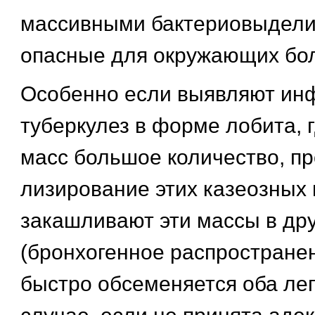
массивными бактериовыдели
опасные для окружающих бо
Особенно если выявляют ин
туберкулез в форме лобита, 
масс большое количество, п
лизирование этих казеозных
закашливают эти массы в дру
(бронхогенное распространен
быстро обсеменяется оба лег