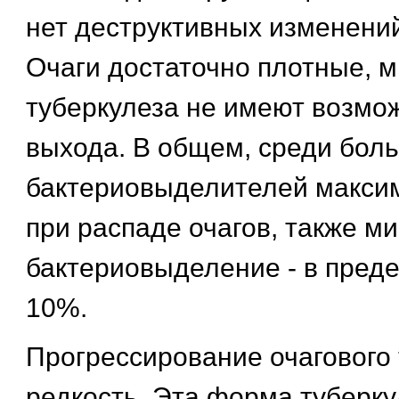
нет деструктивных изменений
Очаги достаточно плотные, 
туберкулеза не имеют возмо
выхода. В общем, среди бол
бактериовыделителей макси
при распаде очагов, также м
бактериовыделение - в преде
10%.
Прогрессирование очагового 
редкость. Эта форма туберк