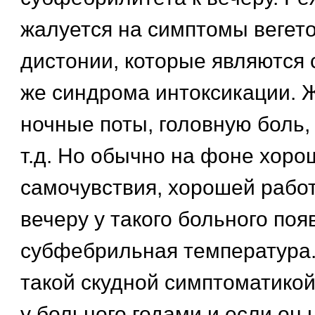
жалуется на симптомы вегет
дистонии, которые являются 
же синдрома интоксикации. 
ночные поты, головную боль,
т.д. Но обычно на фоне хоро
самочувствия, хорошей работ
вечеру у такого больного поя
субфебрильная температура.
такой скудной симптоматикой
у больного годами и если он 