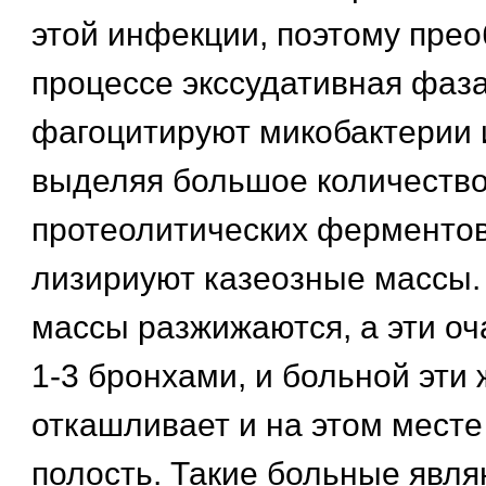
этой инфекции, поэтому прео
процессе экссудативная фаза
фагоцитируют микобактерии 
выделяя большое количеств
протеолитических ферментов
лизириуют казеозные массы.
массы разжижаются, а эти оч
1-3 бронхами, и больной эти
откашливает и на этом месте
полость. Такие больные явля