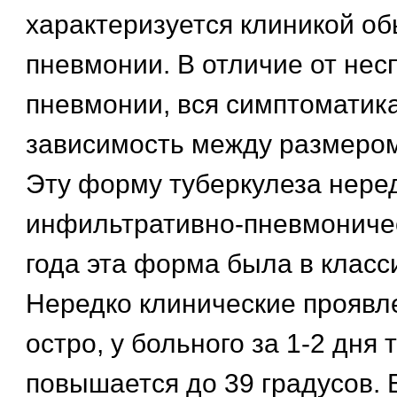
характеризуется клиникой о
пневмонии. В отличие от не
пневмонии, вся симптоматик
зависимость между размером
Эту форму туберкулеза нере
инфильтративно-пневмоничес
года эта форма была в клас
Нередко клинические проявл
остро, у больного за 1-2 дня
повышается до 39 градусов.