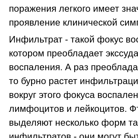
поражения легкого имеет зна
проявление клинической сим
Инфильтрат - такой фокус во
котором преобладает экссуд
воспаления. А раз преоблада
то бурно растет инфильтрация
вокруг этого фокуса воспале
лимфоцитов и лейкоцитов. Ф
выделяют несколько форм та
инфильтратов - они могут быт