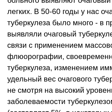
больного выявляют очаговый
легких. В 50-60 годы у нас оч
туберкулеза было много - в 
выявляли очаговый туберкуле
связи с применением массов
флюорографии, своевременн
туберкулеза, изменением им
удельный вес очагового тубер
не смотря на высокий уровен
заболеваемости туберкулезом