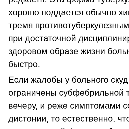
хорошо поддается обычно хи
тремя противотуберкулезным
при достаточной дисциплини
здоровом образе жизни боль
быстро.
Если жалобы у больного скуд
ограничены субфебрильной т
вечеру, и реже симптомами с
дистонии, то естественно, ч