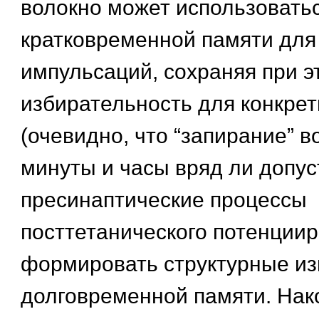
волокно может использоватьс
кратковременной памяти для
импульсаций, сохраняя при э
избирательность для конкре
(очевидно, что “запирание” в
минуты и часы вряд ли допуст
пресинаптические процессы
посттетанического потенциир
формировать структурные и
долговременной памяти. Нак