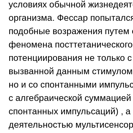
условиях обычной жизнедеят
организма. Фессар попыталс
подобные возражения путем
феномена посттетанического
потенциирования не только 
вызванной данным стимулом
но и со спонтанными импуль
с алгебраической суммацией
спонтанных импульсаций) , а 
деятельностью мультисенсор