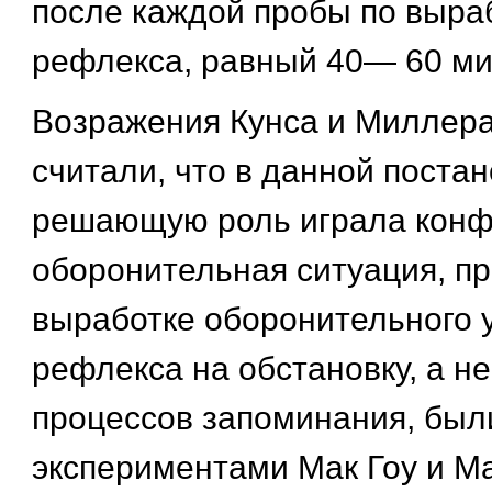
после каждой пробы по выра
рефлекса, равный 40— 60 ми
Возражения Кунса и Миллера
считали, что в данной поста
решающую роль играла конф
оборонительная ситуация, п
выработке оборонительного 
рефлекса на обстановку, а н
процессов запоминания, был
экспериментами Мак Гоу и М