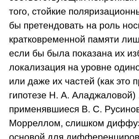
того, стойкие поляризационн
бы претендовать на роль нос
кратковременной памяти лишь
если бы была показана их и
локализация на уровне один
или даже их частей (как это 
гипотезе Н. А. Аладжаловой) 
применявшиеся В. С. Русино
Морреллом, слишком диффуз
основой для дифференциров