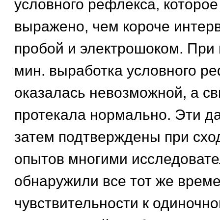
условного рефлекса, которо
выражено, чем короче интер
пробой и электрошоком. При 
мин. выработка условного р
оказалась невозможной, а с
протекала нормально. Эти д
затем подтверждены при схо
опытов многими исследовате
обнаружили все тот же врем
чувствительности к одиночн