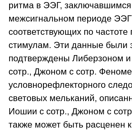
ритма в ЭЭГ, заключавшимся
межсигнальном периоде ЭЭГ
соответствующих по частоте
стимулам. Эти данные были 
подтверждены Либерзоном и 
сотр., Джоном с сотр. Феном
условнорефлекторного след
световых мельканий, описан
Иошии с сотр., Джоном с сотр
также может быть расценен 