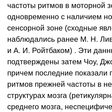
частоты ритмов в моторной з
одновременно с наличием но
сенсорной зоне (сходные яв
наблюдались ранее М. Н. Лив
и А. И. Ройтбаком) . Эти дан
подтверждены затем Чоу, Джо
причем последние показали 
ритмов прежней частоты в н
структурах мозга (ретикуляр
среднего мозга, неспецифич