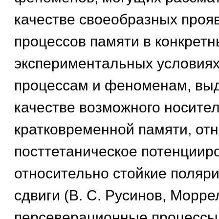
качестве своеобразных проя
процессов памяти в конкретн
экспериментальных условиях
процессам и феноменам, вы
качестве возможного носите
кратковременной памяти, отн
посттетаническое потенцииро
относительно стойкие поляр
сдвиги (В. С. Русинов, Моррел
персеверационные процессы