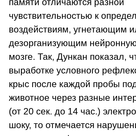
памяти отличаются разной
чувствительностью к опреде
воздействиям, угнетающим и
дезорганизующим нейронную
мозге. Так, Дункан показал, ч
выработке условного рефлекс
крыс после каждой пробы по
животное через разные инте
(от 20 сек. до 14 час.) элек
шоку, то отмечается нарушен