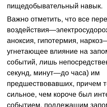
пищедобывательный навык.
Важно отметить, что все пе
воздействия—электросудоро
аноксия, гипотермия, нарко
угнетающее влияние на зап
событий, лишь непосредствен
секунд, минут—до часа) им
предшествовавших, причем т
сильное, чем короче был ин
событием, подлежащим запо