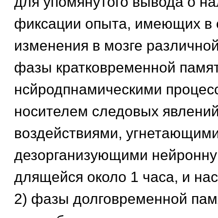
для упомянутого вывода о на
фиксации опыта, имеющих в 
изменения в мозге различной
фазы кратковременной памят
нсйродпнамическими процес
носителем следовых явлени
воздействиями, угнетающими
дезорганизующими нейронную
длящейся около 1 часа, и н
2) фазы долговременной пам