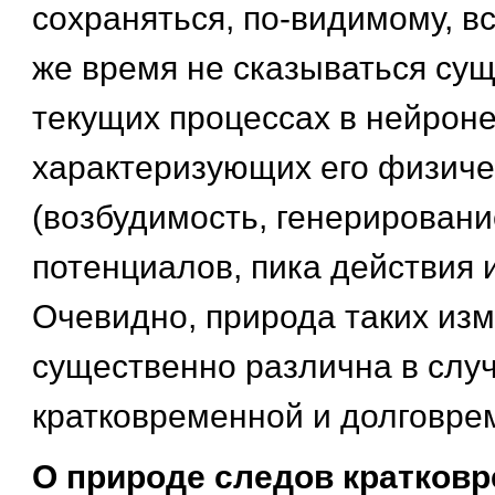
сохраняться, по-видимому, всю
же время не сказываться су
текущих процессах в нейроне
характеризующих его физиче
(возбудимость, генерировани
потенциалов, пика действия и т
Очевидно, природа таких из
существенно различна в слу
кратковременной и долговре
О природе следов кратков