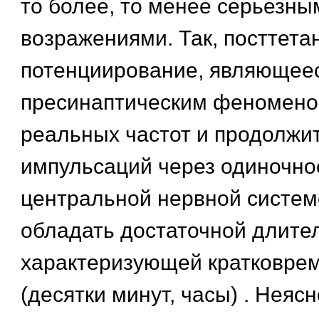
то более, то менее серьезны
возражениями. Так, посттета
потенциирование, являющее
пресинаптическим феноменом
реальных частот и продолжи
импульсаций через одиночно
центральной нервной систем
обладать достаточной длите
характеризующей кратковре
(десятки минут, часы) . Неясн