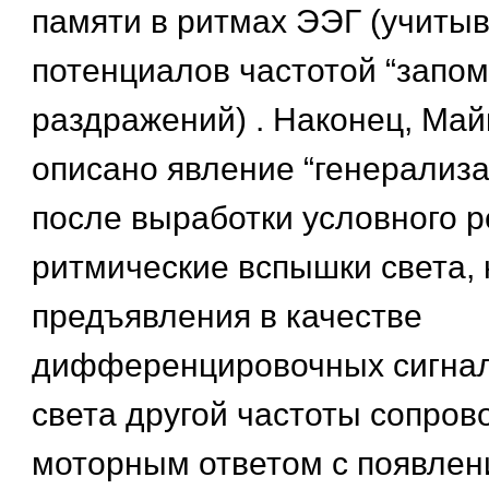
памяти в ритмах ЭЭГ (учитыв
потенциалов частотой “запо
раздражений) . Наконец, Ма
описано явление “генерализ
после выработки условного 
ритмические вспышки света, 
предъявления в качестве
дифференцировочных сигна
света другой частоты сопро
моторным ответом с появле