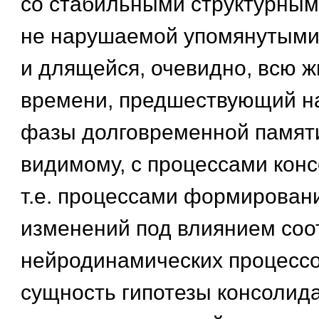
со стабильными структурным
не нарушаемой упомянутыми
и длящейся, очевидно, всю ж
времени, предшествующий н
фазы долговременной памяти,
видимому, с процессами кон
т.е. процессами формирован
изменений под влиянием соо
нейродинамических процессо
сущность гипотезы консолид