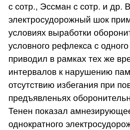
с сотр., Эссман с сотр. и др. 
электросудорожный шок прим
условиях выработки оборони
условного рефлекса с одного
приводил в рамках тех же в
интервалов к нарушению пам
отсутствию избегания при по
предъявленьях оборонительн
Тенен показал амнезирующе
однократного электросудорож