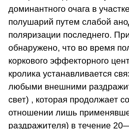
доминантного очага в участк
полушарий путем слабой ано
поляризации последнего. Пр
обнаружено, что во время п
коркового эффекторного цен
кролика устанавливается свя
любыми внешними раздражит
свет) , которая продолжает с
отношении лишь применявше
раздражителя) в течение 20