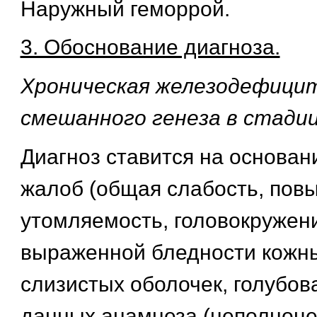
Наружный геморрой.
3. Обоснование диагноза.
Хроническая железодефици
смешанного генеза в стади
Диагноз ставится на основан
жалоб (общая слабость, пов
утомляемость, головокружени
выраженной бледности кожны
слизистых оболочек, голубов
данных анамнеза (неполноце