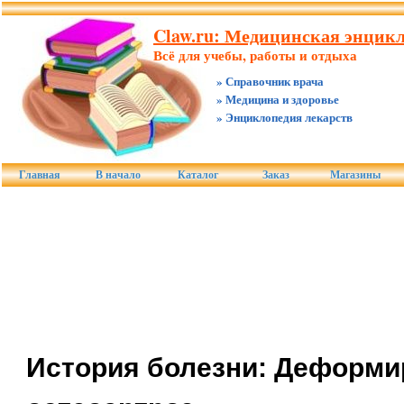
Claw.ru: Медицинская энцикл
Всё для учебы, работы и отдыха
» Справочник врача
» Медицина и здоровье
» Энциклопедия лекарств
Главная
В начало
Каталог
Заказ
Магазины
История болезни: Деформ