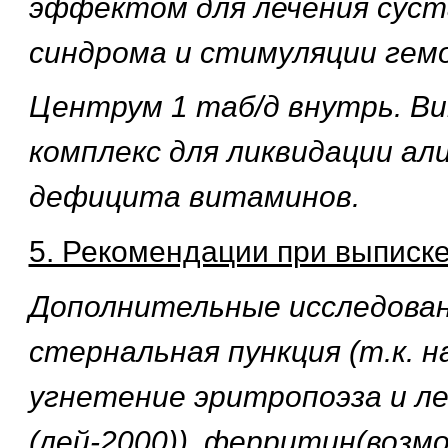
эффектом для лечения суст
синдрома и стимуляции гемо
Центрум 1 таб/д внутрь. 
комплекс для ликвидации а
дефицита витаминов.
5. Рекомендации при выписке
Дополнительные исследован
стернальная пункция (т.к. 
угнетение эритропоэза и ле
(лей-2000)), ферритин(возм