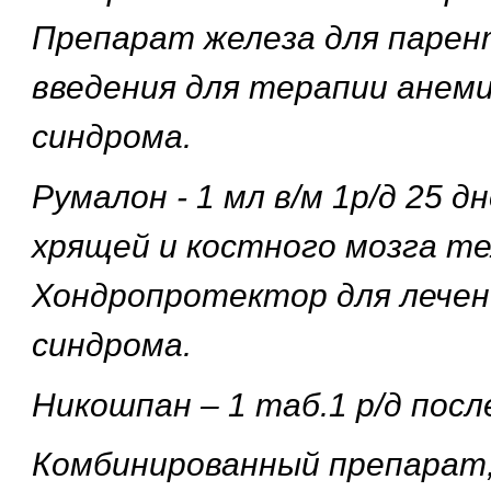
Препарат железа для парен
введения для терапии анем
синдрома.
Румалон - 1 мл в/м 1р/д 25 
хрящей и костного мозга т
Хондропротектор для лечен
синдрома.
Никошпан – 1 таб.1 р/д посл
Комбинированный препарат