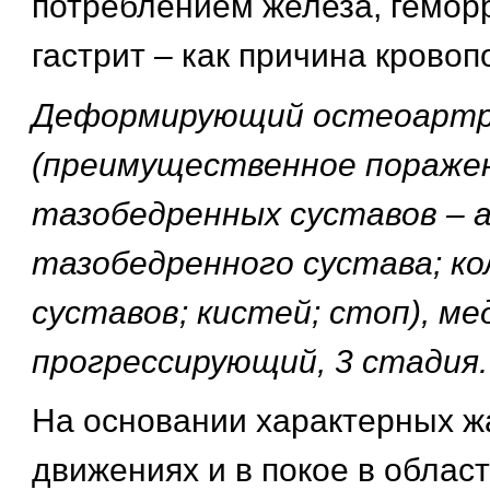
потреблением железа, гемор
гастрит – как причина кровоп
Деформирующий остеоартр
(преимущественное пораже
тазобедренных суставов – а
тазобедренного сустава; к
суставов; кистей; стоп), ме
прогрессирующий, 3 стадия.
На основании характерных ж
движениях и в покое в облас