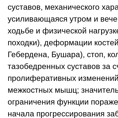
суставов, механического хара
усиливающаяся утром и вече
ходьбе и физической нагрузк
походки), деформации костей
Гебердена, Бушара), стоп, ко
тазобедренных суставов за с
пролиферативных изменений
межкостных мышц; значител
ограничения функции пораже
начала прогрессирования за