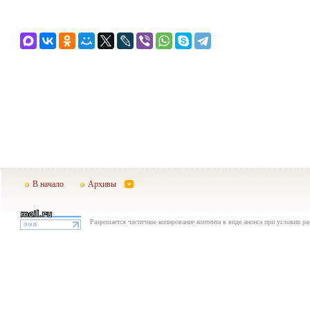
В начало
Архивы
Разрешается частичное копирование контента в виде анонса при условии р