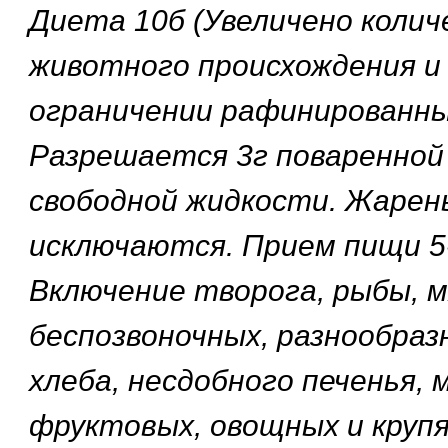
Диета 10б (Увеличено колич
животного происхождения и
ограничении рафинированны
Разрешается 3г поваренной 
свободной жидкости. Жарен
исключаются. Прием пищи 5-
Включение творога, рыбы, м
беспозвоночных, разнообраз
хлеба, несдобного печенья, 
фруктовых, овощных и крупя