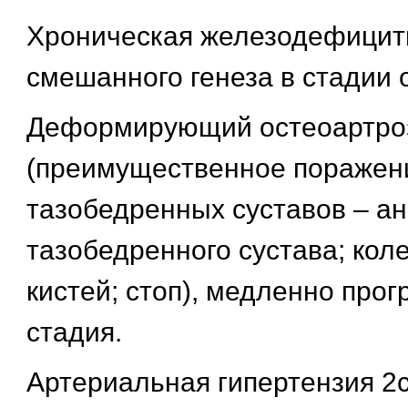
Хроническая железодефицит
смешанного генеза в стадии 
Деформирующий остеоартро
(преимущественное поражен
тазобедренных суставов – ан
тазобедренного сустава; кол
кистей; стоп), медленно про
стадия.
Артериальная гипертензия 2с