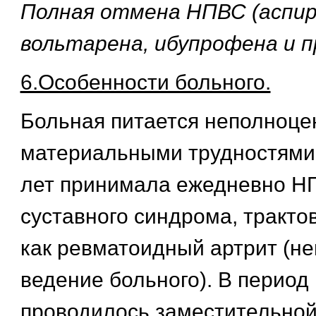
Полная отмена НПВС (аспир
вольтарена, ибупрофена и пр
6.Особенности больного.
Больная питается неполноцен
материальными трудностями,
лет принимала ежедневно Н
суставного синдрома, тракто
как ревматоидный артрит (н
ведение больного). В период
проводилось заместительной