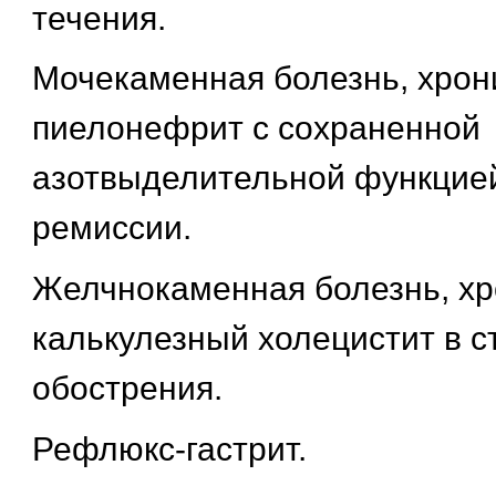
течения.
Мочекаменная болезнь, хрон
пиелонефрит с сохраненной
азотвыделительной функцией
ремиссии.
Желчнокаменная болезнь, хр
калькулезный холецистит в с
обострения.
Рефлюкс-гастрит.