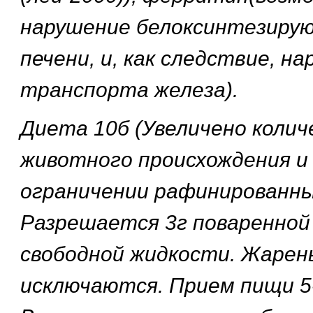
нарушение белоксинтезиру
печени, и, как следствие, н
транспорта железа).
Диета 10б (Увеличено колич
животного происхождения и
ограничении рафинированны
Разрешается 3г поваренной 
свободной жидкости. Жарен
исключаются. Прием пищи 5-