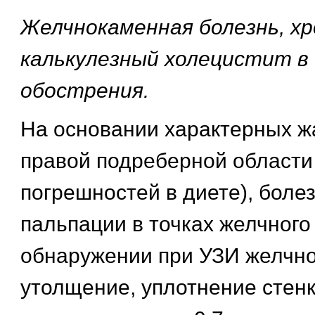
Желчнокаменная болезнь, хр
калькулезный холецистит в
обострения.
На основании характерных ж
правой подреберной области
погрешностей в диете), боле
пальпации в точках желчного
обнаружении при УЗИ желчно
утолщение, уплотнение стен