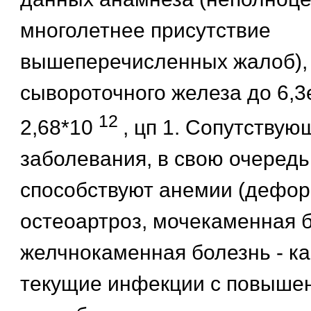
многолетнее присутствие
вышеперечисленных жалоб),
сывороточного железа до 6,3ед
12
2,68*10
, цп 1. Сопутствую
заболевания, в свою очередь
способствуют анемии (дефо
остеоартроз, мочекаменная б
желчнокаменная болезнь - ка
текущие инфекции с повыше