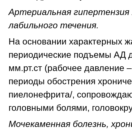
Артериальная гипертензия 
лабильного течения.
На основании характерных ж
периодические подъемы АД д
мм.рт.ст (рабочее давление – 
периоды обострения хрониче
пиелонефрита/, сопровожда
головными болями, головокр
Мочекаменная болезнь, хрон