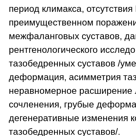
период климакса, отсутствия
преимущественном поражени
межфаланговых суставов, д
рентгенологического исслед
тазобедренных суставов /ум
деформация, асимметрия таз
неравномерное расширение 
сочленения, грубые деформа
дегенеративные изменения к
тазобедренных суставов/.