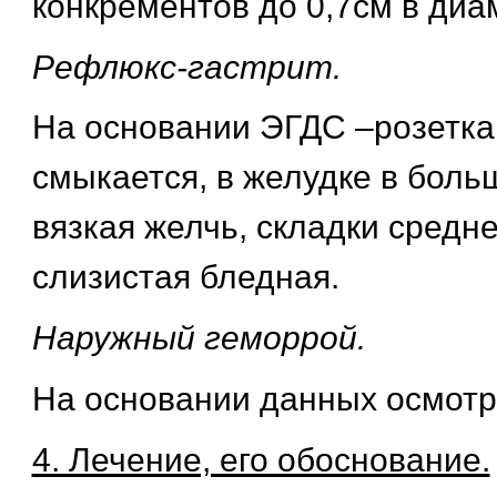
конкрементов до 0,7см в диа
Рефлюкс-гастрит.
На основании ЭГДС –розетка
смыкается, в желудке в боль
вязкая желчь, складки средн
слизистая бледная.
Наружный геморрой.
На основании данных осмотра
4. Лечение, его обоснование.