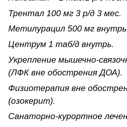
Трентал 100 мг 3 р/д 3 мес.
Метилурацил 500 мг внутрь 
Центрум 1 таб/д внутрь.
Укрепление мышечно-связоч
(ЛФК вне обострения ДОА).
Физиотерапия вне обостре
(озокерит).
Санаторно-курортное лечен