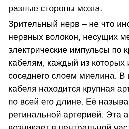
разные стороны мозга.
Зрительный нерв – не что ино
нервных волокон, несущих 
электрические импульсы по 
кабелям, каждый из которых 
соседнего слоем миелина. В 
кабеля находится крупная ар
по всей его длине. Её назыв
ретинальной артерией. Эта 
возникает в центральной част