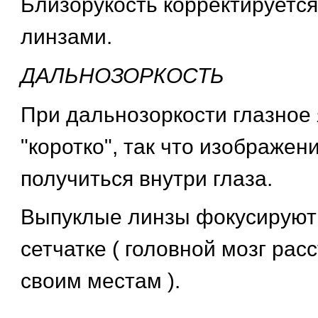
Близорукость корректируетс
линзами.
ДАЛЬНОЗОРКОСТЬ
При дальнозоркости глазное
"коротко", так что изображен
получиться внутри глаза.
Выпуклые линзы фокусируют
сетчатке ( головной мозг рас
своим местам ).