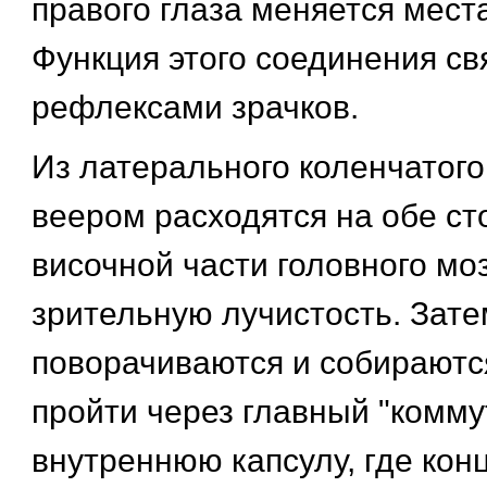
правого глаза меняется мест
Функция этого соединения св
рефлексами зрачков.
Из латерального коленчатого
веером расходятся на обе ст
височной части головного моз
зрительную лучистость. Зате
поворачиваются и собираютс
пройти через главный "комму
внутреннюю капсулу, где кон