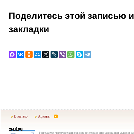
Поделитесь этой записью и
закладки
В начало
Архивы
Разрешается частичное копирование контента в виде анонса при условии р