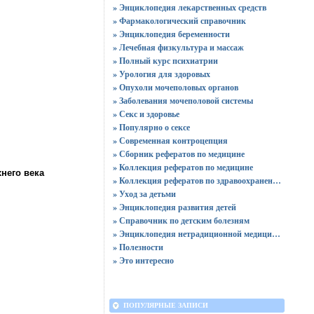
» Энциклопедия лекарственных средств
» Фармакологический справочник
» Энциклопедия беременности
» Лечебная физкультура и массаж
» Полный курс психиатрии
» Урология для здоровых
» Опухоли мочеполовых органов
» Заболевания мочеполовой системы
» Секс и здоровье
» Популярно о сексе
» Современная контроцепция
» Сборник рефератов по медицине
» Коллекция рефератов по медицине
него века
» Коллекция рефератов по здравоохранению
» Уход за детьми
» Энциклопедия развития детей
» Справочник по детским болезням
» Энциклопедия нетрадиционной медицины
» Полезности
» Это интересно
ПОПУЛЯРНЫЕ ЗАПИСИ