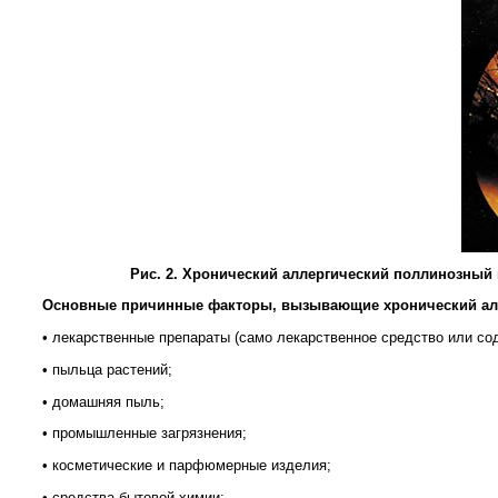
Рис. 2. Хронический аллергический поллинозный
Основные причинные факторы, вызывающие хронический ал
• лекарственные препараты (само лекарственное средство или со
• пыльца растений;
• домашняя пыль;
• промышленные загрязнения;
• косметические и парфюмерные изделия;
• средства бытовой химии;