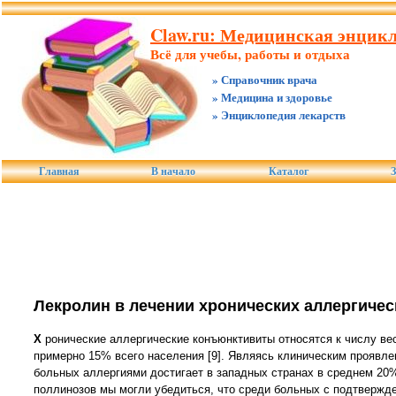
Claw.ru: Медицинская энцикл
Всё для учебы, работы и отдыха
» Справочник врача
» Медицина и здоровье
» Энциклопедия лекарств
Главная
В начало
Каталог
З
Лекролин в лечении хронических аллергиче
Х
ронические аллергические конъюнктивиты относятся к числу ве
примерно 15% всего населения [9]. Являясь клиническим проявл
больных аллергиями достигает в западных странах в среднем 20% 
поллинозов мы могли убедиться, что среди больных с подтвержде