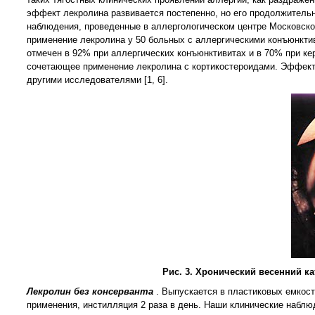
эффект лекролина развивается постепенно, но его продолжитель
наблюдения, проведенные в аллергологическом центре Московског
применение лекролина у 50 больных с аллергическими конъюнкти
отмечен в 92% при аллергических конъюнктивитах и в 70% при ке
сочетающее применение лекролина с кортикостероидами. Эффекти
другими исследователями [1, 6].
Рис. 3. Хронический весенний к
Лекролин без консерванта
. Выпускается в пластиковых емкост
применения, инстилляция 2 раза в день. Наши клинические наблю