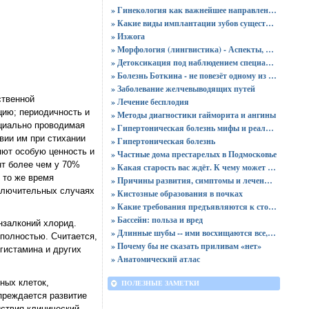
» Гинекология как важнейшее направление в медицине: особенности, лечение, диагностика
» Какие виды имплантации зубов существуют?
» Изжога
» Морфология (лингвистика) - Аспекты, изучаемые морфологией
» Детоксикация под наблюдением специалистов
» Болезнь Боткина - не повезёт одному из ста
» Заболевание желчевыводящих путей
ственной
» Лечение бесплодия
цию; периодичность и
» Методы диагностики гайморита и ангины
ециально проводимая
» Гипертоническая болезнь мифы и реальность
вии им при стихании
» Гипертоническая болезнь
яют особую ценность и
» Частные дома престарелых в Подмосковье
т более чем у 70%
» Какая старость вас ждёт. К чему может привести жестокое обращение с ребёнком
 то же время
» Причины развития, симптомы и лечение хронического пиелонефрита
сключительных случаях
» Кистозные образования в почках
» Какие требования предъявляются к стоматологическому оборудованию?
» Бассейн: польза и вред
нзалконий хлорид.
» Длинные шубы -- ими восхищаются все, но идут они не всем
 полностью. Считается,
» Почему бы не сказать приливам «нет»
гистамина и других
» Анатомический атлас
ных клеток,
ПОЛЕЗНЫЕ ЗАМЕТКИ
преждается развитие
йствия клинический