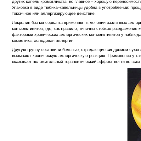
других капель кромогликата, но главное – хорошую переносимост
Упаковка в виде тюбика–капельницы удобна в употреблении: прощ
токсичное или аллергизирующее действие.
Лекролин без консерванта применяют в лечении различных аллер
конъюнктивитов, где, как правило, типичны стойкое раздражение
факторами хронических аллергических конъюнктивитов у наблюда
косметика, холодовая аллергия.
Другую группу составили больные, страдающие синдромом сухого 
вызывают хроническую аллергическую реакцию. Применение у таки
оказывает положительный терапевтический эффект почти во всех