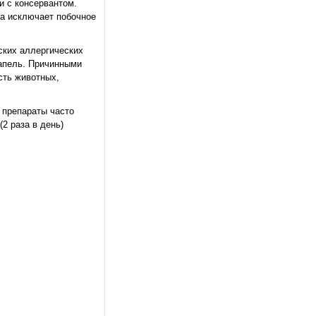
и с консервантом.
та исключает побочное
ских аллергических
капель. Причинными
сть животных,
 препараты часто
2 раза в день)